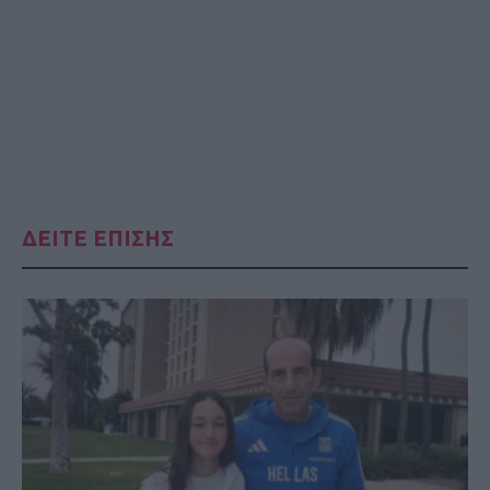
ΔΕΙΤΕ ΕΠΙΣΗΣ