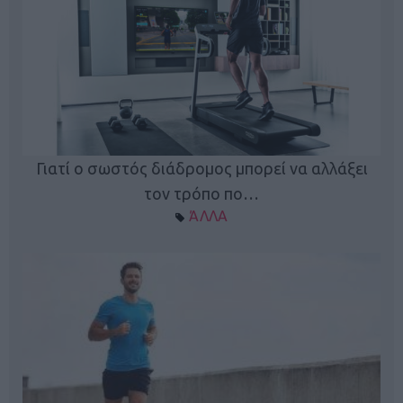
Γιατί ο σωστός διάδρομος μπορεί να αλλάξει
τον τρόπο πο…
ΆΛΛΑ