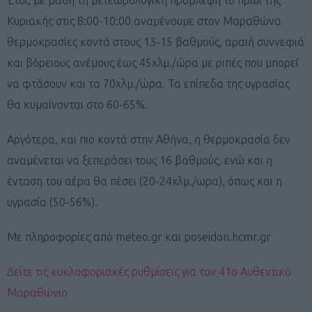
Κυριακής στις 8:00-10:00 αναμένουμε στον Μαραθώνα
θερμοκρασίες κοντά στους 13-15 βαθμούς, αραιή συννεφιά
και βόρειους ανέμους έως 45χλμ./ώρα με ριπές που μπορεί
να φτάσουν και τα 70χλμ./ώρα. Τα επίπεδα της υγρασίας
θα κυμαίνονται στο 60-65%.
Αργότερα, και πιο κοντά στην Αθήνα, η θερμοκρασία δεν
αναμένεται να ξεπεράσει τους 16 βαθμούς, ενώ και η
ένταση του αέρα θα πέσει (20-24χλμ./ωρα), όπως και η
υγρασία (50-56%).
Με πληροφορίες από meteo.gr και poseidon.hcmr.gr
Δείτε τις κυκλοφοριακές ρυθμίσεις για τον 41ο Αυθεντικό
Μαραθώνιο