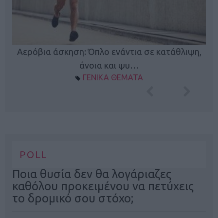
Κ
Αερόβια άσκηση: Όπλο ενάντια σε κατάθλιψη,
φή
άνοια και ψυ…
ΓΕΝΙΚΑ ΘΕΜΑΤΑ
POLL
Ποια θυσία δεν θα λογάριαζες
καθόλου προκειμένου να πετύχεις
το δρομικό σου στόχο;