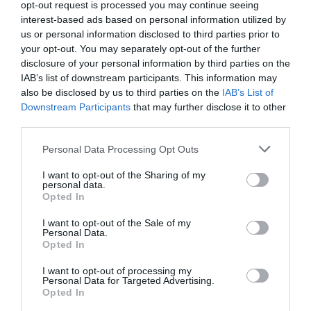
opt-out request is processed you may continue seeing
interest-based ads based on personal information utilized by
us or personal information disclosed to third parties prior to
your opt-out. You may separately opt-out of the further
disclosure of your personal information by third parties on the
IAB’s list of downstream participants. This information may
also be disclosed by us to third parties on the
IAB’s List of
Downstream Participants
that may further disclose it to other
third parties.
Personal Data Processing Opt Outs
I want to opt-out of the Sharing of my
personal data.
Γίνε Συνδρομητής
Opted In
I want to opt-out of the Sale of my
Βρες το RUNNER!
Personal Data.
Opted In
I want to opt-out of processing my
Όλα τα Τεύχη
Personal Data for Targeted Advertising.
Opted In