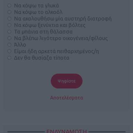
Να κόψω τα γλυκά
Να κόψω το αλκοόλ
Να ακολουθήσω μία αυστηρή διατροφή
Να κόψω ξενύχτια και βόλτες
Τα μπάνια στη θάλασσα
Να βλέπω λιγότερο οικογένεια/φίλους
Άλλο
Είμαι ήδη αρκετά πειθαρχημένος/η
Δεν θα θυσίαζα τίποτα
Αποτελέσματα
ΕΝΔΥΝΑΜΩΣΗ