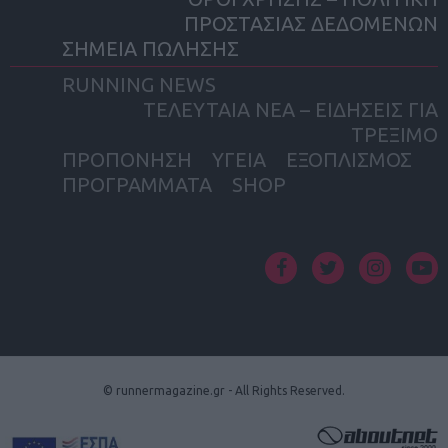
ΠΡΟΣΤΑΣΙΑΣ ΔΕΔΟΜΕΝΩΝ
ΣΗΜΕΙΑ ΠΩΛΗΣΗΣ
RUNNING NEWS
ΤΕΛΕΥΤΑΙΑ ΝΕΑ – ΕΙΔΗΣΕΙΣ ΓΙΑ
ΤΡΕΞΙΜΟ
ΠΡΟΠΟΝΗΣΗ
ΥΓΕΙΑ
ΕΞΟΠΛΙΣΜΟΣ
ΠΡΟΓΡΑΜΜΑΤΑ
SHOP
facebook
twitter
instagram
yout
© runnermagazine.gr - All Rights Reserved.