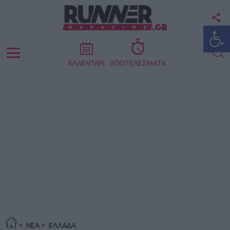
F
Ανοίξτε
U
S
Menu
ΚΑΛΕΝΤΑΡΙ
ΑΠΟΤΕΛΕΣΜΑΤΑ
ΝΕΑ
ΕΛΛΑΔΑ