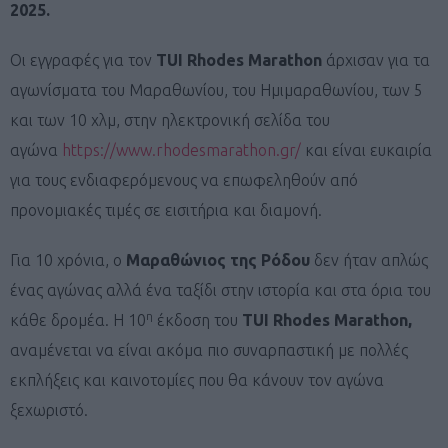
2025.
Οι εγγραφές για τον
TUI Rhodes Marathon
άρχισαν για τα
αγωνίσματα του Μαραθωνίου, του Ημιμαραθωνίου, των 5
και των 10 χλμ, στην ηλεκτρονική σελίδα του
αγώνα
https://www.rhodesmarathon.gr/
και είναι ευκαιρία
για τους ενδιαφερόμενους να επωφεληθούν από
προνομιακές τιμές σε εισιτήρια και διαμονή.
Για 10 χρόνια, ο
Μαραθώνιος της Ρόδου
δεν ήταν απλώς
ένας αγώνας αλλά ένα ταξίδι στην ιστορία και στα όρια του
η
κάθε δρομέα. Η 10
έκδοση του
TUI Rhodes Marathon,
αναμένεται να είναι ακόμα πιο συναρπαστική με πολλές
εκπλήξεις και καινοτομίες που θα κάνουν τον αγώνα
ξεχωριστό.