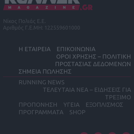
Νίκος Πολιάς Ε.Ε.
Αριθμός Γ.Ε.ΜΗ: 122559601000
Η ΕΤΑΙΡΕΙΑ
ΕΠΙΚΟΙΝΩΝΙΑ
ΟΡΟΙ ΧΡΗΣΗΣ – ΠΟΛΙΤΙΚΗ
ΠΡΟΣΤΑΣΙΑΣ ΔΕΔΟΜΕΝΩΝ
ΣΗΜΕΙΑ ΠΩΛΗΣΗΣ
RUNNING NEWS
ΤΕΛΕΥΤΑΙΑ ΝΕΑ – ΕΙΔΗΣΕΙΣ ΓΙΑ
ΤΡΕΞΙΜΟ
ΠΡΟΠΟΝΗΣΗ
ΥΓΕΙΑ
ΕΞΟΠΛΙΣΜΟΣ
ΠΡΟΓΡΑΜΜΑΤΑ
SHOP
facebook
twitter
instagram
yout