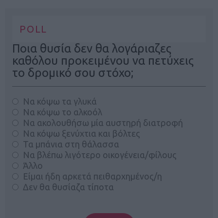
POLL
Ποια θυσία δεν θα λογάριαζες
καθόλου προκειμένου να πετύχεις
το δρομικό σου στόχο;
Να κόψω τα γλυκά
Να κόψω το αλκοόλ
Να ακολουθήσω μία αυστηρή διατροφή
Να κόψω ξενύχτια και βόλτες
Τα μπάνια στη θάλασσα
Να βλέπω λιγότερο οικογένεια/φίλους
Άλλο
Είμαι ήδη αρκετά πειθαρχημένος/η
Δεν θα θυσίαζα τίποτα