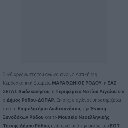
Συνδιοργανωτές του αγώνα είναι, η Αστική Μη
Κερδοσκοπική Εταιρεία
ΜΑΡΑΘΩΝΙΟΣ ΡΟΔΟΥ
, η
ΕΑΣ
ΣΕΓΑΣ Δωδεκανήσου
, η
Περιφέρεια Νοτίου Αιγαίου
και
ο
Δήμος Ρόδου-ΔΟΠΑΡ
. Επίσης, ο αγώνας υποστηρίζεται
από το
Επιμελητήριο Δωδεκανήσου
, την
Ένωση
Ξενοδόχων Ρόδου
και το
Μουσείο Νεοελληνικής
Τέχνης Δήμου Ρόδου
, ενώ τελεί υπό την αιγίδα του
ΕΟΤ
.