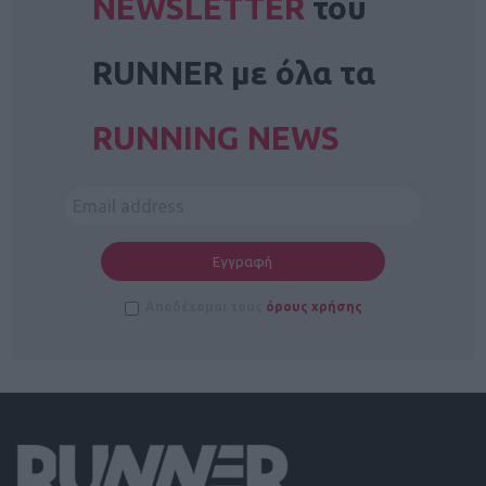
NEWSLETTER
του
RUNNER με όλα τα
RUNNING NEWS
Αποδέχομαι τους
όρους χρήσης