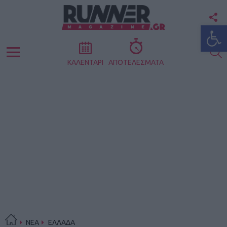
F
Ανοίξτε
U
S
Menu
ΚΑΛΕΝΤΑΡΙ
ΑΠΟΤΕΛΕΣΜΑΤΑ
ΝΕΑ
ΕΛΛΑΔΑ