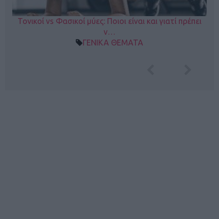
Τονικοί vs Φασικοί μύες: Ποιοι είναι και γιατί πρέπει
ν…
ΓΕΝΙΚΑ ΘΕΜΑΤΑ