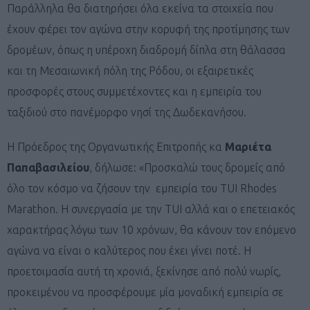
Παράλληλα θα διατηρήσει όλα εκείνα τα στοιχεία που
έχουν φέρει τον αγώνα στην κορυφή της προτίμησης των
δρομέων, όπως η υπέροχη διαδρομή δίπλα στη θάλασσα
και τη Μεσαιωνική πόλη της Ρόδου, οι εξαιρετικές
προσφορές στους συμμετέχοντες και η εμπειρία του
ταξιδιού στο πανέμορφο νησί της Δωδεκανήσου.
Η Πρόεδρος της Οργανωτικής Επιτροπής κα
Μαριέτα
Παπαβασιλείου
, δήλωσε: «Προσκαλώ τους δρομείς από
όλο τον κόσμο να ζήσουν την εμπειρία του TUI Rhodes
Marathon. Η συνεργασία με την TUI αλλά και ο επετειακός
χαρακτήρας λόγω των 10 χρόνων, θα κάνουν τον επόμενο
αγώνα να είναι ο καλύτερος που έχει γίνει ποτέ. Η
προετοιμασία αυτή τη χρονιά, ξεκίνησε από πολύ νωρίς,
προκειμένου να προσφέρουμε μία μοναδική εμπειρία σε