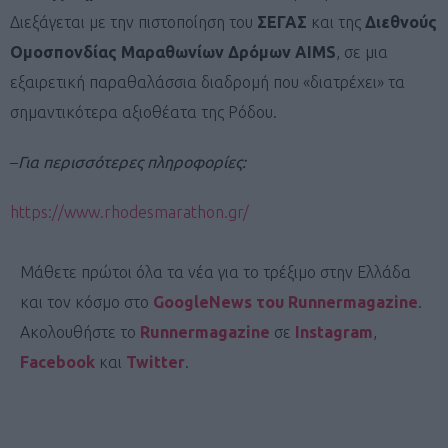
Διεξάγεται με την πιστοποίηση του
ΣΕΓΑΣ
και της
Διεθνούς
Ομοσπονδίας Μαραθωνίων Δρόμων AIMS
, σε μια
εξαιρετική παραθαλάσσια διαδρομή που «διατρέχει» τα
σημαντικότερα αξιοθέατα της Ρόδου.
–
Για περισσότερες πληροφορίες:
https://www.rhodesmarathon.gr/
Μάθετε πρώτοι όλα τα νέα για το τρέξιμο στην Ελλάδα
και τον κόσμο στο
GoogleNews του Runnermagazine
.
Ακολουθήστε το
Runnermagazine
σε
Instagram
,
Facebook
και
Twitter
.