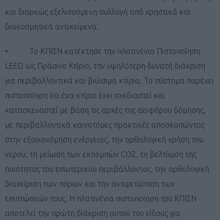
και διαρκώς εξελισσόμενη συλλογή από χρηστικά και
διακοσμητικά αντικείμενα.
• Το ΚΠΙΣΝ κατέκτησε την πλατινένια Πιστοποίηση
LEED ως Πράσινο Κτίριο, την υψηλότερη δυνατή διάκριση
για περιβαλλοντικά και βιώσιμα κτίρια. Το σύστημα παρέχει
πιστοποίηση ότι ένα κτίριο έχει σχεδιαστεί και
κατασκευαστεί με βάση τις αρχές της αειφόρου δόμησης,
με περιβαλλοντικά καινοτόμες πρακτικές αποσκοπώντας
στην εξοικονόμηση ενέργειας, την ορθολογική χρήση του
νερού, τη μείωση των εκπομπών CO2, τη βελτίωση της
ποιότητας του εσωτερικού περιβάλλοντος, την ορθολογική
διαχείριση των πόρων και την αντιμετώπιση των
επιπτώσεών τους. Η πλατινένια πιστοποίηση του ΚΠΙΣΝ
αποτελεί την πρώτη διάκριση αυτού του είδους για