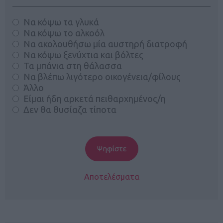
Να κόψω τα γλυκά
Να κόψω το αλκοόλ
Να ακολουθήσω μία αυστηρή διατροφή
Να κόψω ξενύχτια και βόλτες
Τα μπάνια στη θάλασσα
Να βλέπω λιγότερο οικογένεια/φίλους
Άλλο
Είμαι ήδη αρκετά πειθαρχημένος/η
Δεν θα θυσίαζα τίποτα
Αποτελέσματα