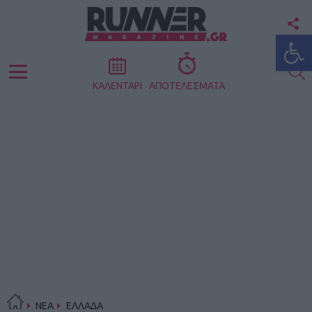
F
Ανοίξτε
U
S
Menu
ΚΑΛΕΝΤΑΡΙ
ΑΠΟΤΕΛΕΣΜΑΤΑ
ΝΕΑ
ΕΛΛΑΔΑ