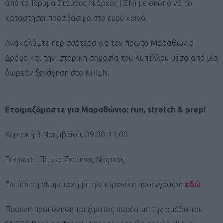
από το Ίδρυμα Σταύρος Νιάρχος (ΙΣΝ) με σκοπό να το
καταστήσει προσβάσιμο στο ευρύ κοινό.
Ανακαλύψτε περισσότερα για τον πρώτο Μαραθώνιο
Δρόμο και την ιστορική σημασία του Κυπέλλου μέσα από μία
δωρεάν ξενάγηση στο ΚΠΙΣΝ.
Ετοιμαζόμαστε για Μαραθώνιο: run, stretch & prep!
Κυριακή 3 Νοεμβρίου, 09.00-11.00
Ξέφωτο, Πάρκο Σταύρος Νιάρχος
Ελεύθερη συμμετοχή με ηλεκτρονική προεγγραφή
εδώ
Πρωινή προπόνηση τρεξίματος παρέα με την ομάδα του