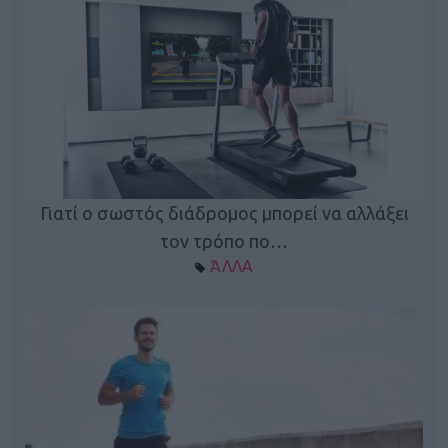
Γιατί ο σωστός διάδρομος μπορεί να αλλάξει
τον τρόπο πο…
ΆΛΛΑ