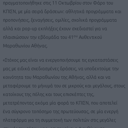
πραγματοποιήθηκε στις 11 Οκτωβρίου στον Φάρο του
ΚΠΙΣΝ, με μία σειρά δράσεων: αθλητικά προγράμματα και
προπονήσεις, ξεναγήσεις, ομιλίες, σχολικά προγράμματα
αλλά και pop-up εκπλήξεις έχουν σχεδιαστεί για να
ου
πλαισιώσουν την εβδομάδα του 41
Αυθεντικού
Μαραθωνίου Αθήνας.
«Στόχος μας είναι να ενεργοποιήσουμε τις εγκαταστάσεις
μας με ειδικά σχεδιασμένες δράσεις, να υποδεχτούμε την
κοινότητα του Μαραθωνίου της Αθήνας, αλλά και να
μεταφέρουμε το μήνυμά του σε μικρούς και μεγάλους, στους
κατοίκους της πόλης και τους επισκέπτες της,
μετατρέποντας ακόμα μία φορά το ΚΠΙΣΝ, που αποτελεί
ένα σύγχρονο τοπόσημο της πρωτεύουσας, σε μία ενεργή
πλατφόρμα για τη συμμετοχή των πολιτών στις μεγάλες