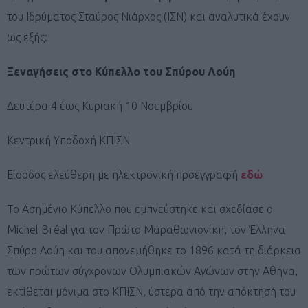
του Ιδρύματος Σταύρος Νιάρχος (ΙΣΝ) και αναλυτικά έχουν
ως εξής:
Ξεναγήσεις στο Κύπελλο του Σπύρου Λούη
Δευτέρα 4 έως Κυριακή 10 Νοεμβρίου
Κεντρική Υποδοχή ΚΠΙΣΝ
Είσοδος ελεύθερη με ηλεκτρονική προεγγραφή
εδώ
Το Ασηµένιο Κύπελλο που εμπνεύστηκε και σχεδίασε ο
Michel Bréal για τον Πρώτο Μαραθωνιονίκη, τον Έλληνα
Σπύρο Λούη και του απονεµήθηκε το 1896 κατά τη διάρκεια
των πρώτων σύγχρονων Ολυµπιακών Αγώνων στην Αθήνα,
εκτίθεται µόνιµα στο ΚΠΙΣΝ, ύστερα από την απόκτησή του