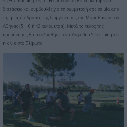
SNFCC Running Team! Η προπόνηση θα περιλαμβάνει
διατάσεις και συμβουλές για τη συμμετοχή σας σε μία από
τις τρεις διαδρομές της διοργάνωσης του Μαραθωνίου της
Αθήνας (5, 10 ή 42 χιλιόμετρα). Μετά το τέλος της
προπόνησης θα ακολουθήσει ένα Yoga Run Stretching και
πικ νικ στο Ξέφωτο.