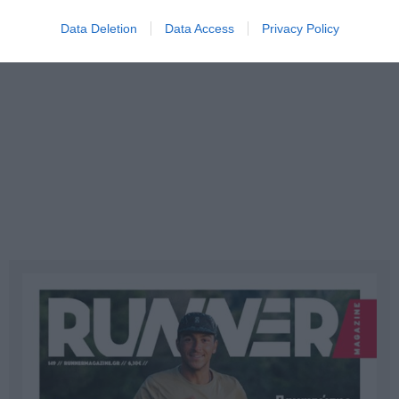
Data Deletion
Data Access
Privacy Policy