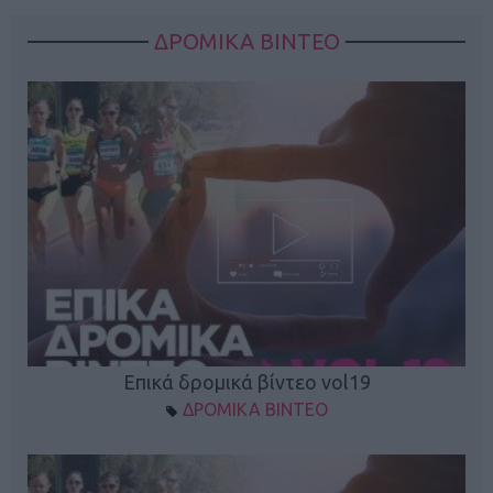
ΔΡΟΜΙΚΑ ΒΙΝΤΕΟ
Επικά δρομικά βίντεο vol19
ΔΡΟΜΙΚΑ ΒΙΝΤΕΟ