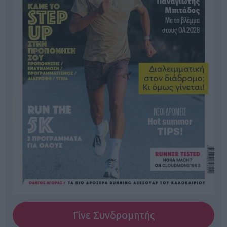
Γίνε Συνδρομητής