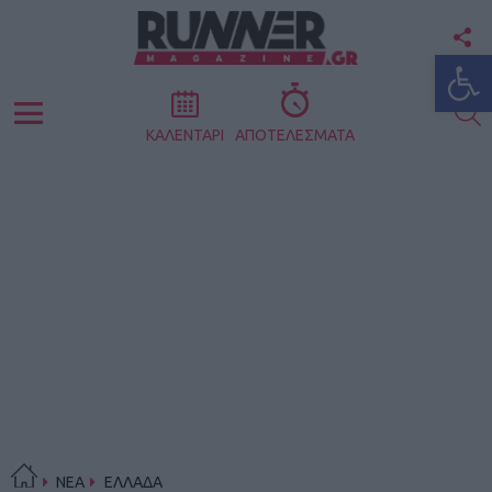
F
Ανοίξτε
U
S
Menu
ΚΑΛΕΝΤΑΡΙ
ΑΠΟΤΕΛΕΣΜΑΤΑ
ΝΕΑ
ΕΛΛΑΔΑ