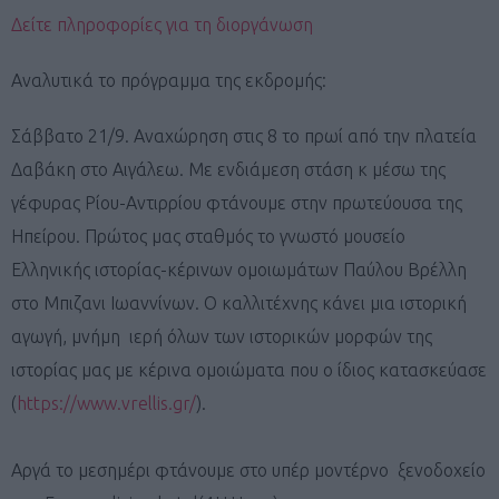
Δείτε πληροφορίες για τη διοργάνωση
Αναλυτικά το πρόγραμμα της εκδρομής:
Σάββατο 21/9. Αναχώρηση στις 8 το πρωί από την πλατεία
Δαβάκη στο Αιγάλεω. Με ενδιάμεση στάση κ μέσω της
γέφυρας Ρίου-Αντιρρίου φτάνουμε στην πρωτεύουσα της
Ηπείρου. Πρώτος μας σταθμός το γνωστό μουσείο
Ελληνικής ιστορίας-κέρινων ομοιωμάτων Παύλου Βρέλλη
στο Μπιζανι Ιωαννίνων. Ο καλλιτέχνης κάνει μια ιστορική
αγωγή, μνήμη ιερή όλων των ιστορικών μορφών της
ιστορίας μας με κέρινα ομοιώματα που ο ίδιος κατασκεύασε
(
https://www.vrellis.gr/
).
Αργά το μεσημέρι φτάνουμε στο υπέρ μοντέρνο ξενοδοχείο