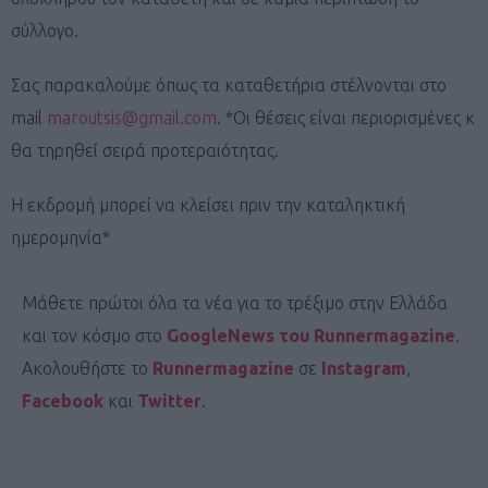
σύλλογο.
Σας παρακαλούμε όπως τα καταθετήρια στέλνονται στο
mail
maroutsis@gmail.com
. *Οι θέσεις είναι περιορισμένες κ
θα τηρηθεί σειρά προτεραιότητας.
Η εκδρομή μπορεί να κλείσει πριν την καταληκτική
ημερομηνία*
Μάθετε πρώτοι όλα τα νέα για το τρέξιμο στην Ελλάδα
και τον κόσμο στο
GoogleNews του Runnermagazine
.
Ακολουθήστε το
Runnermagazine
σε
Instagram
,
Facebook
και
Twitter
.