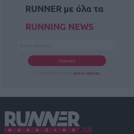
RUNNER με όλα τα
RUNNING NEWS
Αποδέχομαι τους
όρους χρήσης