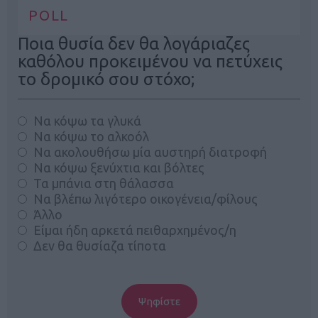
POLL
Ποια θυσία δεν θα λογάριαζες
καθόλου προκειμένου να πετύχεις
το δρομικό σου στόχο;
Να κόψω τα γλυκά
Να κόψω το αλκοόλ
Να ακολουθήσω μία αυστηρή διατροφή
Να κόψω ξενύχτια και βόλτες
Τα μπάνια στη θάλασσα
Να βλέπω λιγότερο οικογένεια/φίλους
Άλλο
Είμαι ήδη αρκετά πειθαρχημένος/η
Δεν θα θυσίαζα τίποτα