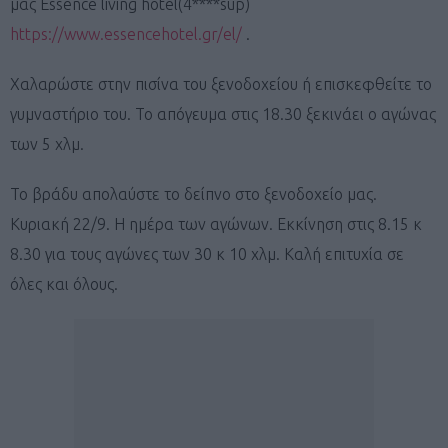
μας Essence living hotel(4****sup)
https://www.essencehotel.gr/el/
.
Χαλαρώστε στην πισίνα του ξενοδοχείου ή επισκεφθείτε το
γυμναστήριο του. Το απόγευμα στις 18.30 ξεκινάει ο αγώνας
των 5 χλμ.
Το βράδυ απολαύστε το δείπνο στο ξενοδοχείο μας.
Κυριακή 22/9. Η ημέρα των αγώνων. Εκκίνηση στις 8.15 κ
8.30 για τους αγώνες των 30 κ 10 χλμ. Καλή επιτυχία σε
όλες και όλους.