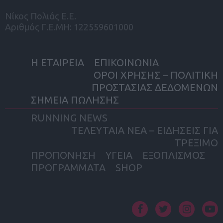
Νίκος Πολιάς Ε.Ε.
Αριθμός Γ.Ε.ΜΗ: 122559601000
Η ΕΤΑΙΡΕΙΑ
ΕΠΙΚΟΙΝΩΝΙΑ
ΟΡΟΙ ΧΡΗΣΗΣ – ΠΟΛΙΤΙΚΗ
ΠΡΟΣΤΑΣΙΑΣ ΔΕΔΟΜΕΝΩΝ
ΣΗΜΕΙΑ ΠΩΛΗΣΗΣ
RUNNING NEWS
ΤΕΛΕΥΤΑΙΑ ΝΕΑ – ΕΙΔΗΣΕΙΣ ΓΙΑ
ΤΡΕΞΙΜΟ
ΠΡΟΠΟΝΗΣΗ
ΥΓΕΙΑ
ΕΞΟΠΛΙΣΜΟΣ
ΠΡΟΓΡΑΜΜΑΤΑ
SHOP
facebook
twitter
instagram
yout