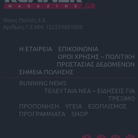
Νίκος Πολιάς Ε.Ε.
Αριθμός Γ.Ε.ΜΗ: 122559601000
Η ΕΤΑΙΡΕΙΑ
ΕΠΙΚΟΙΝΩΝΙΑ
ΟΡΟΙ ΧΡΗΣΗΣ – ΠΟΛΙΤΙΚΗ
ΠΡΟΣΤΑΣΙΑΣ ΔΕΔΟΜΕΝΩΝ
ΣΗΜΕΙΑ ΠΩΛΗΣΗΣ
RUNNING NEWS
ΤΕΛΕΥΤΑΙΑ ΝΕΑ – ΕΙΔΗΣΕΙΣ ΓΙΑ
ΤΡΕΞΙΜΟ
ΠΡΟΠΟΝΗΣΗ
ΥΓΕΙΑ
ΕΞΟΠΛΙΣΜΟΣ
ΠΡΟΓΡΑΜΜΑΤΑ
SHOP
facebook
twitter
instagram
yout