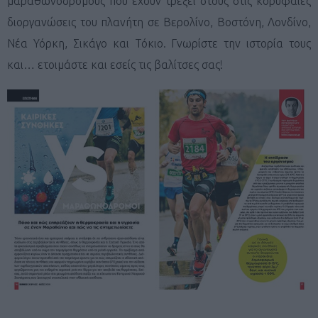
μαραθωνοδρόμους που έχουν τρέξει στους στις κορυφαίες
διοργανώσεις του πλανήτη σε Βερολίνο, Βοστόνη, Λονδίνο,
Νέα Υόρκη, Σικάγο και Τόκιο. Γνωρίστε την ιστορία τους
και… ετοιμάστε και εσείς τις βαλίτσες σας!