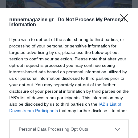
runnermagazine.gr -
Do Not Process My Personal
Information
If you wish to opt-out of the sale, sharing to third parties, or
processing of your personal or sensitive information for
targeted advertising by us, please use the below opt-out
Παγκόσμιο Κ20: Το πρώτο μετάλλιο για την
section to confirm your selection. Please note that after your
Ελλάδα με την …
opt-out request is processed you may continue seeing
interest-based ads based on personal information utilized by
Το πρώτο!
us or personal information disclosed to third parties prior to
your opt-out. You may separately opt-out of the further
disclosure of your personal information by third parties on the
IAB’s list of downstream participants. This information may
also be disclosed by us to third parties on the
IAB’s List of
Downstream Participants
that may further disclose it to other
third parties.
Personal Data Processing Opt Outs