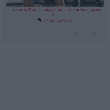
Τονικοί vs Φασικοί μύες: Ποιοι είναι και γιατί πρέπει
ν…
ΓΕΝΙΚΑ ΘΕΜΑΤΑ