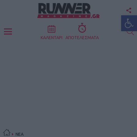
F
Ανοίξτε
U
S
Menu
ΚΑΛΕΝΤΑΡΙ
ΑΠΟΤΕΛΕΣΜΑΤΑ
ΝΕΑ