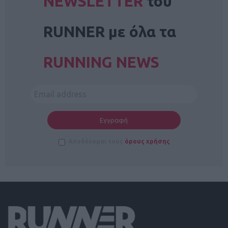
NEWSLETTER
του
RUNNER με όλα τα
RUNNING NEWS
Αποδέχομαι τους
όρους χρήσης