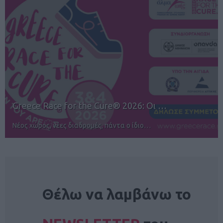
12ος TUI Rhodes Marathon: Άνοιγμα ε…
Αγώνες για όλους στην Ρόδο
NEWSLETTER
Θέλω να λαμβάνω το