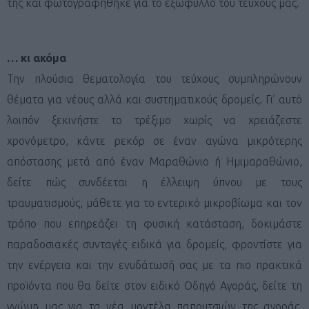
της και φωτογραφήθηκε για το εξώφυλλό του τεύχους μας.
… κι ακόμα
Την πλούσια θεματολογία του τεύχους συμπληρώνουν
θέματα για νέους αλλά και συστηματικούς δρομείς. Γι’ αυτό
λοιπόν ξεκινήστε το τρέξιμο χωρίς να χρειάζεστε
χρονόμετρο, κάντε ρεκόρ σε έναν αγώνα μικρότερης
απόστασης μετά από έναν Μαραθώνιο ή Ημιμαραθώνιο,
δείτε πώς συνδέεται η έλλειψη ύπνου με τους
τραυματισμούς, μάθετε για το εντερικό μικροβίωμα και τον
τρόπο που επηρεάζει τη φυσική κατάσταση, δοκιμάστε
παραδοσιακές συνταγές ειδικά για δρομείς, φροντίστε για
την ενέργεια και την ενυδάτωσή σας με τα πιο πρακτικά
προϊόντα που θα δείτε στον ειδικό Οδηγό Αγοράς, δείτε τη
γνώμη μας για τα νέα μοντέλα παπουτσιών της αγοράς,