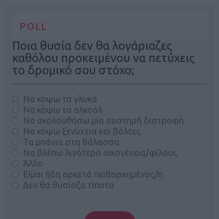
POLL
Ποια θυσία δεν θα λογάριαζες
καθόλου προκειμένου να πετύχεις
το δρομικό σου στόχο;
Να κόψω τα γλυκά
Να κόψω το αλκοόλ
Να ακολουθήσω μία αυστηρή διατροφή
Να κόψω ξενύχτια και βόλτες
Τα μπάνια στη θάλασσα
Να βλέπω λιγότερο οικογένεια/φίλους
Άλλο
Είμαι ήδη αρκετά πειθαρχημένος/η
Δεν θα θυσίαζα τίποτα