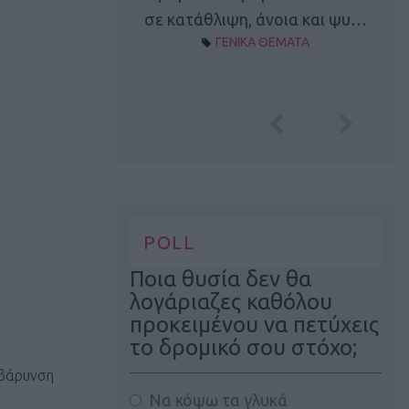
Α ΘΕΜΑΤΑ
σε κατάθλιψη, άνοια και ψυ…
ΓΕΝΙΚΑ ΘΕΜΑΤΑ
POLL
Ποια θυσία δεν θα
λογάριαζες καθόλου
προκειμένου να πετύχεις
το δρομικό σου στόχο;
ιβάρυνση
Να κόψω τα γλυκά