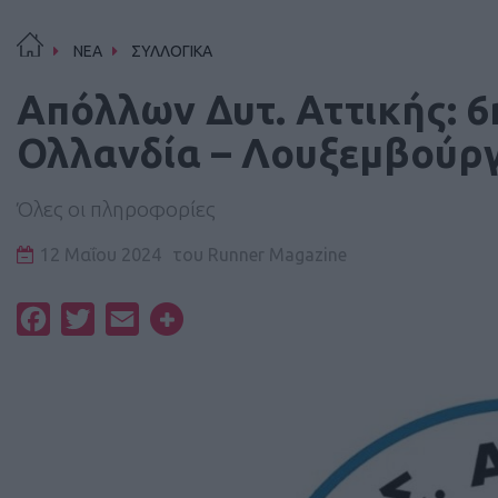
ΝΕΑ
ΣΥΛΛΟΓΙΚΑ
Απόλλων Δυτ. Αττικής: 6
Ολλανδία – Λουξεμβούρ
Όλες οι πληροφορίες
12 Μαΐου 2024
του
Runner Magazine
Facebook
Twitter
Email