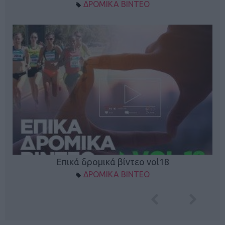
ΔΡΟΜΙΚΑ ΒΙΝΤΕΟ
Επικά δρομικά βίντεο vol18
ΔΡΟΜΙΚΑ ΒΙΝΤΕΟ