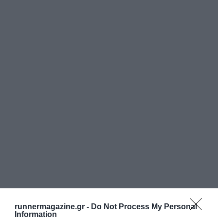
runnermagazine.gr -
Do Not Process My Personal
Information