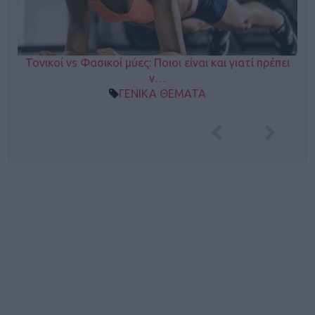
Τονικοί vs Φασικοί μύες: Ποιοι είναι και γιατί πρέπει
ν…
ΓΕΝΙΚΑ ΘΕΜΑΤΑ