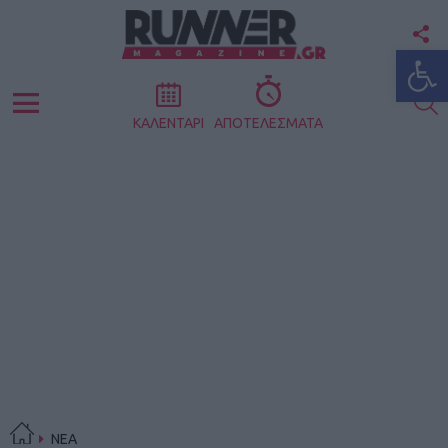
F
Ανοίξτε
U
S
Menu
ΚΑΛΕΝΤΑΡΙ
ΑΠΟΤΕΛΕΣΜΑΤΑ
ΝΕΑ