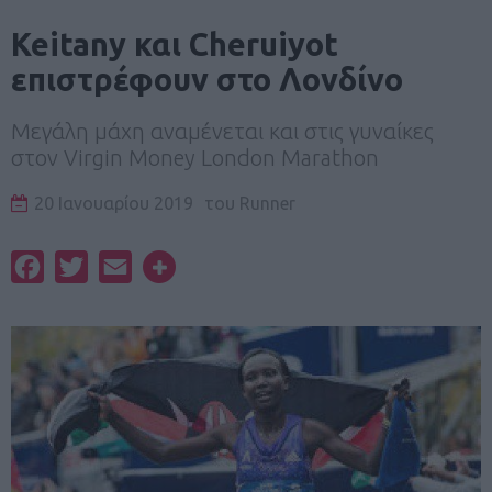
Keitany και Cheruiyot
επιστρέφουν στο Λονδίνο
Μεγάλη μάχη αναμένεται και στις γυναίκες
στον Virgin Money London Marathon
20 Ιανουαρίου 2019
του
Runner
Facebook
Twitter
Email