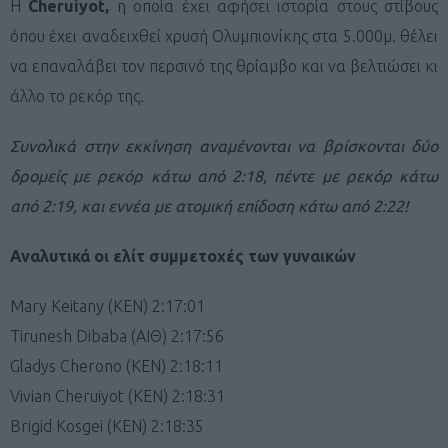
Η
Cheruiyot,
η οποία έχει αφήσει ιστορία στους στίβους
όπου έχει αναδειχθεί χρυσή Ολυμπιονίκης στα 5.000μ. θέλει
να επαναλάβει τον περσινό της θρίαμβο και να βελτιώσει κι
άλλο το ρεκόρ της.
Συνολικά στην εκκίνηση αναμένονται να βρίσκονται δύο
δρομείς με ρεκόρ κάτω από 2:18, πέντε με ρεκόρ κάτω
από 2:19, και εννέα με ατομική επίδοση κάτω από 2:22!
Αναλυτικά οι ελίτ συμμετοχές των γυναικών
Mary Keitany (KEN) 2:17:01
Tirunesh Dibaba (ΑΙΘ) 2:17:56
Gladys Cherono (KEN) 2:18:11
Vivian Cheruiyot (KEN) 2:18:31
Brigid Kosgei (KEN) 2:18:35