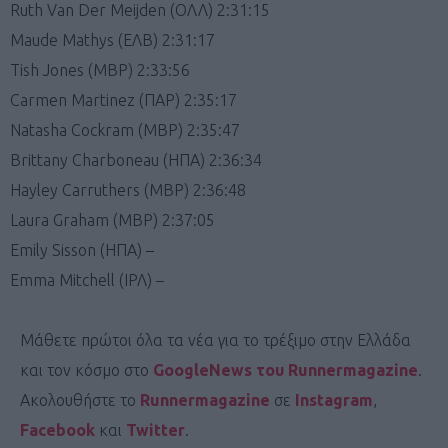
Ruth Van Der Meijden (ΟΛΛ) 2:31:15
Maude Mathys (ΕΛΒ) 2:31:17
Tish Jones (ΜΒΡ) 2:33:56
Carmen Martinez (ΠΑΡ) 2:35:17
Natasha Cockram (ΜΒΡ) 2:35:47
Brittany Charboneau (ΗΠΑ) 2:36:34
Hayley Carruthers (ΜΒΡ) 2:36:48
Laura Graham (ΜΒΡ) 2:37:05
Emily Sisson (ΗΠΑ) –
Emma Mitchell (IΡΛ) –
Μάθετε πρώτοι όλα τα νέα για το τρέξιμο στην Ελλάδα
και τον κόσμο στο
GoogleNews του Runnermagazine
.
Ακολουθήστε το
Runnermagazine
σε
Instagram
,
Facebook
και
Twitter
.