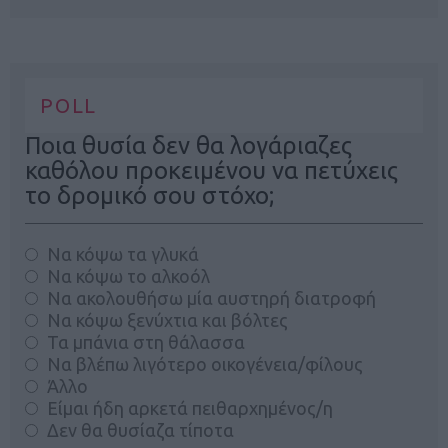
POLL
Ποια θυσία δεν θα λογάριαζες
καθόλου προκειμένου να πετύχεις
το δρομικό σου στόχο;
Να κόψω τα γλυκά
Να κόψω το αλκοόλ
Να ακολουθήσω μία αυστηρή διατροφή
Να κόψω ξενύχτια και βόλτες
Τα μπάνια στη θάλασσα
Να βλέπω λιγότερο οικογένεια/φίλους
Άλλο
Είμαι ήδη αρκετά πειθαρχημένος/η
Δεν θα θυσίαζα τίποτα