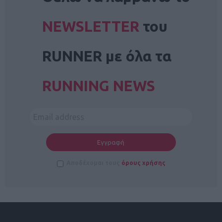
NEWSLETTER
του
RUNNER με όλα τα
RUNNING NEWS
Αποδέχομαι τους
όρους χρήσης