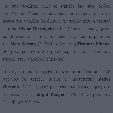
Και στις γυναίκες, όμως το επίπεδο δεν είναι διόλου
χαμηλότερο. Όπως ανακοίνωσαν οι διοργανωτές στον
αγώνα του Απριλίου θα δώσουν το παρών τόσο η περσινή
νικήτρια
Vivian Cheruiyot
(2:18:31) όσο και η πιο γρήγορη
μαραθωνοδρόμος των ημερών μας, συμπατριώτισσά
της,
Mary Keitany
(2:17:01)
,
αλλά και η
Tirunesh Dibaba,
αθλήτρια με την τέταρτη καλύτερη επίδοση όλων των
εποχών στον Μαραθώνιο(2:17:56)
.
Στον αγώνα που φέτος είναι προγραμματισμένος για τις 28
Απριλίου θα τρέξουν ακόμα οι Κενυάτισσες
Gladys
Cherono
(2:18:11), νικήτρια πριν από λίγους μήνες στο
Βερολίνο και η
Brigid Kosgei
(2:18:35) νικήτρια τον
Οκτώβρη στο Σικάγο.