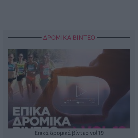
ΔΡΟΜΙΚΑ ΒΙΝΤΕΟ
Επικά δρομικά βίντεο vol19