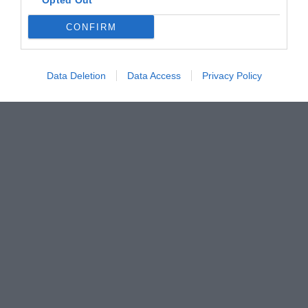
Opted Out
CONFIRM
Data Deletion
Data Access
Privacy Policy