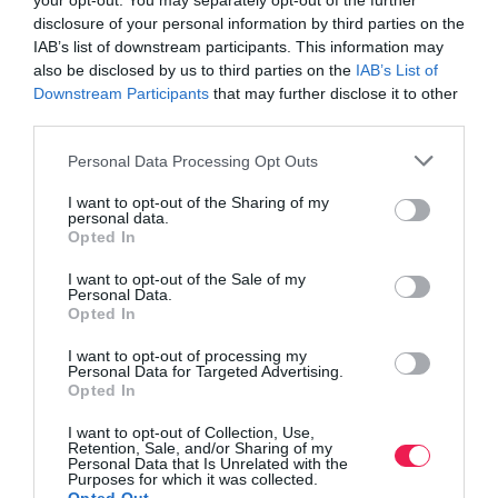
your opt-out. You may separately opt-out of the further
disclosure of your personal information by third parties on the
IAB’s list of downstream participants. This information may
also be disclosed by us to third parties on the
IAB’s List of
Downstream Participants
that may further disclose it to other
third parties.
Γίνε Συνδρομητής
Personal Data Processing Opt Outs
I want to opt-out of the Sharing of my
Βρες το RUNNER!
personal data.
Opted In
I want to opt-out of the Sale of my
Όλα τα Τεύχη
Personal Data.
Opted In
I want to opt-out of processing my
Personal Data for Targeted Advertising.
Opted In
I want to opt-out of Collection, Use,
Retention, Sale, and/or Sharing of my
Personal Data that Is Unrelated with the
Purposes for which it was collected.