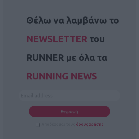
NEWSLETTER
Θέλω να λαμβάνω το
NEWSLETTER
του
RUNNER με όλα τα
RUNNING NEWS
Αποδέχομαι τους
όρους χρήσης