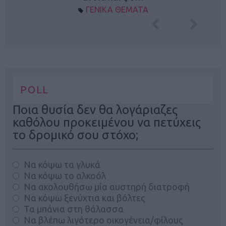
ΓΕΝΙΚΑ ΘΕΜΑΤΑ
POLL
Ποια θυσία δεν θα λογάριαζες
καθόλου προκειμένου να πετύχεις
το δρομικό σου στόχο;
Να κόψω τα γλυκά
Να κόψω το αλκοόλ
Να ακολουθήσω μία αυστηρή διατροφή
Να κόψω ξενύχτια και βόλτες
Τα μπάνια στη θάλασσα
Να βλέπω λιγότερο οικογένεια/φίλους