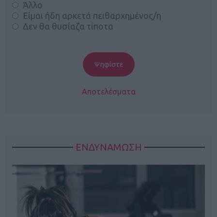
Άλλο
Είμαι ήδη αρκετά πειθαρχημένος/η
Δεν θα θυσίαζα τίποτα
Αποτελέσματα
ΕΝΔΥΝΑΜΩΣΗ