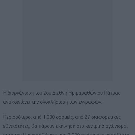
Η διοργάνωση του 2ου Διεθνή Ημιμαραθώνιου Πάτρας
ανακοινώνει την ολοκλήρωση των εγγραφών.
Περισσότεροι από 1.000 δρομείς, από 27 διαφορετικές
εθνικότητες, θα πάρουν εκκίνηση στο κεντρικό αγώνισμα,
αυτό του Ημιμαραθώνιου, και 2.000 ακόμα στο παράλληλο