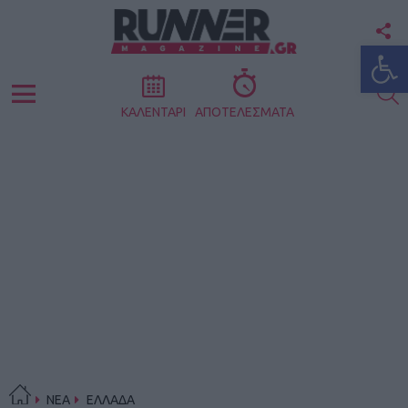
F
Ανοίξτε
U
S
Menu
ΚΑΛΕΝΤΑΡΙ
ΑΠΟΤΕΛΕΣΜΑΤΑ
ΝΕΑ
ΕΛΛΑΔΑ