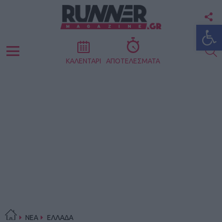
F
Ανοίξτε
U
S
Menu
ΚΑΛΕΝΤΑΡΙ
ΑΠΟΤΕΛΕΣΜΑΤΑ
ΝΕΑ
ΕΛΛΑΔΑ