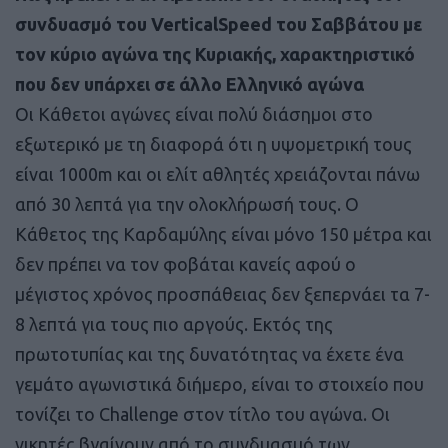
συνδυασμό του VerticalSpeed του Σαββάτου με
τον κύριο αγώνα της Κυριακής, χαρακτηριστικό
που δεν υπάρχει σε άλλο Ελληνικό αγώνα
Οι Κάθετοι αγώνες είναι πολύ διάσημοι στο
εξωτερικό με τη διαφορά ότι η υψομετρική τους
είναι 1000m και οι ελίτ αθλητές χρειάζονται πάνω
από 30 λεπτά για την ολοκλήρωσή τους. Ο
Κάθετος της Καρδαμύλης είναι μόνο 150 μέτρα και
δεν πρέπει να τον φοβάται κανείς αφού ο
μέγιστος χρόνος προσπάθειας δεν ξεπερνάει τα 7-
8 λεπτά για τους πιο αργούς. Εκτός της
πρωτοτυπίας και της δυνατότητας να έχετε ένα
γεμάτο αγωνιστικά διήμερο, είναι το στοιχείο που
τονίζει το Challenge στον τίτλο του αγώνα. Οι
νικητές βγαίνουν από το συνδυασμό των