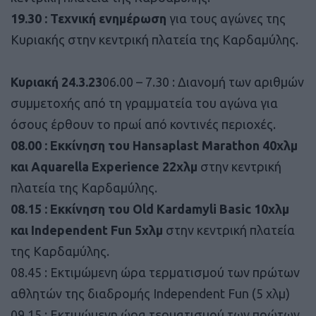
19.30 : Τεχνική ενημέρωση
για τους αγώνες της
Κυριακής στην κεντρική πλατεία της Καρδαμύλης.
Κυριακή 24.3.23
06.00 – 7.30 : Διανομή των αριθμών
συμμετοχής από τη γραμματεία του αγώνα για
όσους έρθουν το πρωί από κοντινές περιοχές.
08.00 : Εκκίνηση του Hansaplast Marathon 40χλμ
και Aquarella Experience 22χλμ
στην κεντρική
πλατεία της Καρδαμύλης.
08.15 : Εκκίνηση του Old Kardamyli Basic 10χλμ
και Independent Fun 5χλμ
στην κεντρική πλατεία
της Καρδαμύλης.
08.45 : Εκτιμώμενη ώρα τερματισμού των πρώτων
αθλητών της διαδρομής Independent Fun (5 χλμ)
09.15 : Εκτιμώμενη ώρα τερματισμού των πρώτων