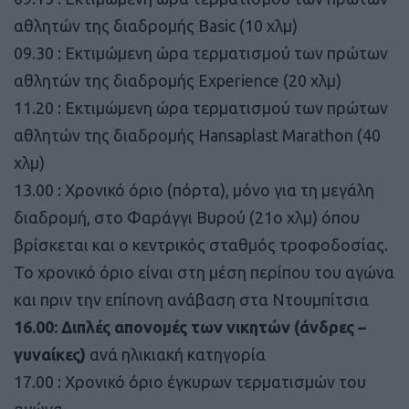
αθλητών της διαδρομής Basic (10 χλμ)
09.30 : Εκτιμώμενη ώρα τερματισμού των πρώτων
αθλητών της διαδρομής Experience (20 χλμ)
11.20 : Εκτιμώμενη ώρα τερματισμού των πρώτων
αθλητών της διαδρομής Hansaplast Marathon (40
χλμ)
13.00 : Χρονικό όριο (πόρτα), μόνο για τη μεγάλη
διαδρομή, στο Φαράγγι Βυρού (21ο χλμ) όπου
βρίσκεται και ο κεντρικός σταθμός τροφοδοσίας.
Το χρονικό όριο είναι στη μέση περίπου του αγώνα
και πριν την επίπονη ανάβαση στα Ντουμπίτσια
16.00: Διπλές απονομές των νικητών (άνδρες –
γυναίκες)
ανά ηλικιακή κατηγορία
17.00 : Χρονικό όριο έγκυρων τερματισμών του
αγώνα.