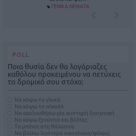
ΓΕΝΙΚΑ ΘΕΜΑΤΑ
POLL
Ποια θυσία δεν θα λογάριαζες
καθόλου προκειμένου να πετύχεις
το δρομικό σου στόχο;
Να κόψω τα γλυκά
Να κόψω το αλκοόλ
Να ακολουθήσω μία αυστηρή διατροφή
Να κόψω ξενύχτια και βόλτες
Τα μπάνια στη θάλασσα
Να βλέπω λιγότερο οικογένεια/φίλους