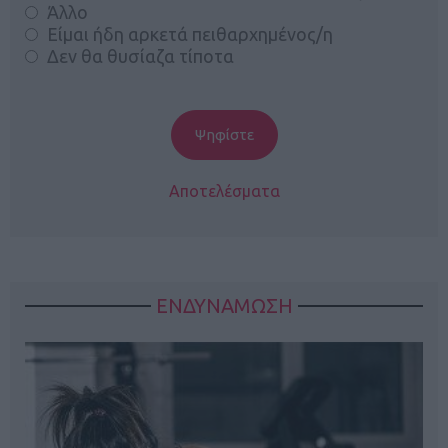
Άλλο
Είμαι ήδη αρκετά πειθαρχημένος/η
Δεν θα θυσίαζα τίποτα
Αποτελέσματα
ΕΝΔΥΝΑΜΩΣΗ