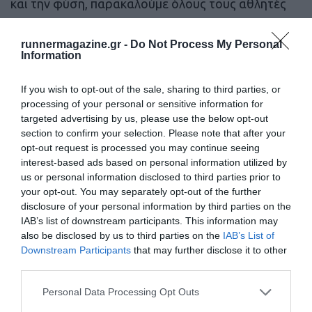
και την φύση, παρακαλούμε όλους τους αθλητές
όπως ακολουθήσουν τις οδηγίες διαχείρισης
runnermagazine.gr -
Do Not Process My Personal
αποβλήτων.
Information
If you wish to opt-out of the sale, sharing to third parties, or
processing of your personal or sensitive information for
targeted advertising by us, please use the below opt-out
section to confirm your selection. Please note that after your
opt-out request is processed you may continue seeing
interest-based ads based on personal information utilized by
us or personal information disclosed to third parties prior to
your opt-out. You may separately opt-out of the further
disclosure of your personal information by third parties on the
IAB’s list of downstream participants. This information may
also be disclosed by us to third parties on the
IAB’s List of
Downstream Participants
that may further disclose it to other
third parties.
Personal Data Processing Opt Outs