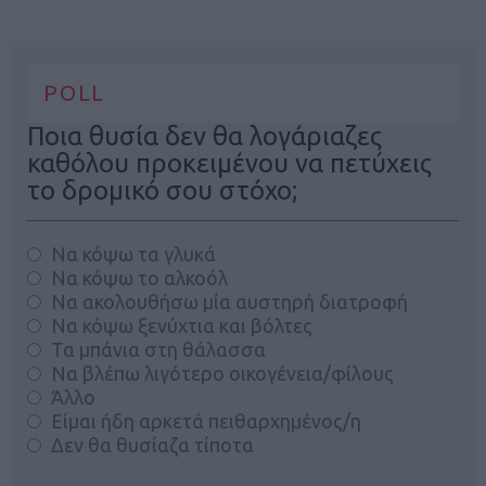
POLL
Ποια θυσία δεν θα λογάριαζες
καθόλου προκειμένου να πετύχεις
το δρομικό σου στόχο;
Να κόψω τα γλυκά
Να κόψω το αλκοόλ
Να ακολουθήσω μία αυστηρή διατροφή
Να κόψω ξενύχτια και βόλτες
Τα μπάνια στη θάλασσα
Να βλέπω λιγότερο οικογένεια/φίλους
Άλλο
Είμαι ήδη αρκετά πειθαρχημένος/η
Δεν θα θυσίαζα τίποτα