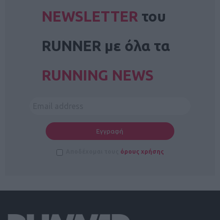
NEWSLETTER
του
RUNNER με όλα τα
RUNNING NEWS
Αποδέχομαι τους
όρους χρήσης