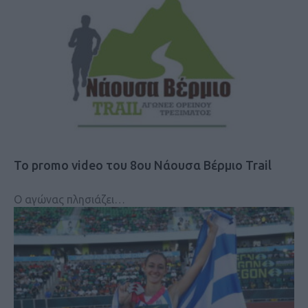
Το promo video του 8ου Νάουσα Βέρμιο Trail
Ο αγώνας πλησιάζει…