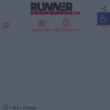
F
Ανοίξτε
U
S
Menu
ΚΑΛΕΝΤΑΡΙ
ΑΠΟΤΕΛΕΣΜΑΤΑ
ΝΕΑ
ΕΛΛΑΔΑ