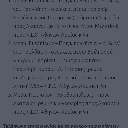
Μέσω Ευελπίδων – Πριγκιποννήσων – Λ. Κων/
νου Τσαλδάρη – συνέχεια μέσω περιοχής
Κυψέλης προς Πατησίων (ρεύμα κυκλοφορίας
προς Αχαρναί, μετά το ύψος Αγίου Μελετίου)
προς Ν.Ε.Ο. Αθηνών-Λαμίας κ.λπ.
Μέσω Ευελπίδων – Πριγκιποννήσων – Λ. Κων/
νου Τσαλδάρη – συνέχεια μέσω Βριλησσού –
Κων/νου Περρίκου – Γεωργίου Μπάκου –
Περικλή Σταύρου – Λ. Κηφισίας (ρεύμα
κυκλοφορίας προς Κηφισιά) – συνέχεια προς
Αττική Οδό – Ν.Ε.Ο. Αθηνών-Λαμίας κ.λπ.
Μέσω Πατησίων – Αγαθουπόλεως – προς
Αχαρνών (ρεύμα κυκλοφορίας προς Αχαρναί)
προς Ν.Ε.Ο. Αθηνών-Λαμίας κ.λπ.
Τηλέφωνα επικοινωνίας με το κέντρο επιχειρήσεων