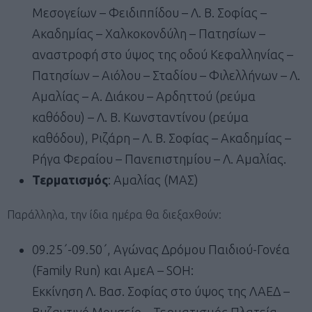
Μεσογείων – Φειδιππίδου – Λ. Β. Σοφίας –
Ακαδημίας – Χαλκοκονδύλη – Πατησίων –
αναστροφή στο ύψος της οδού Κεφαλληνίας –
Πατησίων – Αιόλου – Σταδίου – Φιλελλήνων – Λ.
Αμαλίας – Α. Διάκου – Αρδηττού (ρεύμα
καθόδου) – Λ. Β. Κωνσταντίνου (ρεύμα
καθόδου), Ριζάρη – Λ. Β. Σοφίας – Ακαδημίας –
Ρήγα Φεραίου – Πανεπιστημίου – Λ. Αμαλίας.
Τερματισμός
: Αμαλίας (ΜΑΣ)
Παράλληλα, την ίδια ημέρα θα διεξαχθούν:
09.25΄-09.50΄, Αγώνας Δρόμου Παιδιού-Γονέα
(Family Run) και ΑμεΑ – SOΗ:
Εκκίνηση Λ. Βασ. Σοφίας στο ύψος της ΛΑΕΔ –
Βυζαντινό Μουσείο – Τερματισμός Πλατεία