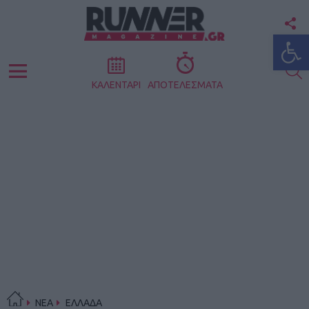
F
Ανοίξτε
U
S
Menu
ΚΑΛΕΝΤΑΡΙ
ΑΠΟΤΕΛΕΣΜΑΤΑ
ΝΕΑ
ΕΛΛΑΔΑ