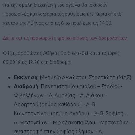
Για την ομαλή διεξαγωγή του αγώνα θα ισχύσουν
προσωρινές κυκλοφοριακές ρυθμίσεις την Κυριακή στο
κέντρο της Αθήνας από τις 6 το πρωί έως τις 14:00.
Δείτε και τις προσωρινές τροποποιήσεις των δρομολογίων
Ο Ημιμαραθώνιος Αθήνας θα διεξαχθεί κατά τις ώρες
09.00΄ έως 12.20 στη διαδρομή:
Εκκίνηση
: Μνημείο Αγνώστου Στρατιώτη (ΜΑΣ)
Διαδρομή
: Πανεπιστημίου Αιόλου – Σταδίου-
Φιλελλήνων – Λ. Αμαλίας – Α. Διάκου –
Αρδηττού (ρεύμα καθόδου) – Λ. Β.
Κωνσταντίνου (ρεύμα ανόδου) – Λ. Β. Σοφίας –
Λ. Μεσογείων – Μιχαλακοπούλου – Μεσογείων –
αναστροφή στην Σοφίας Σλήμαν – Λ.