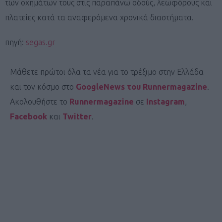
των οχημάτων τους στις παραπάνω οδούς, λεωφόρους και
πλατείες κατά τα αναφερόμενα χρονικά διαστήματα.
πηγή:
segas.gr
Μάθετε πρώτοι όλα τα νέα για το τρέξιμο στην Ελλάδα
και τον κόσμο στο
GoogleNews του Runnermagazine
.
Ακολουθήστε το
Runnermagazine
σε
Instagram
,
Facebook
και
Twitter
.