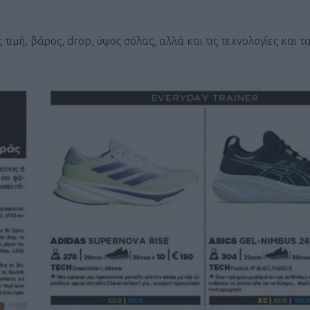
ιμή, βάρος, drop, ύψος σόλας, αλλά και τις τεχνολογίες και τα
Καφές κα
ΓΕΝΙΚ
New Year Resol
στην κορυφή