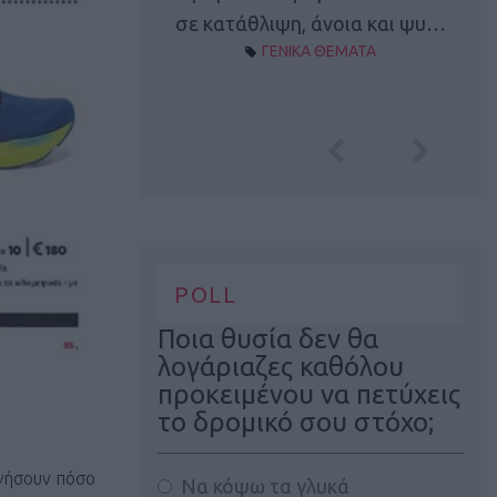
Α ΘΕΜΑΤΑ
σε κατάθλιψη, άνοια και ψυ…
ΓΕΝΙΚΑ ΘΕΜΑΤΑ
POLL
Ποια θυσία δεν θα
λογάριαζες καθόλου
προκειμένου να πετύχεις
το δρομικό σου στόχο;
ηγήσουν πόσο
Να κόψω τα γλυκά