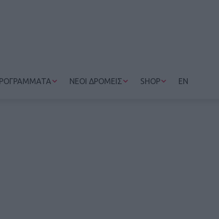
ΡΟΓΡΑΜΜΑΤΑ
ΝΕΟΙ ΔΡΟΜΕΙΣ
SHOP
EN