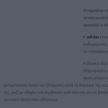
Η καμπάνια τη
τη νέα γενιά 
προκαλεί ο α
Η
adidas
ενών
καθημερινούς 
να καταφέρουν
Η βασική ιδέα
πληροφορίες 
πίεση μπορεί 
αντιμετώπιση αυτού του ζητήματος κατά τη διάρκεια της κα
της, μαζί με οδηγίες και συμβουλές από ειδικούς για να βο
αρνητική πίεση στον αθλητισμό.