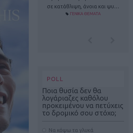
Α ΘΕΜΑΤΑ
σε κατάθλιψη, άνοια και ψυ…
ΓΕΝΙΚΑ ΘΕΜΑΤΑ
POLL
Ποια θυσία δεν θα
λογάριαζες καθόλου
προκειμένου να πετύχεις
το δρομικό σου στόχο;
Να κόψω τα γλυκά