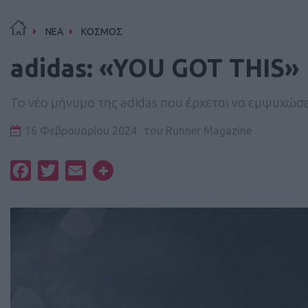
ΝΕΑ
ΚΟΣΜΟΣ
adidas: «YOU GOT THIS»
Το νέο μήνυμα της adidas που έρχεται να εμψυχώσ
16 Φεβρουαρίου 2024
του
Runner Magazine
Facebook
Twitter
Email