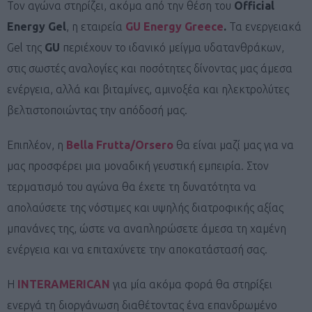
Τον αγώνα στηρίζει, ακόμα από την θέση του
Official
Energy Gel
, η εταιρεία
GU Energy Greece
.
Τα ενεργειακά
Gel της
GU
περιέχουν το ιδανικό μείγμα υδατανθράκων,
στις σωστές αναλογίες και ποσότητες δίνοντας μας άμεσα
ενέργεια, αλλά και βιταμίνες, αμινοξέα και ηλεκτρολύτες
βελτιστοποιώντας την απόδοσή μας.
Επιπλέον, η
Bella Frutta/Orsero
θα είναι μαζί μας για να
μας προσφέρει μια μοναδική γευστική εμπειρία. Στον
τερματισμό του αγώνα θα έχετε τη δυνατότητα να
απολαύσετε της νόστιμες και υψηλής διατροφικής αξίας
μπανάνες της, ώστε να αναπληρώσετε άμεσα τη χαμένη
ενέργεια και να επιταχύνετε την αποκατάστασή σας.
Η
INTERAMERICAN
για μία ακόμα φορά θα στηρίξει
ενεργά τη διοργάνωση διαθέτοντας ένα επανδρωμένο