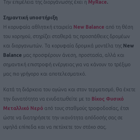
Την επιμέλεια της διοργάνωσης έχει η
MyRace
.
Σημαντική υποστήριξη
Η κορυφαία αθλητική εταιρεία
New Balance
από τη θέση
του χορηγού, στηρίζει σταθερά τις προσπάθειες δρομέων
και διοργανωτών. Τα κορυφαία δρομικά μοντέλα της
New
Balance
μας προσφέρουν άνεση, προστασία, αλλά και
σημαντική επιστροφή ενέργειας για να κάνουν το τρέξιμο
μας πιο γρήγορο και αποτελεσματικό.
Κατά τη διάρκεια του αγώνα και στον τερματισμό, θα έχετε
την δυνατότητα να ενυδατωθείτε με το
Βίκος Φυσικό
Μεταλλικό Νερό
από τους σταθμούς τροφοδοσίας, έτσι
ώστε να διατηρήσετε την ικανότητα απόδοσής σας σε
υψηλά επίπεδα και να πετύχετε τον στόχο σας.