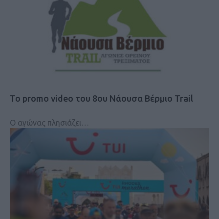
Το promo video του 8ου Νάουσα Βέρμιο Trail
Ο αγώνας πλησιάζει…