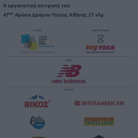
Η οργανωτική επιτροπή του
ου
47
Αγώνα Δρόμου Υγείας Αθήνας 21 χλμ.