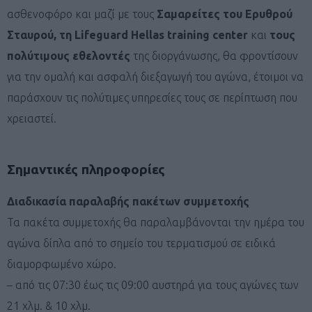
ασθενοφόρο και μαζί με τους
Σαμαρείτες του Ερυθρού
Σταυρού, τη Lifeguard Hellas training center
και
τους
πολύτιμους εθελοντές
της διοργάνωσης, θα φροντίσουν
για την ομαλή και ασφαλή διεξαγωγή του αγώνα, έτοιμοι να
παράσχουν τις πολύτιμες υπηρεσίες τους σε περίπτωση που
χρειαστεί.
Σημαντικές πληροφορίες
Διαδικασία παραλαβής πακέτων συμμετοχής
Τα πακέτα συμμετοχής θα παραλαμβάνονται την ημέρα του
αγώνα δίπλα από το σημείο του τερματισμού σε ειδικά
διαμορφωμένο χώρο.
– από τις 07:30 έως τις 09:00 αυστηρά για τους αγώνες των
21 χλμ. & 10 χλμ.