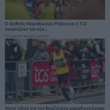
Ο Διεθνής Μαραθώνιος Ρόδου και η TUI
συνεχίζουν την εξα…
Για μερικά ακόμα χρόνια
Αίσιο τέλος για τον Βραζιλιάνο μαραθωνοδρόμο