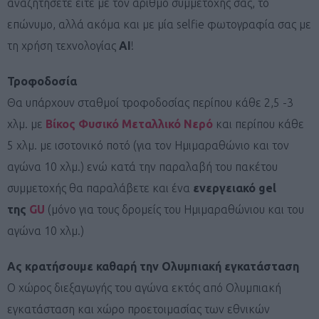
αναζητήσετε είτε με τον αριθμό συμμετοχής σας, το
επώνυμο, αλλά ακόμα και με μία selfie φωτογραφία σας με
τη χρήση τεχνολογίας
ΑΙ
!
Τροφοδοσία
Θα υπάρχουν σταθμοί τροφοδοσίας περίπου κάθε 2,5 -3
χλμ. με
Βίκος Φυσικό Μεταλλικό Νερό
και περίπου κάθε
5 χλμ. με ισοτονικό ποτό (για τον Ημιμαραθώνιο και τον
αγώνα 10 χλμ.) ενώ κατά την παραλαβή του πακέτου
συμμετοχής θα παραλάβετε και ένα
ενεργειακό gel
της
GU
(μόνο για τους δρομείς του Ημιμαραθώνιου και του
αγώνα 10 χλμ.)
Ας κρατήσουμε καθαρή την Ολυμπιακή εγκατάσταση
Ο χώρος διεξαγωγής του αγώνα εκτός από Ολυμπιακή
εγκατάσταση και χώρο προετοιμασίας των εθνικών