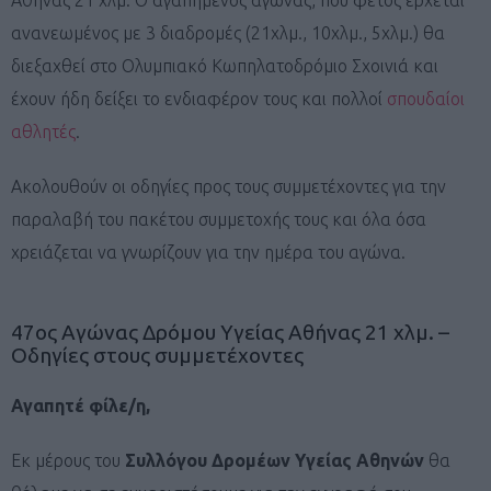
ανανεωμένος με 3 διαδρομές (21χλμ., 10χλμ., 5χλμ.) θα
διεξαχθεί στο Ολυμπιακό Κωπηλατοδρόμιο Σχοινιά και
έχουν ήδη δείξει το ενδιαφέρον τους και πολλοί
σπουδαίοι
αθλητές
.
Ακολουθούν οι οδηγίες προς τους συμμετέχοντες για την
παραλαβή του πακέτου συμμετοχής τους και όλα όσα
χρειάζεται να γνωρίζουν για την ημέρα του αγώνα.
47ος Αγώνας Δρόμου Υγείας Αθήνας 21 χλμ. –
Oδηγίες στους συμμετέχοντες
Αγαπητέ φίλε/η,
Εκ μέρους του
Συλλόγου Δρομέων Υγείας Αθηνών
θα