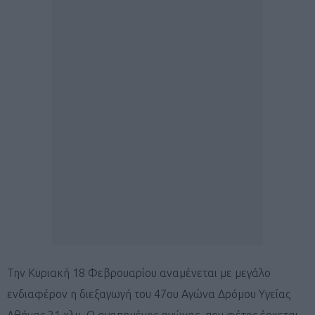
Την Κυριακή 18 Φεβρουαρίου αναμένεται με μεγάλο
ενδιαφέρον η διεξαγωγή του 47ου Αγώνα Δρόμου Υγείας
Αθήνας 21 χλμ. Ο αγαπημένος αγώνας, που φέτος έρχεται