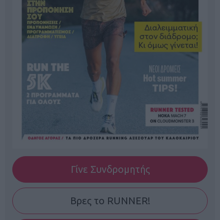
Γίνε Συνδρομητής
Βρες το RUNNER!