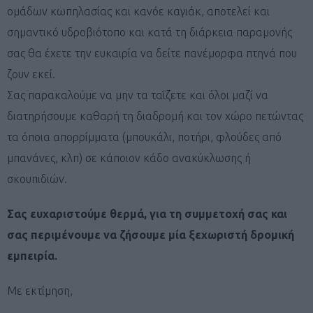
ομάδων κωπηλασίας και κανόε καγιάκ, αποτελεί και
σημαντικό υδροβιότοπο και κατά τη διάρκεια παραμονής
σας θα έχετε την ευκαιρία να δείτε πανέμορφα πτηνά που
ζουν εκεί.
Σας παρακαλούμε να μην τα ταΐζετε και όλοι μαζί να
διατηρήσουμε καθαρή τη διαδρομή και τον χώρο πετώντας
τα όποια απορρίμματα (μπουκάλι, ποτήρι, φλούδες από
μπανάνες, κλπ) σε κάποιον κάδο ανακύκλωσης ή
σκουπιδιών.
Σας ευχαριστούμε θερμά, για τη συμμετοχή σας και
σας περιμένουμε να ζήσουμε μία ξεχωριστή δρομική
εμπειρία.
Με εκτίμηση,