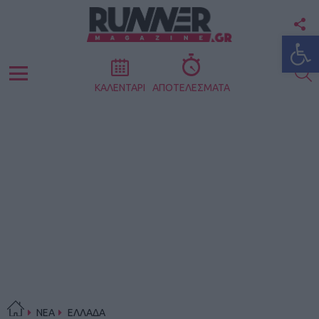
F
Ανοίξτε
U
S
Menu
ΚΑΛΕΝΤΑΡΙ
ΑΠΟΤΕΛΕΣΜΑΤΑ
ΝΕΑ
ΕΛΛΑΔΑ