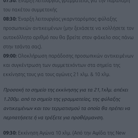
07:30:
Έναρξη λειτουργίας γραμματείας για την παραλαβή
του πακέτου συμμετοχής
08:30:
Έναρξη λειτουργίας γκαρνταρόμπας φύλαξης
προσωπικών αντικειμένων (μην ξεχάσετε να κολλήσετε τον
αυτοκόλλητο αριθμό που θα βρείτε στον φάκελο σας πάνω
στην τσάντα σας).
09:00:
Ολοκλήρωση παράδοσης προσωπικών αντικειμένων
και συγκέντρωση των συμμετεχόντων στα σημεία της
εκκίνησης τους για τους αγώνες 21 χλμ. & 10 χλμ.
Προσοχή το σημείο της εκκίνησης για τα 21,1χλμ. απέχει
1.200μ. από το σημείο της γραμματείας, της φύλαξης
αντικειμένων και του τερματισμού τα οποία θα πρέπει να
περπατήσετε ή να τρέξετε για προθέρμανση.
09:30:
Εκκίνηση Αγώνα 10 χλμ. (Από την Αψίδα της New