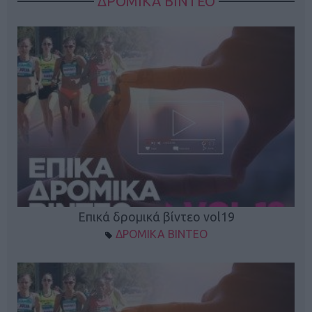
ΔΡΟΜΙΚΑ ΒΙΝΤΕΟ
Επικά δρομικά βίντεο vol19
ΔΡΟΜΙΚΑ ΒΙΝΤΕΟ