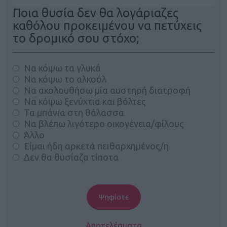
Ποια θυσία δεν θα λογάριαζες
καθόλου προκειμένου να πετύχεις
το δρομικό σου στόχο;
Να κόψω τα γλυκά
Να κόψω το αλκοόλ
Να ακολουθήσω μία αυστηρή διατροφή
Να κόψω ξενύχτια και βόλτες
Τα μπάνια στη θάλασσα
Να βλέπω λιγότερο οικογένεια/φίλους
Άλλο
Είμαι ήδη αρκετά πειθαρχημένος/η
Δεν θα θυσίαζα τίποτα
Αποτελέσματα