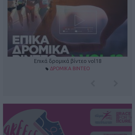
Επικά δρομικά βίντεο vol18
ΔΡΟΜΙΚΑ ΒΙΝΤΕΟ