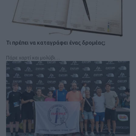
Τι πρέπει να καταγράφει ένας δρομέας;
Πάρε χαρτί και μολύβι…