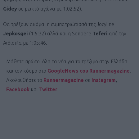
Gidey
σε μεικτό αγώνα με 1:02:52).
Θα τρέξουν ακόμα, η συμπατριώτισσά της Jocyline
Jepkosgei
(1:5:32) αλλά και η Senbere
Teferi
από την
Αιθιοπία με 1:05:46.
Μάθετε πρώτοι όλα τα νέα για το τρέξιμο στην Ελλάδα
και τον κόσμο στο
GoogleNews του Runnermagazine
.
Ακολουθήστε το
Runnermagazine
σε
Instagram
,
Facebook
και
Twitter
.