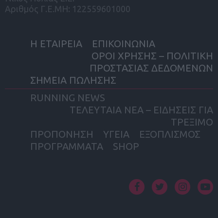
Αριθμός Γ.Ε.ΜΗ: 122559601000
Η ΕΤΑΙΡΕΙΑ
ΕΠΙΚΟΙΝΩΝΙΑ
ΟΡΟΙ ΧΡΗΣΗΣ – ΠΟΛΙΤΙΚΗ
ΠΡΟΣΤΑΣΙΑΣ ΔΕΔΟΜΕΝΩΝ
ΣΗΜΕΙΑ ΠΩΛΗΣΗΣ
RUNNING NEWS
ΤΕΛΕΥΤΑΙΑ ΝΕΑ – ΕΙΔΗΣΕΙΣ ΓΙΑ
ΤΡΕΞΙΜΟ
ΠΡΟΠΟΝΗΣΗ
ΥΓΕΙΑ
ΕΞΟΠΛΙΣΜΟΣ
ΠΡΟΓΡΑΜΜΑΤΑ
SHOP
facebook
twitter
instagram
yout