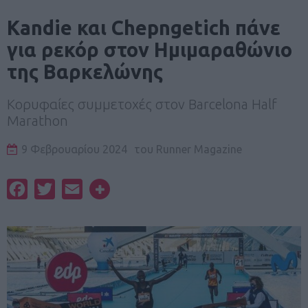
Kandie και Chepngetich πάνε
για ρεκόρ στον Ημιμαραθώνιο
της Βαρκελώνης
Κορυφαίες συμμετοχές στον Barcelona Half
Marathon
9 Φεβρουαρίου 2024
του
Runner Magazine
Facebook
Twitter
Email