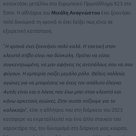
κατακτήσει μετάλλιο στο Ευρωπαϊκό Πρωτάθλημα Κ23 στο
Έσπο. Η αθλήτρια του
Μιχάλη Αναγνώστου
έχει ξεκινήσει
πολύ δυναμικά τη χρονιά κι έχει δείξει πως είναι σε
εξαιρετική κατάσταση.
“
Η χρονιά έχει ξεκινήσει πολύ καλά. Η τακτική στον
κλειστό στίβο είναι πιο δύσκολη. Πρέπει να είσαι
συγκεντρωμένη, να μην αφήνεις τις αντιπάλους σου να σου
φύγουν. Η εμπειρία παίζει μεγάλο ρόλο. Θέλεις πολλούς
αγώνες για να μπορέσεις να έχεις τον απόλυτο έλεγχο.
Αυτός είναι και ο λόγος που έχω μπει στον κλειστό και
κάνω αρκετούς αγώνες. Στην ουσία χτίζουμε για το
καλοκαίρι
“, είπε η αθλήτρια που στη διάρκεια του 2023
κατάφερε να εκμεταλλευτεί και ένα άλλο στοιχείο του
χαρακτήρα της, τον δυναμισμό στη διάρκεια μιας κούρσα.