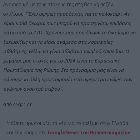
Αναφορικά με τους στόχους της στη θερινή σεζόν,
σχολίασε: “
Έχω υψηλές προσδοκίες για το καλοκαίρι. Αν
είμαι καλά θεωρώ πως μπορώ να προσεγγίσω επιδόσεις
κάτω από το 2.01. Χρόνους που σου δίνουν το δικαίωμα να
ξεχωρίζεις και να είσαι ανάμεσα στις κορυφαίες
αθλήτριες. Θέλω να γίνω αθλήτρια υψηλού επιπέδου. Ο
μεγάλος μου στόχος για το 2024 είναι το Ευρωπαϊκό
Πρωτάθλημα της Ρώμης. Στο πρόγραμμα μας είναι να
κάνουμε κι άλλη προετοιμασία στο υψόμετρο ενόψει των
αγώνων ανοιχτού στίβου”
.
από segas.gr
Μάθετε πρώτοι όλα τα νέα για το τρέξιμο στην Ελλάδα
και τον κόσμο στο
GoogleNews του Runnermagazine
.