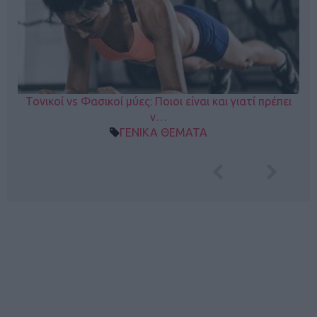
Τονικοί vs Φασικοί μύες: Ποιοι είναι και γιατί πρέπει
ν…
ΓΕΝΙΚΑ ΘΕΜΑΤΑ