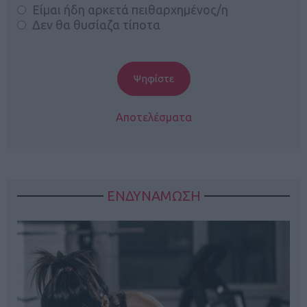
Είμαι ήδη αρκετά πειθαρχημένος/η
Δεν θα θυσίαζα τίποτα
Αποτελέσματα
ΕΝΔΥΝΑΜΩΣΗ