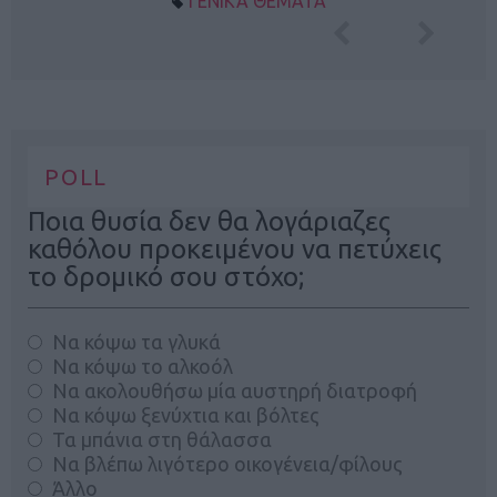
ΓΕΝΙΚΑ ΘΕΜΑΤΑ
POLL
Ποια θυσία δεν θα λογάριαζες
καθόλου προκειμένου να πετύχεις
το δρομικό σου στόχο;
Να κόψω τα γλυκά
Να κόψω το αλκοόλ
Να ακολουθήσω μία αυστηρή διατροφή
Να κόψω ξενύχτια και βόλτες
Τα μπάνια στη θάλασσα
Να βλέπω λιγότερο οικογένεια/φίλους
Άλλο