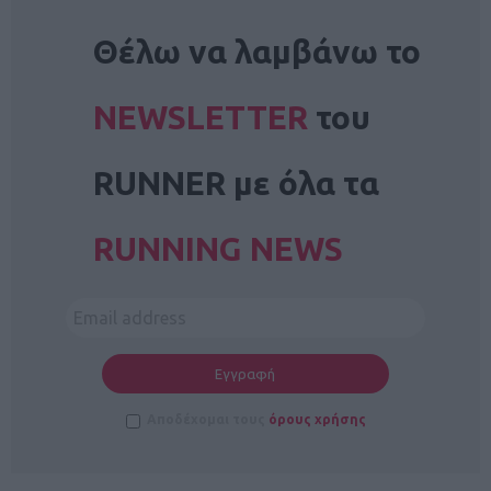
NEWSLETTER
Θέλω να λαμβάνω το
NEWSLETTER
του
RUNNER με όλα τα
RUNNING NEWS
Αποδέχομαι τους
όρους χρήσης