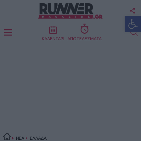
F
Ανοίξτε
U
S
Menu
ΚΑΛΕΝΤΑΡΙ
ΑΠΟΤΕΛΕΣΜΑΤΑ
ΝΕΑ
ΕΛΛΑΔΑ