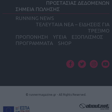
ΠΡΟΣΤΑΣΙΑΣ ΔΕΔΟΜΕΝΩΝ
ΣΗΜΕΙΑ ΠΩΛΗΣΗΣ
RUNNING NEWS
ΤΕΛΕΥΤΑΙΑ ΝΕΑ – ΕΙΔΗΣΕΙΣ ΓΙΑ
ΤΡΕΞΙΜΟ
ΠΡΟΠΟΝΗΣΗ
ΥΓΕΙΑ
ΕΞΟΠΛΙΣΜΟΣ
ΠΡΟΓΡΑΜΜΑΤΑ
SHOP
facebook
twitter
instagram
yout
© runnermagazine.gr - All Rights Reserved.