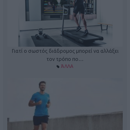
Γιατί ο σωστός διάδρομος μπορεί να αλλάξει
τον τρόπο πο…
ΆΛΛΑ