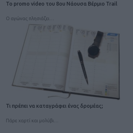
Το promo video του 8ου Νάουσα Βέρμιο Trail
Ο αγώνας πλησιάζει…
Τι πρέπει να καταγράφει ένας δρομέας;
Πάρε χαρτί και μολύβι…