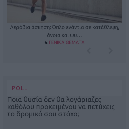
Κ
Αερόβια άσκηση: Όπλο ενάντια σε κατάθλιψη,
φή
άνοια και ψυ…
ΓΕΝΙΚΑ ΘΕΜΑΤΑ
POLL
Ποια θυσία δεν θα λογάριαζες
καθόλου προκειμένου να πετύχεις
το δρομικό σου στόχο;