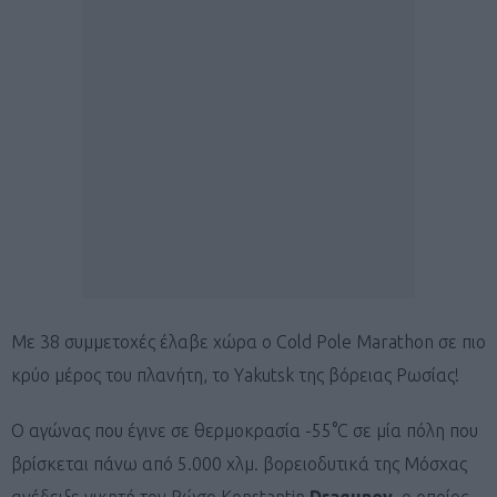
Με 38 συμμετοχές έλαβε χώρα ο Cold Pole Marathon σε πιο
κρύο μέρος του πλανήτη, το Yakutsk της βόρειας Ρωσίας!
Ο αγώνας που έγινε σε θερμοκρασία -55°C σε μία πόλη που
βρίσκεται πάνω από 5.000 χλμ. βορειοδυτικά της Μόσχας
ανέδειξε νικητή τον Ρώσο Konstantin
Dragunov
, ο οποίος