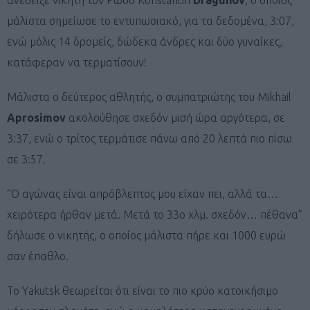
μάλιστα σημείωσε το εντυπωσιακό, για τα δεδομένα, 3:07,
ενώ μόλις 14 δρομείς, δώδεκα άνδρες και δύο γυναίκες,
κατάφεραν να τερματίσουν!
Μάλιστα ο δεύτερος αθλητής, ο συμπατριώτης του Mikhail
Aprosimov
ακολούθησε σχεδόν μισή ώρα αργότερα, σε
3:37, ενώ ο τρίτος τερμάτισε πάνω από 20 λεπτά πιο πίσω
σε 3:57.
“Ο αγώνας είναι απρόβλεπτος μου είχαν πει, αλλά τα…
χειρότερα ήρθαν μετά. Μετά το 33ο χλμ. σχεδόν… πέθανα”
δήλωσε ο νικητής, ο οποίος μάλιστα πήρε και 1000 ευρώ
σαν έπαθλο.
Το Yakutsk θεωρείται ότι είναι το πιο κρύο κατοικήσιμο