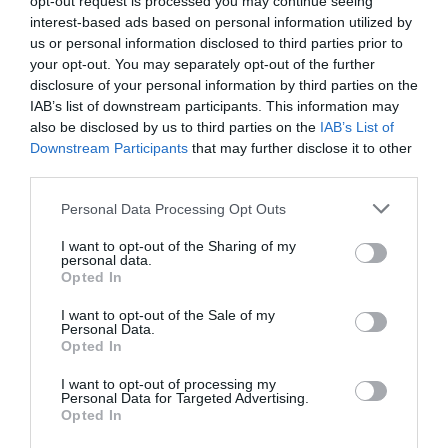
opt-out request is processed you may continue seeing
interest-based ads based on personal information utilized by
us or personal information disclosed to third parties prior to
your opt-out. You may separately opt-out of the further
disclosure of your personal information by third parties on the
IAB’s list of downstream participants. This information may
also be disclosed by us to third parties on the
IAB’s List of
Downstream Participants
that may further disclose it to other
third parties.
Personal Data Processing Opt Outs
I want to opt-out of the Sharing of my
Γίνε Συνδρομητής
personal data.
Opted In
I want to opt-out of the Sale of my
Βρες το RUNNER!
Personal Data.
Opted In
I want to opt-out of processing my
Όλα τα Τεύχη
Personal Data for Targeted Advertising.
Opted In