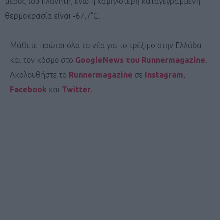
μέρος του πλανήτη, ενώ η χαμηλότερη καταγεγραμμένη
θερμοκρασία είναι -67,7°C.
Μάθετε πρώτοι όλα τα νέα για το τρέξιμο στην Ελλάδα
και τον κόσμο στο
GoogleNews του Runnermagazine
.
Ακολουθήστε το
Runnermagazine
σε
Instagram
,
Facebook
και
Twitter
.