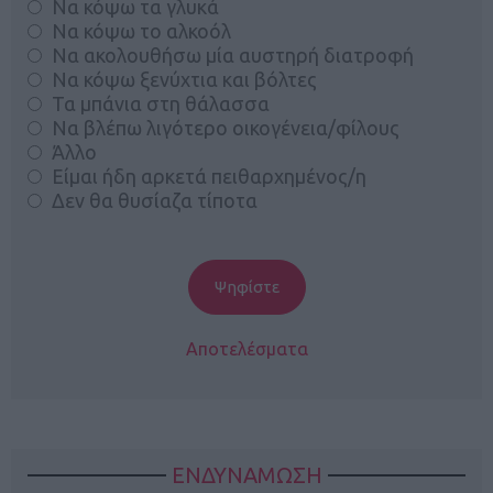
Να κόψω τα γλυκά
Να κόψω το αλκοόλ
Να ακολουθήσω μία αυστηρή διατροφή
Να κόψω ξενύχτια και βόλτες
Τα μπάνια στη θάλασσα
Να βλέπω λιγότερο οικογένεια/φίλους
Άλλο
Είμαι ήδη αρκετά πειθαρχημένος/η
Δεν θα θυσίαζα τίποτα
Αποτελέσματα
ΕΝΔΥΝΑΜΩΣΗ