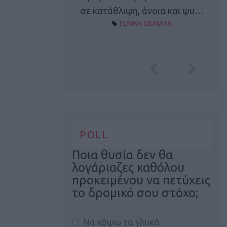
Α ΘΕΜΑΤΑ
σε κατάθλιψη, άνοια και ψυ…
ΓΕΝΙΚΑ ΘΕΜΑΤΑ
POLL
Ποια θυσία δεν θα
λογάριαζες καθόλου
προκειμένου να πετύχεις
το δρομικό σου στόχο;
Να κόψω τα γλυκά