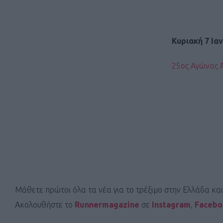
Κυριακή 7 Ια
25oς Αγώνας 
Μάθετε πρώτοι όλα τα νέα για το τρέξιμο στην Ελλάδα κα
Ακολουθήστε το
Runnermagazine
σε
Instagram
,
Faceb