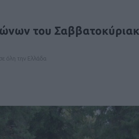
γώνων του Σαββατοκύριακ
ε όλη την Ελλάδα