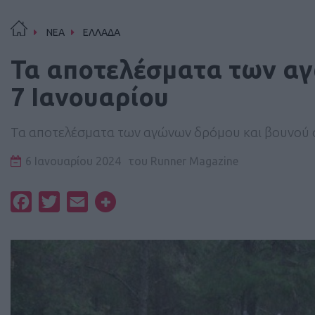
ΝΕΑ
ΕΛΛΑΔΑ
Τα αποτελέσματα των α
7 Ιανουαρίου
Τα αποτελέσματα των αγώνων δρόμου και βουνού σ
6 Ιανουαρίου 2024
του
Runner Magazine
Facebook
Twitter
Email