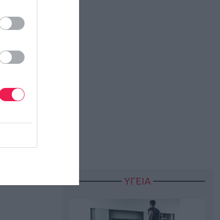
ένας
ΥΓΕΙΑ