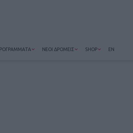
ΡΟΓΡΑΜΜΑΤΑ
ΝΕΟΙ ΔΡΟΜΕΙΣ
SHOP
EN