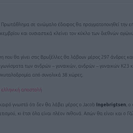
 Πρωτάθλημα σε ανώμαλο έδαφος θα πραγματοποιηθεί την ε
κεμβρίου και ουσιαστικά κλείνει τον κύκλο των διεθνών αγώνω
η που θα γίνει στις Βρυξέλλες θα λάβουν μέρος 297 άνδρες κα
αγωνίσματα των ανδρών – γυναικών, ανδρών – γυναικών Κ23 κ
 σκυταλοδρομία από συνολικά 38 χώρες.
 ελληνική αποστολή
 καιρό γνωστό ότι δεν θα λάβει μέρος ο Jacob
Ingebrigtsen
, ο
σμού, κι έτσι όλα είναι πλέον πιθανά. Απών θα είναι και ο Γ