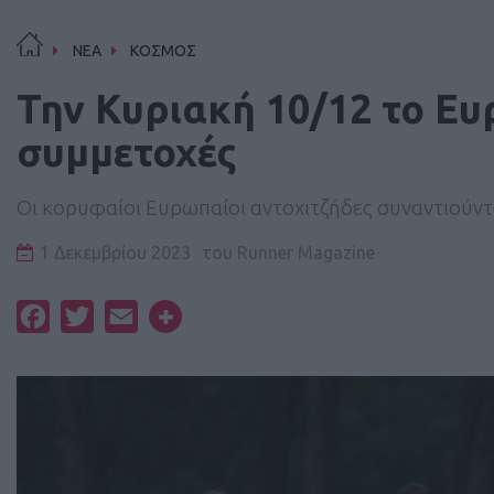
ΝΕΑ
ΚΟΣΜΟΣ
Την Κυριακή 10/12 το Ε
συμμετοχές
Οι κορυφαίοι Ευρωπαίοι αντοχιτζήδες συναντιούντ
1 Δεκεμβρίου 2023
του
Runner Magazine
Facebook
Twitter
Email