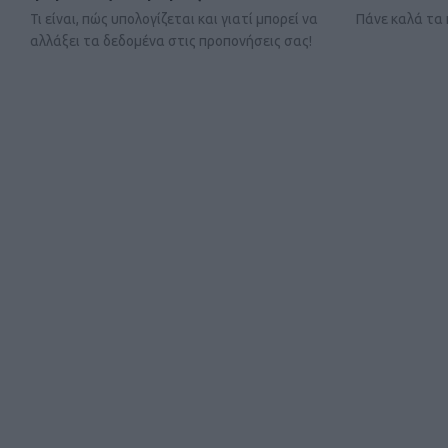
Τι είναι, πώς υπολογίζεται και γιατί μπορεί να
Πάνε καλά τα 
αλλάξει τα δεδομένα στις προπονήσεις σας!