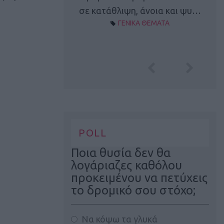
Α ΘΕΜΑΤΑ
σε κατάθλιψη, άνοια και ψυ…
ΓΕΝΙΚΑ ΘΕΜΑΤΑ
POLL
Ποια θυσία δεν θα
λογάριαζες καθόλου
προκειμένου να πετύχεις
το δρομικό σου στόχο;
Να κόψω τα γλυκά