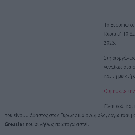
To Eυρωπαϊκό
Κυριακή 10 Δε
2023.
Στη διοργάνωσ
γυναίκες στα 
και τη μεικτή
Θυμηθείτε την
Είναι εδώ και
που είναι… άχαστος στον Ευρωπαϊκό ανώμαλο, λόγω τραυματι
Gressier
που συνήθως πρωταγωνιστεί.