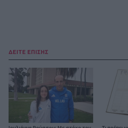
ΔΕΙΤΕ ΕΠΙΣΗΣ
Iουλιάννα Ρούσσου: Με στόχο τον
Τι πρέπει 