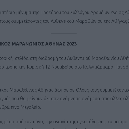
ριστήριο μήνυμα της Προέδρου του Συλλόγου Δρομέων Υγείας Α
στους συμμετέχοντες του Αυθεντικού Μαραθώνιου της Αθήνας 
ΙΚΟΣ ΜΑΡΑΝΩΝΙΟΣ ΑΘΗΝΑΣ 2023
τορική σελίδα στη διαδρομή του Αυθεντικού Μαραθωνίου Αθή
ερο τρόπο την Κυριακή 12 Νοεμβρίου στο Καλλιμάρμαρο Παναθ
ακός Μαραθώνιος Αθήνας άφησε σε Όλους τους συμμετέχοντε
στιγμές που θα μείνουν όχι σαν ανάμνηση ανάμεσα στις άλλες α
ανθρώπινο Μεγαλείο.
 μέσα από τον πόνο, την αγωνία της εγκατάλειψης, το πείσμα 