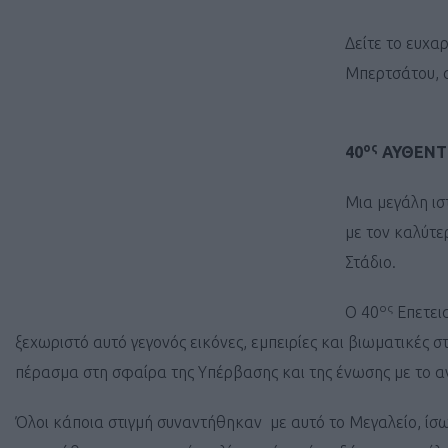
Δείτε το ευχα
Μπερτσάτου, 
ος
40
ΑΥΘΕΝΤ
Μια μεγάλη ισ
με τον καλύτ
Στάδιο.
ος
Ο 40
Επετει
ξεχωριστό αυτό γεγονός εικόνες, εμπειρίες και βιωματικές 
πέρασμα στη σφαίρα της Υπέρβασης και της ένωσης με το 
Όλοι κάποια στιγμή συναντήθηκαν με αυτό το Μεγαλείο, ίσως