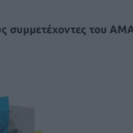
υς συμμετέχοντες του ΑΜΑ