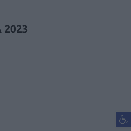
 2023
Ανοίξτε