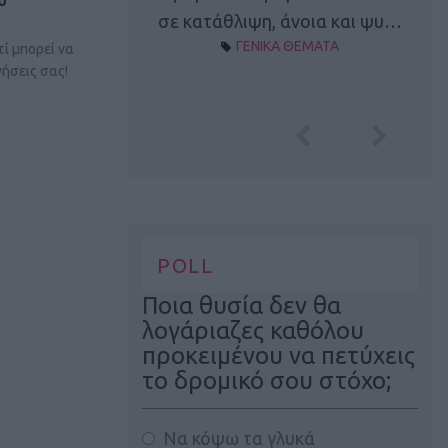
Α ΘΕΜΑΤΑ
σε κατάθλιψη, άνοια και ψυ…
ΓΕΝΙΚΑ ΘΕΜΑΤΑ
τί μπορεί να
ήσεις σας!
POLL
Ποια θυσία δεν θα
λογάριαζες καθόλου
προκειμένου να πετύχεις
το δρομικό σου στόχο;
Να κόψω τα γλυκά