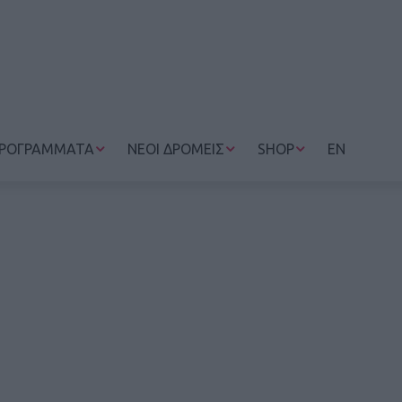
ΡΟΓΡΑΜΜΑΤΑ
ΝΕΟΙ ΔΡΟΜΕΙΣ
SHOP
EN