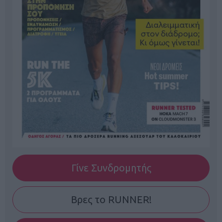
Γίνε Συνδρομητής
Βρες το RUNNER!