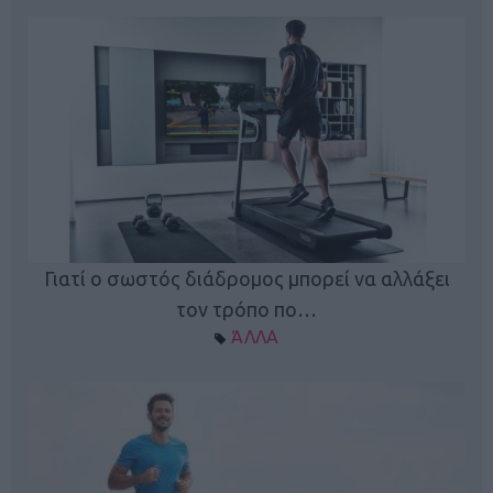
Γιατί ο σωστός διάδρομος μπορεί να αλλάξει
τον τρόπο πο…
ΆΛΛΑ