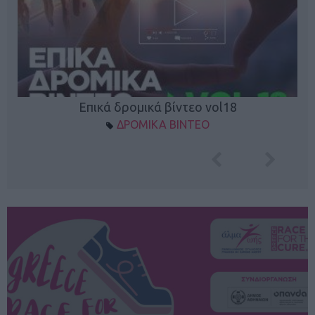
Επικά δρομικά βίντεο vol18
ΔΡΟΜΙΚΑ ΒΙΝΤΕΟ