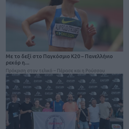
Mε το δεξί στο Παγκόσμιο Κ20 – Πανελλήνιο
ρεκόρ η…
Πρόκριση στον τελικό – Πέρασε και η Ρούσσου