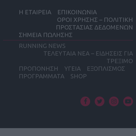
Η ΕΤΑΙΡΕΙΑ
ΕΠΙΚΟΙΝΩΝΙΑ
ΟΡΟΙ ΧΡΗΣΗΣ – ΠΟΛΙΤΙΚΗ
ΠΡΟΣΤΑΣΙΑΣ ΔΕΔΟΜΕΝΩΝ
ΣΗΜΕΙΑ ΠΩΛΗΣΗΣ
RUNNING NEWS
ΤΕΛΕΥΤΑΙΑ ΝΕΑ – ΕΙΔΗΣΕΙΣ ΓΙΑ
ΤΡΕΞΙΜΟ
ΠΡΟΠΟΝΗΣΗ
ΥΓΕΙΑ
ΕΞΟΠΛΙΣΜΟΣ
ΠΡΟΓΡΑΜΜΑΤΑ
SHOP
facebook
twitter
instagram
yout