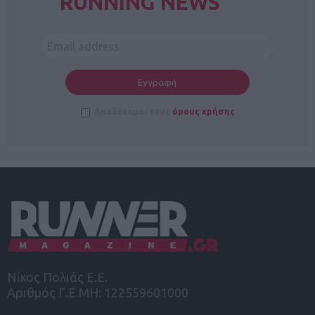
RUNNING NEWS
Αποδέχομαι τους
όρους χρήσης
Νίκος Πολιάς Ε.Ε.
Αριθμός Γ.Ε.ΜΗ: 122559601000