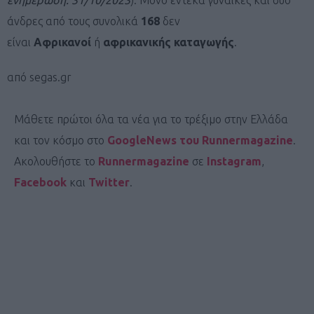
άνδρες από τους συνολικά
168
δεν
είναι
Αφρικανοί
ή
αφρικανικής
καταγωγής
.
από segas.gr
Μάθετε πρώτοι όλα τα νέα για το τρέξιμο στην Ελλάδα
και τον κόσμο στο
GoogleNews του Runnermagazine
.
Ακολουθήστε το
Runnermagazine
σε
Instagram
,
Facebook
και
Twitter
.