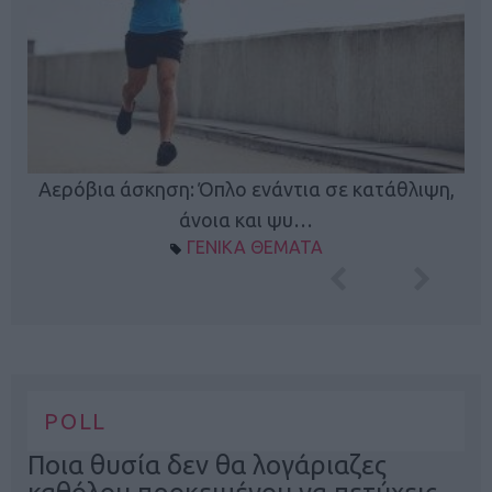
Κ
Αερόβια άσκηση: Όπλο ενάντια σε κατάθλιψη,
φή
άνοια και ψυ…
ΓΕΝΙΚΑ ΘΕΜΑΤΑ
POLL
Ποια θυσία δεν θα λογάριαζες