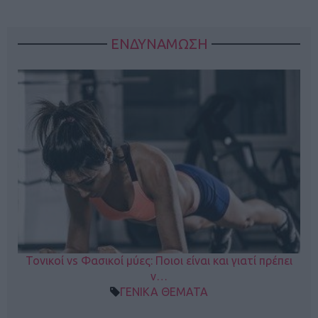
ΕΝΔΥΝΑΜΩΣΗ
Τονικοί vs Φασικοί μύες: Ποιοι είναι και γιατί πρέπει
ν…
ΓΕΝΙΚΑ ΘΕΜΑΤΑ