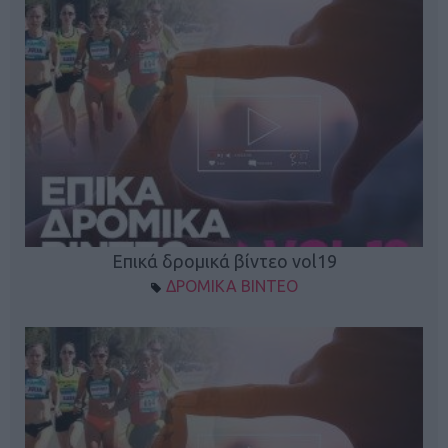
Επικά δρομικά βίντεο vol19
ΔΡΟΜΙΚΑ ΒΙΝΤΕΟ