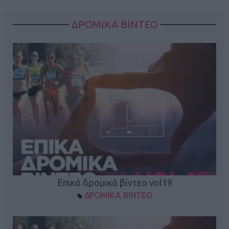
ΔΡΟΜΙΚΑ ΒΙΝΤΕΟ
Επικά δρομικά βίντεο vol19
ΔΡΟΜΙΚΑ ΒΙΝΤΕΟ