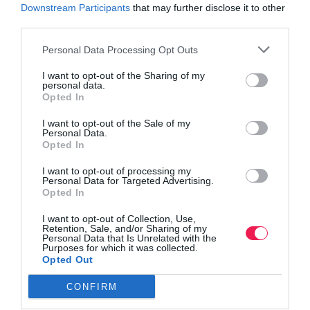
Downstream Participants
that may further disclose it to other
third parties.
Βρες το RUNNER!
Personal Data Processing Opt Outs
I want to opt-out of the Sharing of my
Όλα τα Τεύχη
personal data.
Opted In
I want to opt-out of the Sale of my
Personal Data.
Opted In
I want to opt-out of processing my
Personal Data for Targeted Advertising.
Opted In
I want to opt-out of Collection, Use,
Retention, Sale, and/or Sharing of my
Personal Data that Is Unrelated with the
Purposes for which it was collected.
Opted Out
CONFIRM