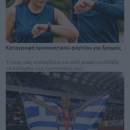
Kαταγραφή προπονητικού φορτίου για δρομείς
Τι είναι, πώς υπολογίζεται και γιατί μπορεί να αλλάξει
τα δεδομένα στις προπονήσεις σας!