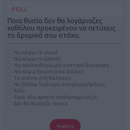
POLL
Ποια θυσία δεν θα λογάριαζες
καθόλου προκειμένου να πετύχεις
το δρομικό σου στόχο;
Να κόψω τα γλυκά
Να κόψω το αλκοόλ
Να ακολουθήσω μία αυστηρή διατροφή
Να κόψω ξενύχτια και βόλτες
Τα μπάνια στη θάλασσα
Να βλέπω λιγότερο οικογένεια/φίλους
Άλλο
Είμαι ήδη αρκετά πειθαρχημένος/η
Δεν θα θυσίαζα τίποτα