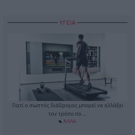
ΥΓΕΙΑ
Γιατί ο σωστός διάδρομος μπορεί να αλλάξει
τον τρόπο πο…
ΆΛΛΑ