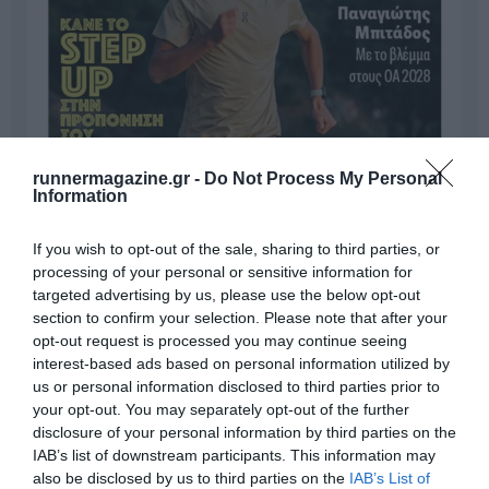
runnermagazine.gr -
Do Not Process My Personal
Information
If you wish to opt-out of the sale, sharing to third parties, or
processing of your personal or sensitive information for
targeted advertising by us, please use the below opt-out
section to confirm your selection. Please note that after your
opt-out request is processed you may continue seeing
interest-based ads based on personal information utilized by
us or personal information disclosed to third parties prior to
your opt-out. You may separately opt-out of the further
disclosure of your personal information by third parties on the
IAB’s list of downstream participants. This information may
Γίνε Συνδρομητής
also be disclosed by us to third parties on the
IAB’s List of