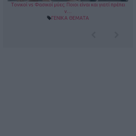
Τονικοί vs Φασικοί μύες: Ποιοι είναι και γιατί πρέπει
ν…
ΓΕΝΙΚΑ ΘΕΜΑΤΑ