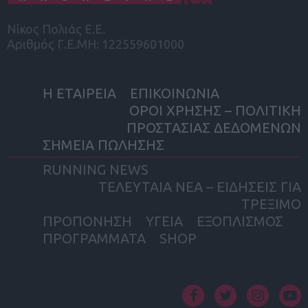
Νίκος Πολιάς Ε.Ε.
Αριθμός Γ.Ε.ΜΗ: 122559601000
Η ΕΤΑΙΡΕΙΑ
ΕΠΙΚΟΙΝΩΝΙΑ
ΟΡΟΙ ΧΡΗΣΗΣ – ΠΟΛΙΤΙΚΗ
ΠΡΟΣΤΑΣΙΑΣ ΔΕΔΟΜΕΝΩΝ
ΣΗΜΕΙΑ ΠΩΛΗΣΗΣ
RUNNING NEWS
ΤΕΛΕΥΤΑΙΑ ΝΕΑ – ΕΙΔΗΣΕΙΣ ΓΙΑ
ΤΡΕΞΙΜΟ
ΠΡΟΠΟΝΗΣΗ
ΥΓΕΙΑ
ΕΞΟΠΛΙΣΜΟΣ
ΠΡΟΓΡΑΜΜΑΤΑ
SHOP
facebook
twitter
instagram
yout