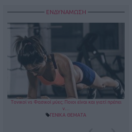
ΕΝΔΥΝΑΜΩΣΗ
Τονικοί vs Φασικοί μύες: Ποιοι είναι και γιατί πρέπει
ν…
ΓΕΝΙΚΑ ΘΕΜΑΤΑ