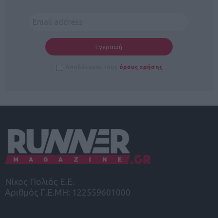
Αποδέχομαι τους
όρους χρήσης
Νίκος Πολιάς Ε.Ε.
Αριθμός Γ.Ε.ΜΗ: 122559601000