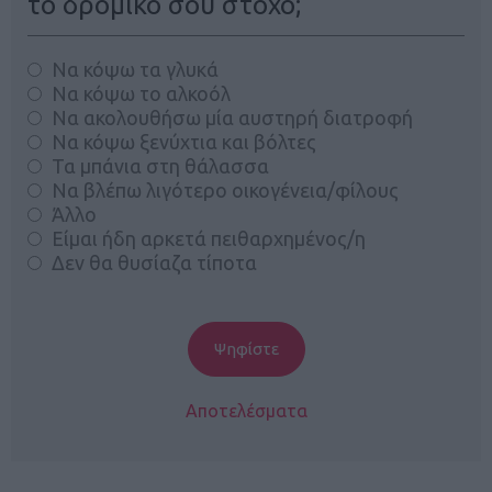
το δρομικό σου στόχο;
Να κόψω τα γλυκά
Να κόψω το αλκοόλ
Να ακολουθήσω μία αυστηρή διατροφή
Να κόψω ξενύχτια και βόλτες
Τα μπάνια στη θάλασσα
Να βλέπω λιγότερο οικογένεια/φίλους
Άλλο
Είμαι ήδη αρκετά πειθαρχημένος/η
Δεν θα θυσίαζα τίποτα
Αποτελέσματα