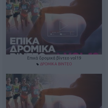
Επικά δρομικά βίντεο vol19
ΔΡΟΜΙΚΑ ΒΙΝΤΕΟ