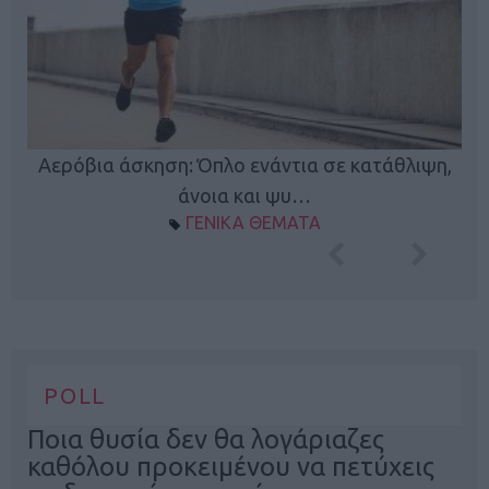
Κ
Αερόβια άσκηση: Όπλο ενάντια σε κατάθλιψη,
φή
άνοια και ψυ…
ΓΕΝΙΚΑ ΘΕΜΑΤΑ
POLL
Ποια θυσία δεν θα λογάριαζες
καθόλου προκειμένου να πετύχεις