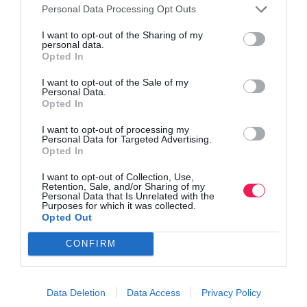
Personal Data Processing Opt Outs
I want to opt-out of the Sharing of my
personal data.
Opted In
I want to opt-out of the Sale of my
Personal Data.
Opted In
I want to opt-out of processing my
Personal Data for Targeted Advertising.
Opted In
I want to opt-out of Collection, Use,
Retention, Sale, and/or Sharing of my
Personal Data that Is Unrelated with the
Purposes for which it was collected.
Γίνε Συνδρομητής
Opted Out
CONFIRM
Βρες το RUNNER!
Data Deletion
Data Access
Privacy Policy
Όλα τα Τεύχη