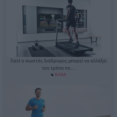
Γιατί ο σωστός διάδρομος μπορεί να αλλάξει
τον τρόπο πο…
ΆΛΛΑ