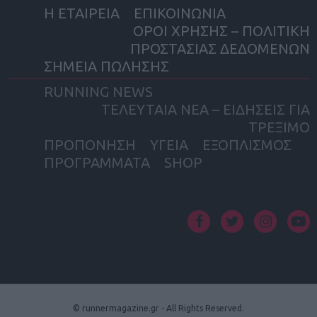
Η ΕΤΑΙΡΕΙΑ
ΕΠΙΚΟΙΝΩΝΙΑ
ΟΡΟΙ ΧΡΗΣΗΣ – ΠΟΛΙΤΙΚΗ
ΠΡΟΣΤΑΣΙΑΣ ΔΕΔΟΜΕΝΩΝ
ΣΗΜΕΙΑ ΠΩΛΗΣΗΣ
RUNNING NEWS
ΤΕΛΕΥΤΑΙΑ ΝΕΑ – ΕΙΔΗΣΕΙΣ ΓΙΑ
ΤΡΕΞΙΜΟ
ΠΡΟΠΟΝΗΣΗ
ΥΓΕΙΑ
ΕΞΟΠΛΙΣΜΟΣ
ΠΡΟΓΡΑΜΜΑΤΑ
SHOP
facebook
twitter
instagram
yout
© runnermagazine.gr - All Rights Reserved.