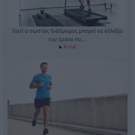
Γιατί ο σωστός διάδρομος μπορεί να αλλάξει
τον τρόπο πο…
ΆΛΛΑ