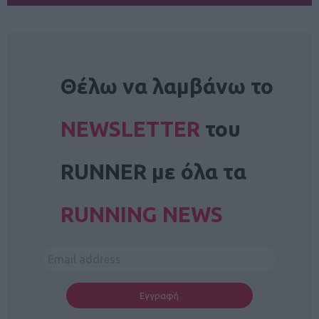
NEWSLETTER
Θέλω να λαμβάνω το
NEWSLETTER
του
RUNNER με όλα τα
RUNNING NEWS