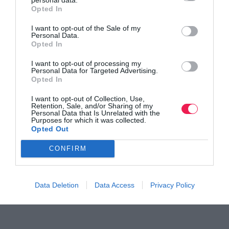
Opted In
I want to opt-out of the Sale of my
Personal Data.
Opted In
I want to opt-out of processing my
Personal Data for Targeted Advertising.
Opted In
Γίνε Συνδρομητής
I want to opt-out of Collection, Use,
Retention, Sale, and/or Sharing of my
Personal Data that Is Unrelated with the
Purposes for which it was collected.
Βρες το RUNNER!
Opted Out
CONFIRM
Όλα τα Τεύχη
Data Deletion
Data Access
Privacy Policy