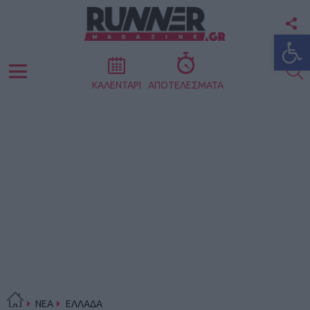
F
Ανοίξτε
U
S
Menu
ΚΑΛΕΝΤΑΡΙ
ΑΠΟΤΕΛΕΣΜΑΤΑ
ΝΕΑ
ΕΛΛΑΔΑ