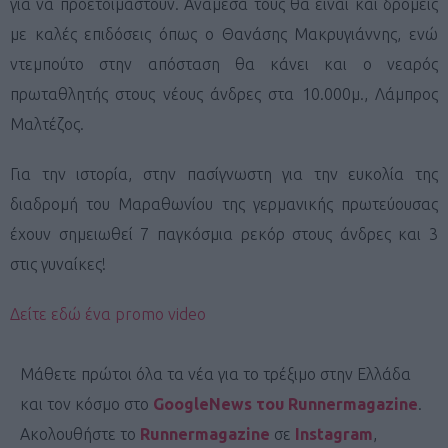
για να προετοιμαστούν. Ανάμεσά τους θα είναι και δρομείς
με καλές επιδόσεις όπως ο Θανάσης Μακρυγιάννης, ενώ
ντεμπούτο στην απόσταση θα κάνει και ο νεαρός
πρωταθλητής στους νέους άνδρες στα 10.000μ., Λάμπρος
Μαλτέζος.
Για την ιστορία, στην πασίγνωστη για την ευκολία της
διαδρομή του Μαραθωνίου της γερμανικής πρωτεύουσας
έχουν σημειωθεί 7 παγκόσμια ρεκόρ στους άνδρες και 3
στις γυναίκες!
Δείτε εδώ ένα promo video
Μάθετε πρώτοι όλα τα νέα για το τρέξιμο στην Ελλάδα
και τον κόσμο στο
GoogleNews του Runnermagazine
.
Ακολουθήστε το
Runnermagazine
σε
Instagram
,