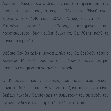
Αρκετοί ειδικοί, μάλιστα θεωρούν πως αυτή η επίδοση στον
δρόμο και στις πραγματικές συνθήκες του “δίνει” έναν
χρόνο από 2:01:40 έως 2:02:20. Όπως και να έχει, ο
Κιπτσόγκε παραμένει σοβαρός, μετρημένος και
προσγειωμένος, δεν κρύβει όμως ότι θα ήθελε πολύ το
παγκόσμιο ρεκόρ.
Βέβαια δεν θα τρέχει μόνος! Δίπλα του θα βρεθούν τόσο ο
Κενενίσα Μπεκέλε, όσο και ο Γουίλσον Κιπσάνγκ σε μία
μάχη που αναμένεται να αφήσει ιστορία.
Ο Κιπσάνγκ, πρώην κάτοχος του παγκόσμιου ρεκόρ,
μάλιστα δήλωσε πως θέλει να το ξαναπάρει, ενώ είναι
βέβαιο πως δεν θα ρίσκαρε τη συμμετοχή του σε αυτόν τον
αγώνα αν δεν ήταν σε αρκετά καλή κατάσταση.