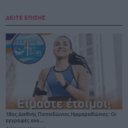
ΔΕΙΤΕ ΕΠΙΣΗΣ
18oς Διεθνής Ποσειδώνιος Ημιμαραθώνιος: Οι
εγγραφές ανο…