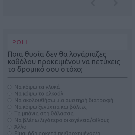
POLL
Ποια θυσία δεν θα λογάριαζες
καθόλου προκειμένου να πετύχεις
το δρομικό σου στόχο;
Να κόψω τα γλυκά
Να κόψω το αλκοόλ
Να ακολουθήσω μία αυστηρή διατροφή
Να κόψω ξενύχτια και βόλτες
Τα μπάνια στη θάλασσα
Να βλέπω λιγότερο οικογένεια/φίλους
Άλλο
Είμαι ήδη αρκετά πειθαρχημένος/η