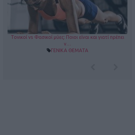
Τονικοί vs Φασικοί μύες: Ποιοι είναι και γιατί πρέπει
ν…
ΓΕΝΙΚΑ ΘΕΜΑΤΑ