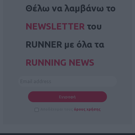
NEWSLETTER
Θέλω να λαμβάνω το
NEWSLETTER
του
RUNNER με όλα τα
RUNNING NEWS
Αποδέχομαι τους
όρους χρήσης