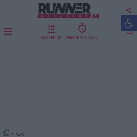
F
Ανοίξτε
U
S
Menu
ΚΑΛΕΝΤΑΡΙ
ΑΠΟΤΕΛΕΣΜΑΤΑ
ΝΕΑ