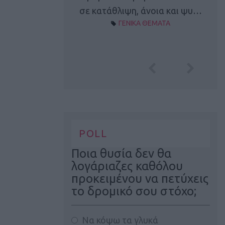
Α ΘΕΜΑΤΑ
σε κατάθλιψη, άνοια και ψυ…
ΓΕΝΙΚΑ ΘΕΜΑΤΑ
POLL
Ποια θυσία δεν θα
λογάριαζες καθόλου
προκειμένου να πετύχεις
το δρομικό σου στόχο;
Να κόψω τα γλυκά