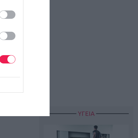
 12th
ΥΓΕΙΑ