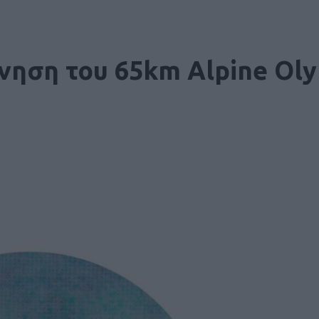
ίνηση του 65km Alpine Ol