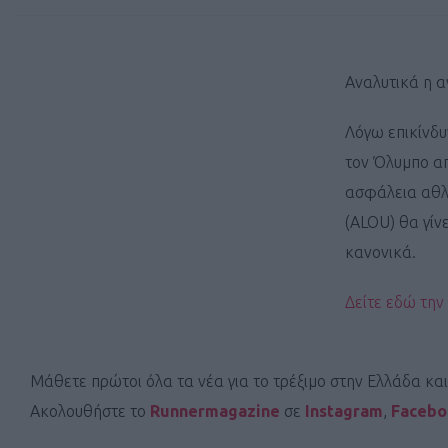
Αναλυτικά η α
Λόγω επικίνδυ
τον Όλυμπο α
ασφάλεια αθλη
(ALOU) θα γίν
κανονικά.
Δείτε εδώ την
Μάθετε πρώτοι όλα τα νέα για το τρέξιμο στην Ελλάδα κα
Ακολουθήστε το
Runnermagazine
σε
Instagram
,
Faceb