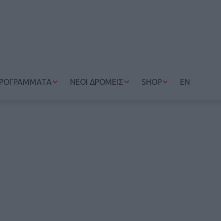
ΡΟΓΡΑΜΜΑΤΑ
ΝΕΟΙ ΔΡΟΜΕΙΣ
SHOP
EN