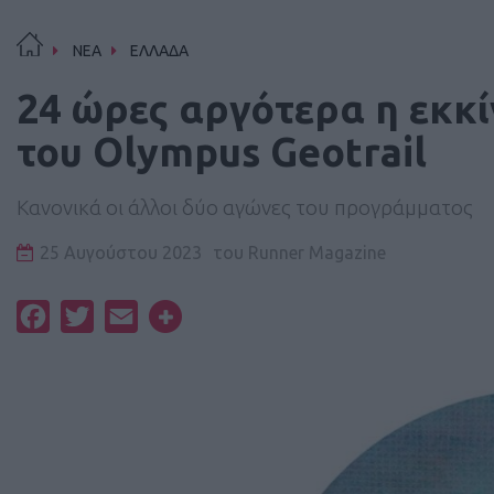
ΝΕΑ
ΕΛΛΑΔΑ
24 ώρες αργότερα η εκκ
του Οlympus Geotrail
Κανονικά οι άλλοι δύο αγώνες του προγράμματος
25 Αυγούστου 2023
του
Runner Magazine
Facebook
Twitter
Email