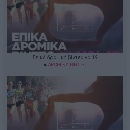
Επικά δρομικά βίντεο vol19
ΔΡΟΜΙΚΑ ΒΙΝΤΕΟ