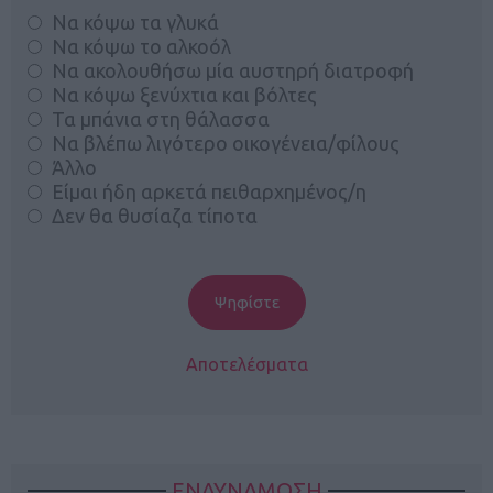
Να κόψω τα γλυκά
Να κόψω το αλκοόλ
Να ακολουθήσω μία αυστηρή διατροφή
Να κόψω ξενύχτια και βόλτες
Τα μπάνια στη θάλασσα
Να βλέπω λιγότερο οικογένεια/φίλους
Άλλο
Είμαι ήδη αρκετά πειθαρχημένος/η
Δεν θα θυσίαζα τίποτα
Αποτελέσματα
ΕΝΔΥΝΑΜΩΣΗ