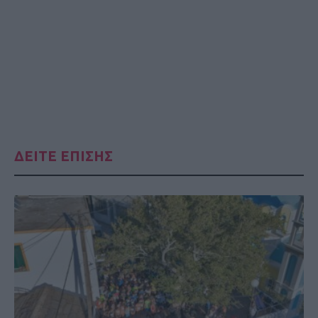
ΔΕΙΤΕ ΕΠΙΣΗΣ