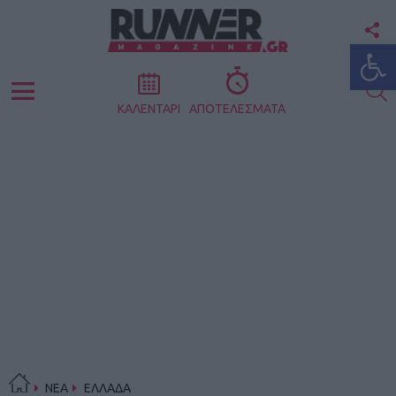
F
Ανοίξτε
U
S
Menu
ΚΑΛΕΝΤΑΡΙ
ΑΠΟΤΕΛΕΣΜΑΤΑ
ΝΕΑ
ΕΛΛΑΔΑ