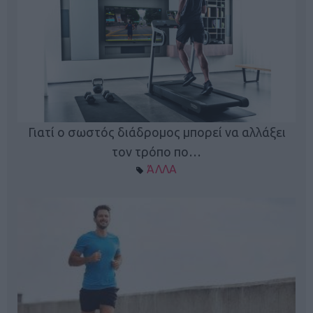
Γιατί ο σωστός διάδρομος μπορεί να αλλάξει
τον τρόπο πο…
ΆΛΛΑ