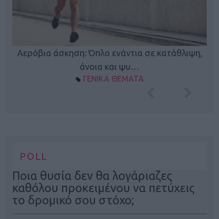
Κ
Αερόβια άσκηση: Όπλο ενάντια σε κατάθλιψη,
φή
άνοια και ψυ…
ΓΕΝΙΚΑ ΘΕΜΑΤΑ
POLL
Ποια θυσία δεν θα λογάριαζες
καθόλου προκειμένου να πετύχεις
το δρομικό σου στόχο;