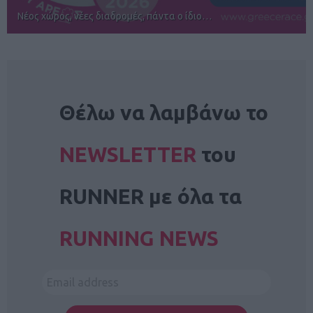
Αγώνες για όλους στην Ρόδο
NEWSLETTER
Θέλω να λαμβάνω το
NEWSLETTER
του
RUNNER με όλα τα
RUNNING NEWS