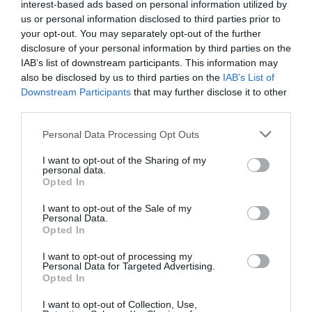
interest-based ads based on personal information utilized by
us or personal information disclosed to third parties prior to
your opt-out. You may separately opt-out of the further
disclosure of your personal information by third parties on the
IAB’s list of downstream participants. This information may
also be disclosed by us to third parties on the
IAB’s List of
Downstream Participants
that may further disclose it to other
third parties.
Personal Data Processing Opt Outs
Γίνε Συνδρομητής
I want to opt-out of the Sharing of my
personal data.
Opted In
Βρες το RUNNER!
I want to opt-out of the Sale of my
Personal Data.
Opted In
Όλα τα Τεύχη
I want to opt-out of processing my
Personal Data for Targeted Advertising.
Opted In
I want to opt-out of Collection, Use,