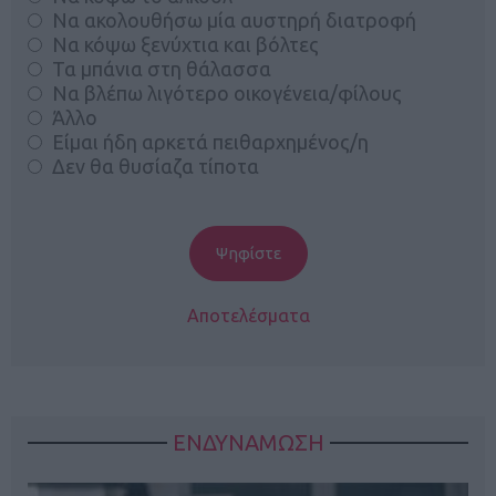
Να ακολουθήσω μία αυστηρή διατροφή
Να κόψω ξενύχτια και βόλτες
Τα μπάνια στη θάλασσα
Να βλέπω λιγότερο οικογένεια/φίλους
Άλλο
Είμαι ήδη αρκετά πειθαρχημένος/η
Δεν θα θυσίαζα τίποτα
Αποτελέσματα
ΕΝΔΥΝΑΜΩΣΗ