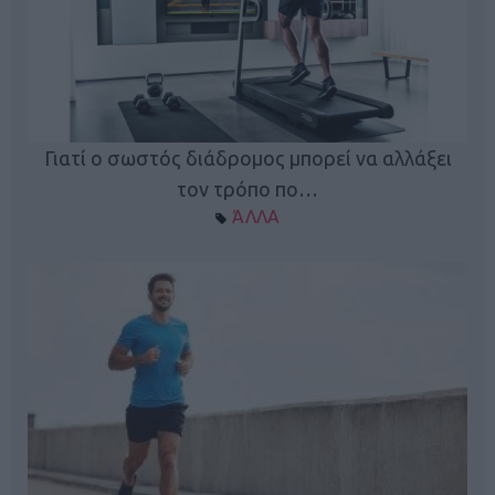
Γιατί ο σωστός διάδρομος μπορεί να αλλάξει
τον τρόπο πο…
ΆΛΛΑ