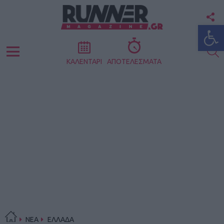
F
Ανοίξτε
U
S
Menu
ΚΑΛΕΝΤΑΡΙ
ΑΠΟΤΕΛΕΣΜΑΤΑ
ΝΕΑ
ΕΛΛΑΔΑ