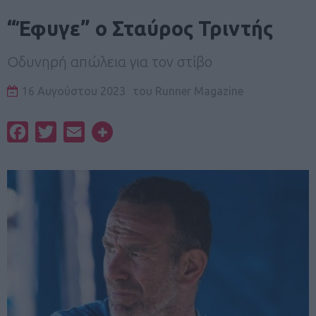
“Έφυγε” ο Σταύρος Τριντής
Οδυνηρή απώλεια για τον στίβο
16 Αυγούστου 2023
του
Runner Magazine
Facebook
Twitter
Email