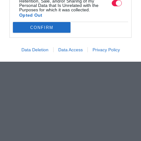
Retention, Sale, and/or Sharing of my
Personal Data that Is Unrelated with the
Purposes for which it was collected.
Opted Out
CONFIRM
Data Deletion
Data Access
Privacy Policy