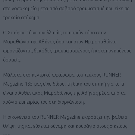
στο νοσοκομείο μετά από σοβαρό τραυματισμό που είχε σε
τροχαίο ατύχημα.
Ο Σταύρος έδινε ανελλιπώς το παρών τόσο στον
Μαραθώνιο της Αθήνας όσο και στον Ημιμαραθώνιο
φροντίζοντας δεκάδες τραυματισμένους ή καταπονημένους
δρομείς.
Μάλιστα στο κεντρικό αφιέρωμα του τεύχους RUNNER
Magazine 135 μας είχε δώσει τη δική του οπτική για το τι
είναι ο Αυθεντικός Μαραθώνιος της Αθήνας μέσα από τα
χρόνια εμπειρίας του στη διοργάνωση.
Η οικογένεια του RUNNER Magazine εκφράζει την βαθειά
θλίψη της και εύχεται δύναμη και κουράγιο στους οικείους
του.