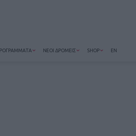
ΡΟΓΡΑΜΜΑΤΑ
ΝΕΟΙ ΔΡΟΜΕΙΣ
SHOP
EN