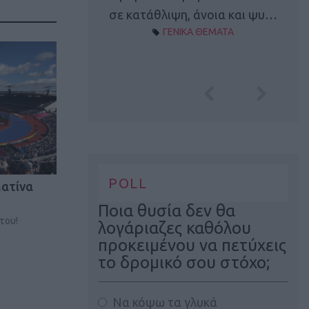
Α ΘΕΜΑΤΑ
σε κατάθλιψη, άνοια και ψυ…
ΓΕΝΙΚΑ ΘΕΜΑΤΑ
POLL
Ματίνα
Ποια θυσία δεν θα
του!
λογάριαζες καθόλου
προκειμένου να πετύχεις
το δρομικό σου στόχο;
Να κόψω τα γλυκά