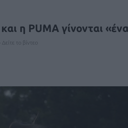
 και η PUMA γίνονται «έν
Δείτε το βίντεο