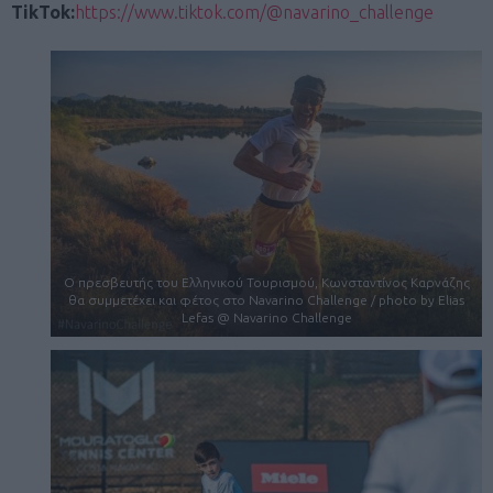
TikTok:
https://www.tiktok.com/@navarino_challenge
Ο πρεσβευτής του Ελληνικού Τουρισμού, Κωνσταντίνος Καρνάζης
θα συμμετέχει και φέτος στο Navarino Challenge / photo by Elias
Lefas @ Navarino Challenge