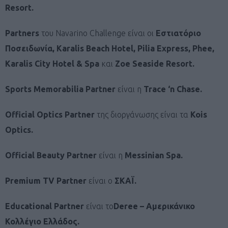
Resort
.
Partners
του Navarino Challenge είναι οι
Εστιατόριο
Ποσειδωνία
,
Karalis Beach Hotel, Pilia Express, Phee,
Karalis City Hotel & Spa
και
Zoe Seaside Resort.
Sports Memorabilia Partner
είναι η
Trace ‘n Chase.
Official Optics Partner
της διοργάνωσης είναι τα
Kois
Optics.
Official Beauty Partner
είναι η
Messinian Spa.
Premium TV Partner
είναι ο
ΣΚΑΪ.
Educational
Partner
είναι το
Deree
– Αμερικάνικο
Κολλέγιο Ελλάδος.