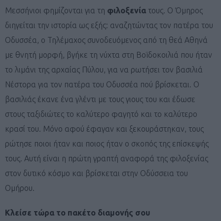
Μεσσήνιοι φημίζονται για τη
φιλοξενία
τους. Ο Όμηρος
διηγείται την ιστορία ως εξής: αναζητώντας τον πατέρα του
Οδυσσέα, ο Τηλέμαχος συνοδευόμενος από τη θεά Αθηνά
με θνητή μορφή, βγήκε τη νύχτα στη Βοϊδοκοιλιά που ήταν
το λιμάνι της αρχαίας Πύλου, για να ρωτήσει τον βασιλιά
Νέστορα για τον πατέρα του Οδυσσέα πού βρίσκεται. Ο
βασιλιάς έκανε ένα γλέντι με τους γιους του και έδωσε
στους ταξιδιώτες το καλύτερο φαγητό και το καλύτερο
κρασί του. Μόνο αφού έφαγαν και ξεκουράστηκαν, τους
ρώτησε ποιοι ήταν και ποιος ήταν ο σκοπός της επίσκεψής
τους. Αυτή είναι η πρώτη γραπτή αναφορά της φιλοξενίας
στον δυτικό κόσμο και βρίσκεται στην Οδύσσεια του
Ομήρου.
Κλείσε τώρα το πακέτο διαμονής σου