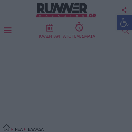
F
Ανοίξτε
U
S
Menu
ΚΑΛΕΝΤΑΡΙ
ΑΠΟΤΕΛΕΣΜΑΤΑ
ΝΕΑ
ΕΛΛΑΔΑ