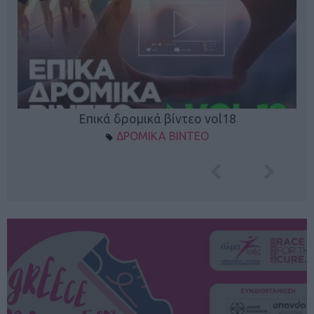
Επικά δρομικά βίντεο vol18
ΔΡΟΜΙΚΑ ΒΙΝΤΕΟ