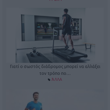
Γιατί ο σωστός διάδρομος μπορεί να αλλάξει
τον τρόπο πο…
ΆΛΛΑ