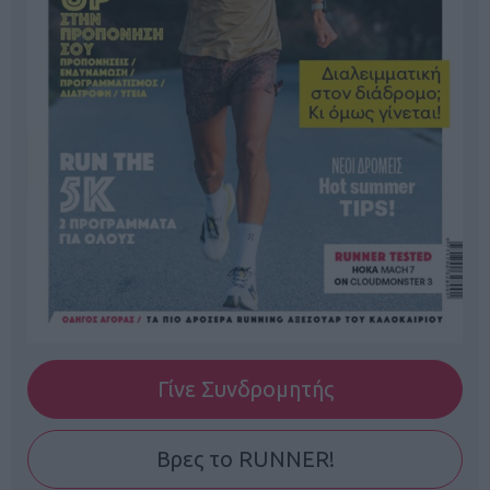
Γίνε Συνδρομητής
Βρες το RUNNER!