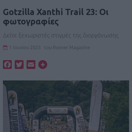
Gotzilla Xanthi Trail 23: Oι
φωτογραφίες
Δείτε ξεχωριστές στιγμές της διοργάνωσης
1 Ιουνίου 2023
του
Runner Magazine
Facebook
Twitter
Email