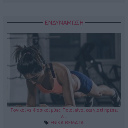
ΕΝΔΥΝΑΜΩΣΗ
Τονικοί vs Φασικοί μύες: Ποιοι είναι και γιατί πρέπει
ν…
ΓΕΝΙΚΑ ΘΕΜΑΤΑ