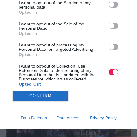
I want to opt-out of the Sharing of my
personal data.
Opted In
I want to opt-out of the Sale of my
Personal Data.
Opted In
I want to opt-out of processing my
Personal Data for Targeted Advertising.
Opted In
Iουλιάννα Ρούσσου: Με στόχο τον τελικό κι ένα
I want to opt-out of Collection, Use,
Retention, Sale, and/or Sharing of my
μεγάλο ρε…
Personal Data that Is Unrelated with the
Purposes for which it was collected.
Δείτε περισσότερα
Opted Out
CONFIRM
Data Deletion
Data Access
Privacy Policy