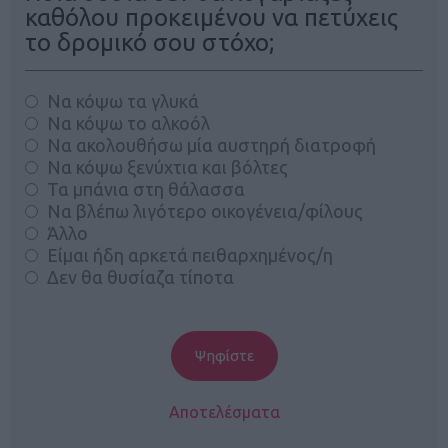
καθόλου προκειμένου να πετύχεις
το δρομικό σου στόχο;
Να κόψω τα γλυκά
Να κόψω το αλκοόλ
Να ακολουθήσω μία αυστηρή διατροφή
Να κόψω ξενύχτια και βόλτες
Τα μπάνια στη θάλασσα
Να βλέπω λιγότερο οικογένεια/φίλους
Άλλο
Είμαι ήδη αρκετά πειθαρχημένος/η
Δεν θα θυσίαζα τίποτα
Αποτελέσματα