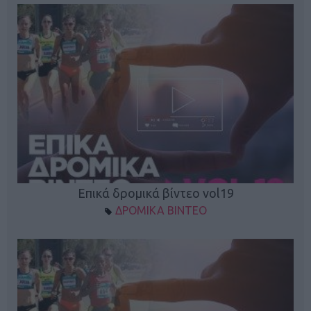
Επικά δρομικά βίντεο vol19
ΔΡΟΜΙΚΑ ΒΙΝΤΕΟ