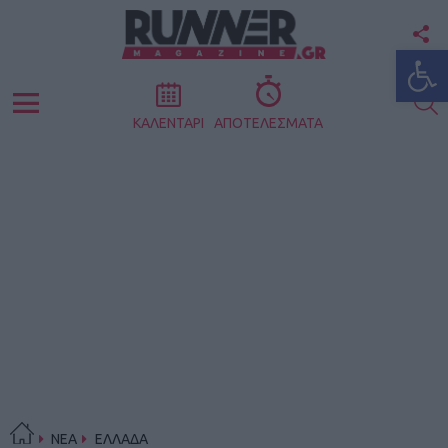
F
Ανοίξτε
U
S
Menu
ΚΑΛΕΝΤΑΡΙ
ΑΠΟΤΕΛΕΣΜΑΤΑ
ΝΕΑ
ΕΛΛΑΔΑ