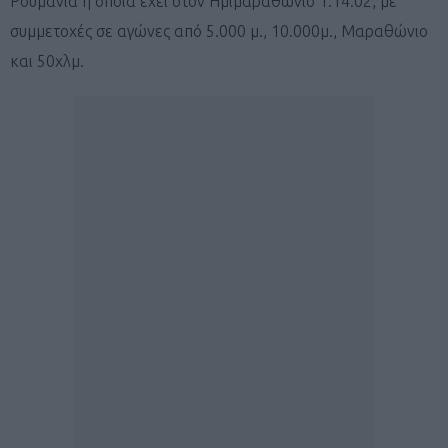
Ρουμανία η οποία έχει στον Ημιμαραθώνιο 1:14:02, με
συμμετοχές σε αγώνες από 5.000 μ., 10.000μ., Μαραθώνιο
και 50χλμ.