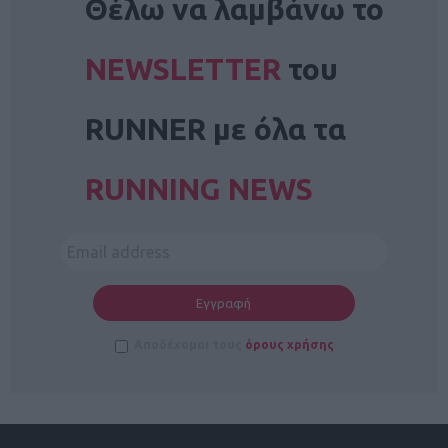
Θέλω να λαμβάνω το
NEWSLETTER
του
RUNNER με όλα τα
RUNNING NEWS
Αποδέχομαι τους
όρους χρήσης