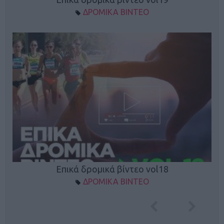
ΔΡΟΜΙΚΑ ΒΙΝΤΕΟ
Επικά δρομικά βίντεο vol18
ΔΡΟΜΙΚΑ ΒΙΝΤΕΟ