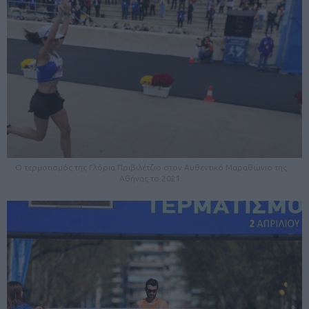
O τερματισμός της Γλόρια Πριβιλέτζιο στον Αυθεντικό Μαραθώνιο της
Αθήνας το 2021.