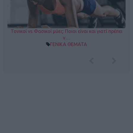
Τονικοί vs Φασικοί μύες: Ποιοι είναι και γιατί πρέπει
ν…
ΓΕΝΙΚΑ ΘΕΜΑΤΑ