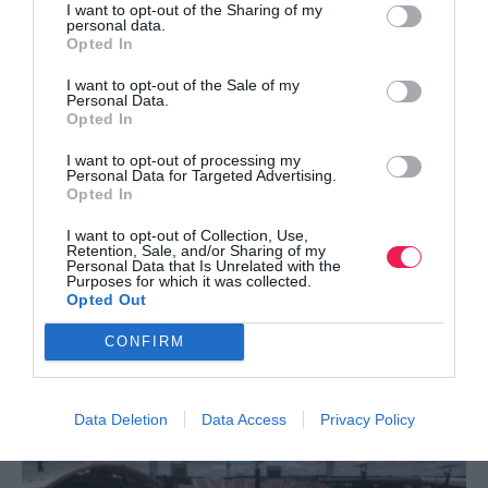
I want to opt-out of the Sharing of my
personal data.
Opted In
I want to opt-out of the Sale of my
Personal Data.
Opted In
I want to opt-out of processing my
Personal Data for Targeted Advertising.
Opted In
I want to opt-out of Collection, Use,
Retention, Sale, and/or Sharing of my
Personal Data that Is Unrelated with the
Purposes for which it was collected.
Ironman Αγάπης: Μια διαδρομή σε σχήμα
Opted Out
καρδιάς για τη συ…
CONFIRM
Δείτε περισσότερα
Data Deletion
Data Access
Privacy Policy