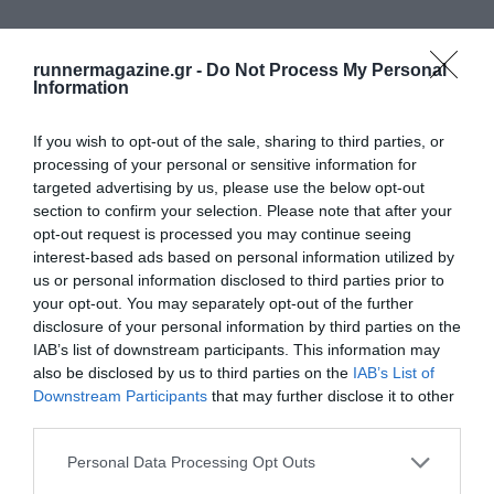
ΔΕΙΤΕ ΕΠΙΣΗΣ
runnermagazine.gr -
Do Not Process My Personal
Information
If you wish to opt-out of the sale, sharing to third parties, or
processing of your personal or sensitive information for
targeted advertising by us, please use the below opt-out
section to confirm your selection. Please note that after your
opt-out request is processed you may continue seeing
interest-based ads based on personal information utilized by
us or personal information disclosed to third parties prior to
your opt-out. You may separately opt-out of the further
disclosure of your personal information by third parties on the
IAB’s list of downstream participants. This information may
also be disclosed by us to third parties on the
IAB’s List of
Downstream Participants
that may further disclose it to other
Παγκόσμιο Κ20: 7η η Στρούμπου, στον τελικό η
third parties.
Ρούσσου
Personal Data Processing Opt Outs
Πάνε καλά τα κορίτσια!