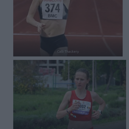
Calli Thackery