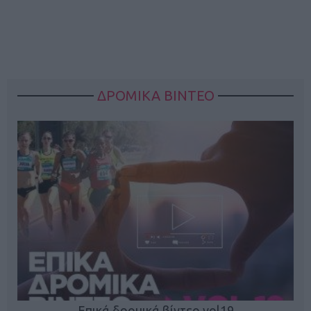
ΔΡΟΜΙΚΑ ΒΙΝΤΕΟ
Επικά δρομικά βίντεο vol19