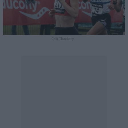
Calli Thackery