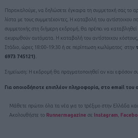
Παρακαλούμε, να δηλώσετε έγκαιρα τη συμμετοχή σας το α
λίστα με τους συμμετέχοντες. Η καταβολή του αντίστοιχου 
συμμετοχής στη διήμερη εκδρομή, θα πρέπει να καταβληθεί
ακυρωθούν αυτόματα. Η καταβολή του αντίστοιχου κόστους,
Στάδιο, ώρες 18:00-19:30 ή σε περίπτωση κωλύματος στην
6973 745121)
.
Σημείωση: Η εκδρομή θα πραγματοποιηθεί αν και εφόσον σ
Για οποιοδήποτε επιπλέον πληροφορία, στο email του 
Μάθετε πρώτοι όλα τα νέα για το τρέξιμο στην Ελλάδα κα
Ακολουθήστε το
Runnermagazine
σε
Instagram
,
Faceb