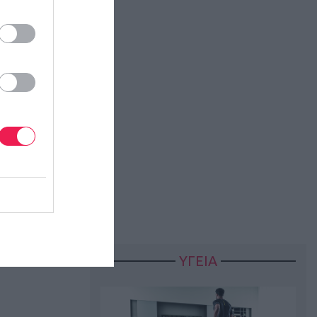
πούλμαν,
ΥΓΕΙΑ