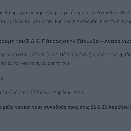
ας θα πραγματοποιήσει διήμερη εκδρομή στην Ζάκυνθο ΣΤΙΣ 22
 των μελών του στο Zante Run 2023. Ακολουθεί η σχετική ανα
δρομή του Σ.Δ.Υ. Πάτρας στην Ζάκυνθο – Ανακοίνω
ομέων Υγείας Πάτρας (Σ.Δ.Υ.Πάτρας), έχει ξεκινήσει την Ομαδι
ελών του για τα αγωνίσματα του
23
ιεξαχθούν το Σάββατο 22 Απριλίου 2023.
 μέλη του και τους συνοδούς τους στις 22 & 23 Απριλίου