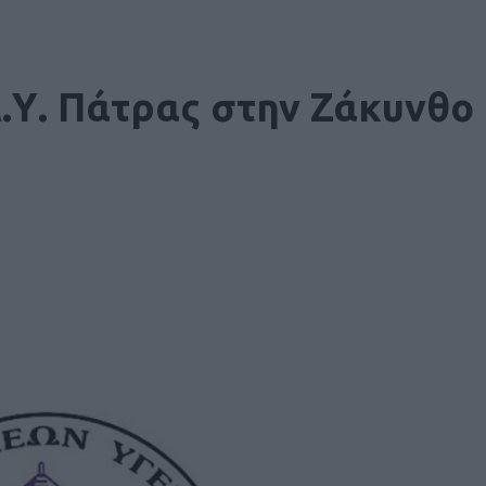
Δ.Υ. Πάτρας στην Ζάκυνθο