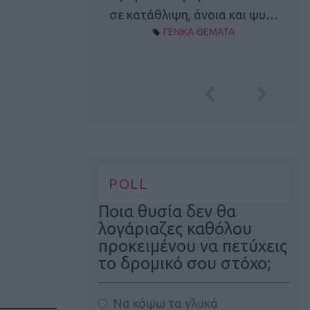
Α ΘΕΜΑΤΑ
σε κατάθλιψη, άνοια και ψυ…
ΓΕΝΙΚΑ ΘΕΜΑΤΑ
POLL
Ποια θυσία δεν θα
λογάριαζες καθόλου
προκειμένου να πετύχεις
το δρομικό σου στόχο;
Να κόψω τα γλυκά