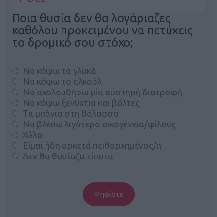
Ποια θυσία δεν θα λογάριαζες
καθόλου προκειμένου να πετύχεις
το δρομικό σου στόχο;
Να κόψω τα γλυκά
Να κόψω το αλκοόλ
Να ακολουθήσω μία αυστηρή διατροφή
Να κόψω ξενύχτια και βόλτες
Τα μπάνια στη θάλασσα
Να βλέπω λιγότερο οικογένεια/φίλους
Άλλο
Είμαι ήδη αρκετά πειθαρχημένος/η
Δεν θα θυσίαζα τίποτα