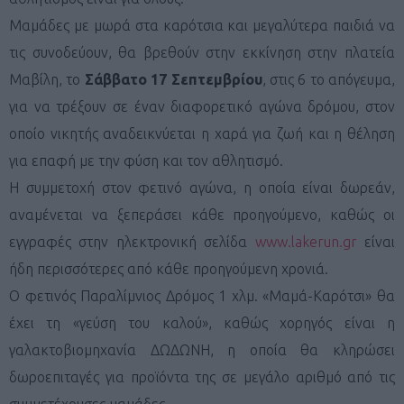
Μαμάδες με μωρά στα καρότσια και μεγαλύτερα παιδιά να
τις συνοδεύουν, θα βρεθούν στην εκκίνηση στην πλατεία
Μαβίλη, το
Σάββατο 17 Σεπτεμβρίου
, στις 6 το απόγευμα,
για να τρέξουν σε έναν διαφορετικό αγώνα δρόμου, στον
οποίο νικητής αναδεικνύεται η χαρά για ζωή και η θέληση
για επαφή με την φύση και τον αθλητισμό.
Η συμμετοχή στον φετινό αγώνα, η οποία είναι δωρεάν,
αναμένεται να ξεπεράσει κάθε προηγούμενο, καθώς οι
εγγραφές στην ηλεκτρονική σελίδα
www.lakerun.gr
είναι
ήδη περισσότερες από κάθε προηγούμενη χρονιά.
Ο φετινός Παραλίμνιος Δρόμος 1 χλμ. «Μαμά-Καρότσι» θα
έχει τη «γεύση του καλού», καθώς χορηγός είναι η
γαλακτοβιομηχανία ΔΩΔΩΝΗ, η οποία θα κληρώσει
δωροεπιταγές για προϊόντα της σε μεγάλο αριθμό από τις
συμμετέχουσες μαμάδες.