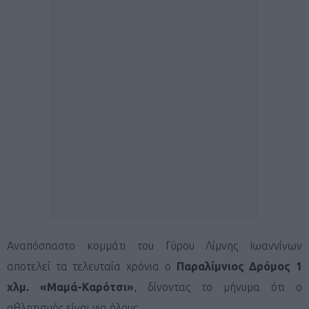
Αναπόσπαστο κομμάτι του Γύρου Λίμνης Ιωαννίνων
αποτελεί τα τελευταία χρόνια ο
Παραλίμνιος Δρόμος 1
χλμ. «Μαμά-Καρότσι»
, δίνοντας το μήνυμα ότι ο
αθλητισμός είναι για όλους.