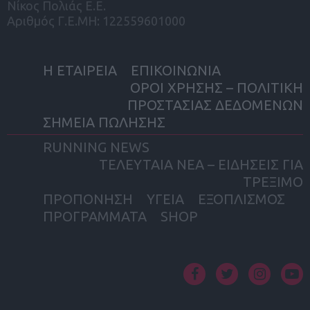
Νίκος Πολιάς Ε.Ε.
Αριθμός Γ.Ε.ΜΗ: 122559601000
Η ΕΤΑΙΡΕΙΑ
ΕΠΙΚΟΙΝΩΝΙΑ
ΟΡΟΙ ΧΡΗΣΗΣ – ΠΟΛΙΤΙΚΗ
ΠΡΟΣΤΑΣΙΑΣ ΔΕΔΟΜΕΝΩΝ
ΣΗΜΕΙΑ ΠΩΛΗΣΗΣ
RUNNING NEWS
ΤΕΛΕΥΤΑΙΑ ΝΕΑ – ΕΙΔΗΣΕΙΣ ΓΙΑ
ΤΡΕΞΙΜΟ
ΠΡΟΠΟΝΗΣΗ
ΥΓΕΙΑ
ΕΞΟΠΛΙΣΜΟΣ
ΠΡΟΓΡΑΜΜΑΤΑ
SHOP
facebook
twitter
instagram
yout