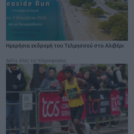
Ημερήσια εκδρομή του Τελμησσού στο Αλιβέρι
Δείτε όλες τις πληροφορίες