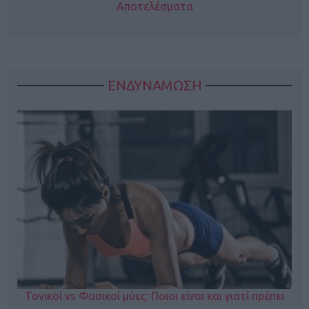
Αποτελέσματα
ΕΝΔΥΝΑΜΩΣΗ
Τονικοί vs Φασικοί μύες: Ποιοι είναι και γιατί πρέπει