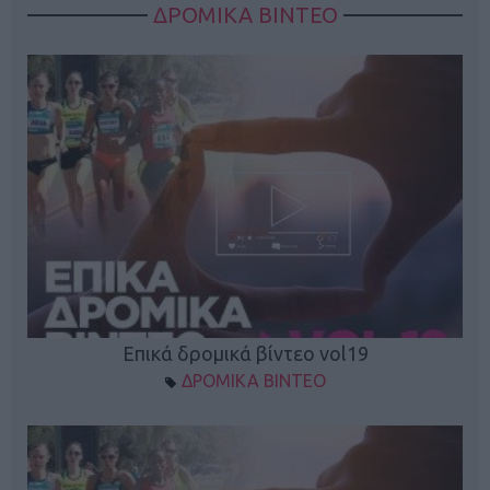
ΔΡΟΜΙΚΑ ΒΙΝΤΕΟ
Επικά δρομικά βίντεο vol19
ΔΡΟΜΙΚΑ ΒΙΝΤΕΟ