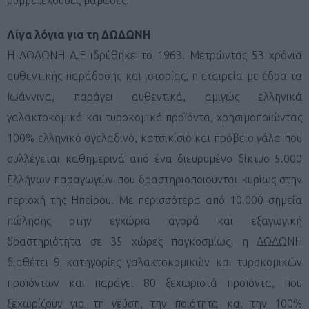
Λίγα λόγια για τη ΔΩΔΩΝΗ
Η ΔΩΔΩΝΗ Α.Ε ιδρύθηκε το 1963. Μετρώντας 53 χρόνια
αυθεντικής παράδοσης και ιστορίας, η εταιρεία με έδρα τα
Ιωάννινα, παράγει αυθεντικά, αμιγώς ελληνικά
γαλακτοκομικά και τυροκομικά προϊόντα, χρησιμοποιώντας
100% ελληνικό αγελαδινό, κατσικίσιο και πρόβειο γάλα που
συλλέγεται καθημερινά από ένα διευρυμένο δίκτυο 5.000
Ελλήνων παραγωγών που δραστηριοποιούνται κυρίως στην
περιοχή της Ηπείρου. Με περισσότερα από 10.000 σημεία
πώλησης στην εγχώρια αγορά και εξαγωγική
δραστηριότητα σε 35 χώρες παγκοσμίως, η ΔΩΔΩΝΗ
διαθέτει 9 κατηγορίες γαλακτοκομικών και τυροκομικών
προϊόντων και παράγει 80 ξεχωριστά προϊόντα, που
ξεχωρίζουν για τη γεύση, την ποιότητα και την 100%