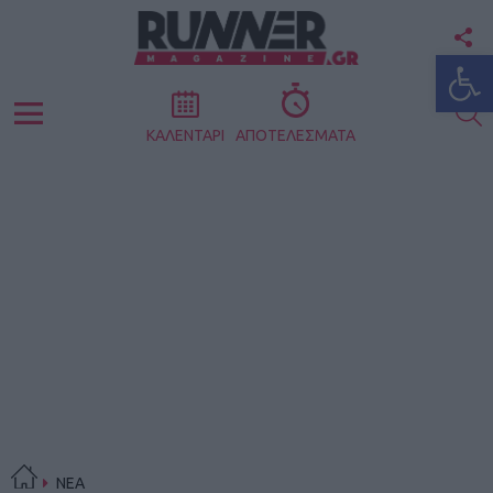
F
Ανοίξτε
U
S
Menu
ΚΑΛΕΝΤΑΡΙ
ΑΠΟΤΕΛΕΣΜΑΤΑ
ΝΕΑ