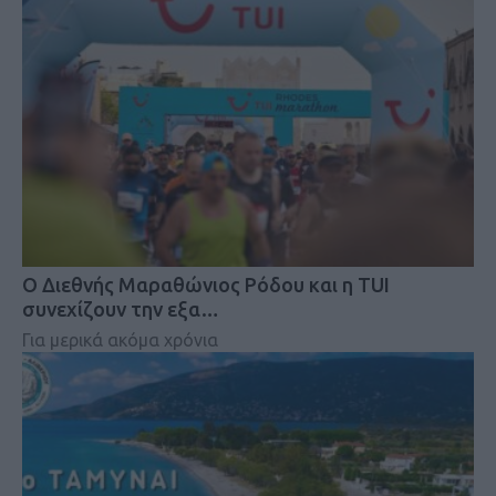
Ο Διεθνής Μαραθώνιος Ρόδου και η TUI
συνεχίζουν την εξα…
Για μερικά ακόμα χρόνια