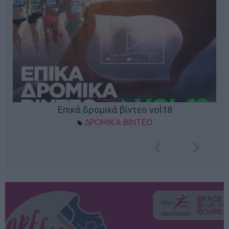
Επικά δρομικά βίντεο vol18
ΔΡΟΜΙΚΑ ΒΙΝΤΕΟ