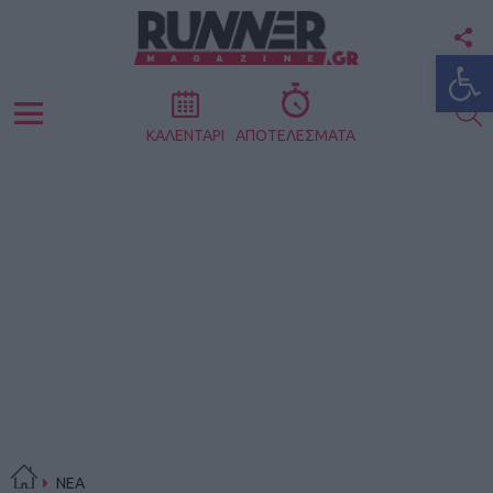
F
Ανοίξτε
U
S
Menu
ΚΑΛΕΝΤΑΡΙ
ΑΠΟΤΕΛΕΣΜΑΤΑ
ΝΕΑ