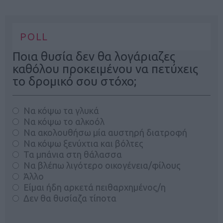
POLL
Ποια θυσία δεν θα λογάριαζες
καθόλου προκειμένου να πετύχεις
το δρομικό σου στόχο;
Να κόψω τα γλυκά
Να κόψω το αλκοόλ
Να ακολουθήσω μία αυστηρή διατροφή
Να κόψω ξενύχτια και βόλτες
Τα μπάνια στη θάλασσα
Να βλέπω λιγότερο οικογένεια/φίλους
Άλλο
Είμαι ήδη αρκετά πειθαρχημένος/η
Δεν θα θυσίαζα τίποτα