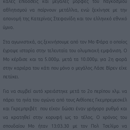
καλές επιδόσεις και μεγάλες μορφές του παγκόσμιου
αθλητισμού να παίρνουν μετάλλια, ενώ ξεκίνησε με την
απονομή της Κατερίνας Στεφανίδη και τον ελληνικό εθνικό
ύμνο.
Στα αγωνιστικά, ας ξεκινήσουμε από τον Μο Φάρα ο οποίος
έγραψε ιστορία στην τελευταία του ολυμπιακή εμφάνιση. Ο
Μο κέρδισε και τα 5.000μ. μετά τα 10.000μ. για 2η φορά
στην καριέρα του κάτι που μόνο ο μεγάλος Λάσε Βίρεν είχε
πετύχει.
Για να συμβεί αυτό χρειάστηκε μετά το 2ο περίπου χλμ. να
πάρει τα ηνία του αγώνα από τους Αιθίοπες Γκεμπρεμεσκέλ
και Γκρεμπριβέτ που είχαν δώσει έναν γρήγορο ρυθμό και
να κρατηθεί στην κορυφή ως το τέλος. Ο χρόνος του
σπουδαίου Μο ήταν 13:03.30 με τον Πολ Τσελίμο να