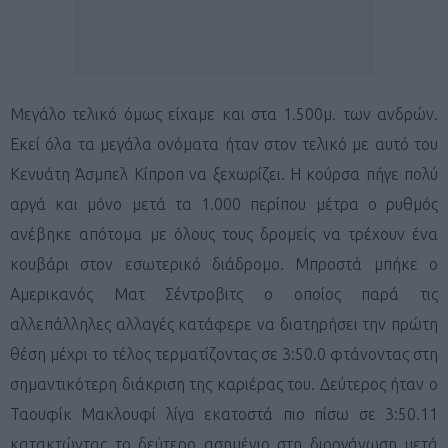
Μεγάλο τελικό όμως είχαμε και στα 1.500μ. των ανδρών.
Εκεί όλα τα μεγάλα ονόματα ήταν στον τελικό με αυτό του
Κενυάτη Άσμπελ Κίπροπ να ξεχωρίζει. Η κούρσα πήγε πολύ
αργά και μόνο μετά τα 1.000 περίπου μέτρα ο ρυθμός
ανέβηκε απότομα με όλους τους δρομείς να τρέχουν ένα
κουβάρι στον εσωτερικό διάδρομο. Μπροστά μπήκε ο
Αμερικανός Ματ Σέντροβιτς ο οποίος παρά τις
αλλεπάλληλες αλλαγές κατάφερε να διατηρήσει την πρώτη
θέση μέχρι το τέλος τερματίζοντας σε 3:50.0 φτάνοντας στη
σημαντικότερη διάκριση της καριέρας του. Δεύτερος ήταν ο
Ταουφίκ Μακλουφί λίγα εκατοστά πιο πίσω σε 3:50.11
κατακτώντας το δεύτερο ασημένιο στη διοργάνωση μετά