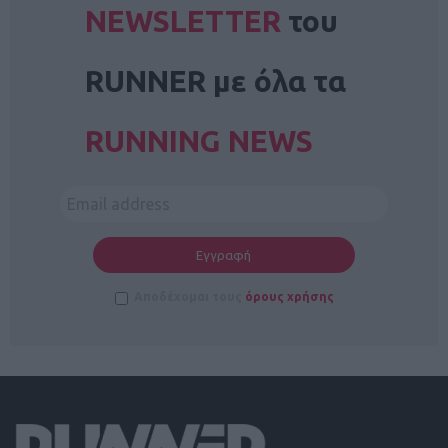
NEWSLETTER
του
RUNNER με όλα τα
RUNNING NEWS
Αποδέχομαι τους
όρους χρήσης