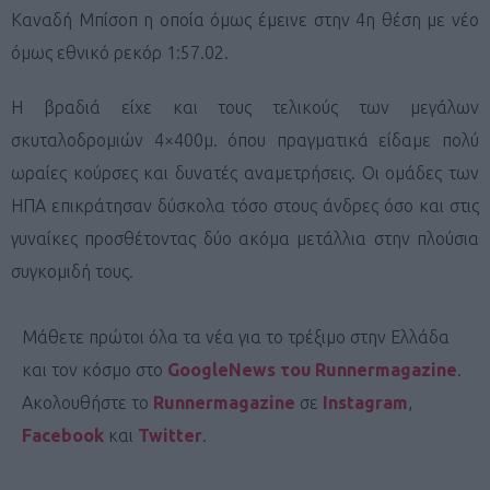
Καναδή Μπίσοπ η οποία όμως έμεινε στην 4η θέση με νέο
όμως εθνικό ρεκόρ 1:57.02.
Η βραδιά είχε και τους τελικούς των μεγάλων
σκυταλοδρομιών 4×400μ. όπου πραγματικά είδαμε πολύ
ωραίες κούρσες και δυνατές αναμετρήσεις. Οι ομάδες των
ΗΠΑ επικράτησαν δύσκολα τόσο στους άνδρες όσο και στις
γυναίκες προσθέτοντας δύο ακόμα μετάλλια στην πλούσια
συγκομιδή τους.
Μάθετε πρώτοι όλα τα νέα για το τρέξιμο στην Ελλάδα
και τον κόσμο στο
GoogleNews του Runnermagazine
.
Ακολουθήστε το
Runnermagazine
σε
Instagram
,
Facebook
και
Twitter
.