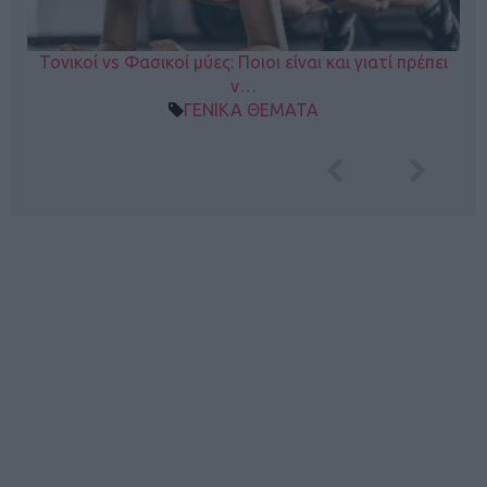
Τονικοί vs Φασικοί μύες: Ποιοι είναι και γιατί πρέπει
ν…
ΓΕΝΙΚΑ ΘΕΜΑΤΑ