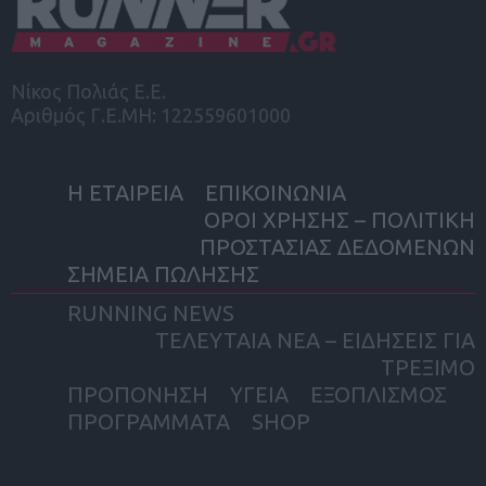
Νίκος Πολιάς Ε.Ε.
Αριθμός Γ.Ε.ΜΗ: 122559601000
Η ΕΤΑΙΡΕΙΑ
ΕΠΙΚΟΙΝΩΝΙΑ
ΟΡΟΙ ΧΡΗΣΗΣ – ΠΟΛΙΤΙΚΗ
ΠΡΟΣΤΑΣΙΑΣ ΔΕΔΟΜΕΝΩΝ
ΣΗΜΕΙΑ ΠΩΛΗΣΗΣ
RUNNING NEWS
ΤΕΛΕΥΤΑΙΑ ΝΕΑ – ΕΙΔΗΣΕΙΣ ΓΙΑ
ΤΡΕΞΙΜΟ
ΠΡΟΠΟΝΗΣΗ
ΥΓΕΙΑ
ΕΞΟΠΛΙΣΜΟΣ
ΠΡΟΓΡΑΜΜΑΤΑ
SHOP
facebook
twitter
instagram
yout