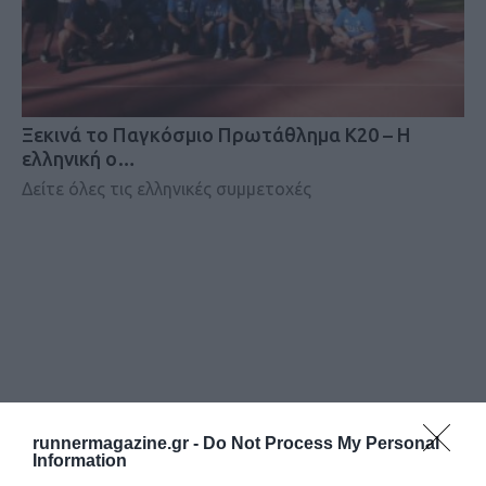
Ξεκινά το Παγκόσμιο Πρωτάθλημα Κ20 – Η
ελληνική ο…
Δείτε όλες τις ελληνικές συμμετοχές
runnermagazine.gr -
Do Not Process My Personal
Information