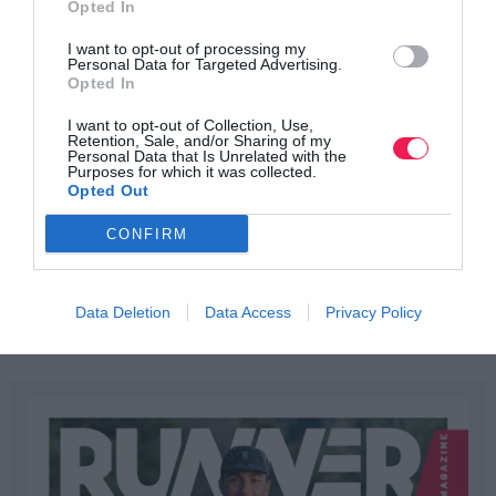
Opted In
I want to opt-out of processing my
Personal Data for Targeted Advertising.
Opted In
I want to opt-out of Collection, Use,
Retention, Sale, and/or Sharing of my
Personal Data that Is Unrelated with the
Purposes for which it was collected.
Opted Out
CONFIRM
Data Deletion
Data Access
Privacy Policy