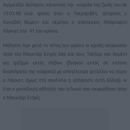
τερματίζει δεύτερος κάνοντας την κούρσα της ζωής του σε
13:03.90 ενώ τρίτος ήταν ο Γκεμπριβέτ, τέταρτος ο
Καναδός Άχμεντ και πέμπτος ο απίστευτος Μπέρναρντ
Λάγκατ στα 41 του χρόνια.
Μάλιστα λίγο μετά το τέλος του αγώνα οι κριτές ακύρωσαν
τόσο τον Μουκτάρ Εντρίς όσο και τους Τσελίμο και Αχμέντ
για τρέξιμο εκτός στίβου (βγήκαν εκτός σε κάποια
διαστήματα της κούρσας) με αποτέλεσμα μετάλλιο να πάρει
ο Λάγκατ, όμως στη συνέχεια η απόφαση αυτή άλλαξε κι
έτσι ο μοναδικός αθλητής του τελικού που ακυρώθηκε ήταν
ο Μουκτάρ Εντρίς.