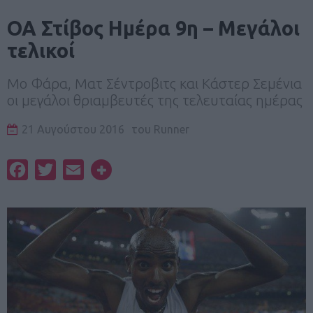
ΟΑ Στίβος Ημέρα 9η – Μεγάλοι
τελικοί
Μο Φάρα, Ματ Σέντροβιτς και Κάστερ Σεμένια
οι μεγάλοι θριαμβευτές της τελευταίας ημέρας
21 Αυγούστου 2016
του
Runner
Facebook
Twitter
Email