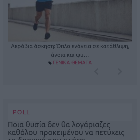
Κ
Αερόβια άσκηση: Όπλο ενάντια σε κατάθλιψη,
φή
άνοια και ψυ…
ΓΕΝΙΚΑ ΘΕΜΑΤΑ
POLL
Ποια θυσία δεν θα λογάριαζες
καθόλου προκειμένου να πετύχεις