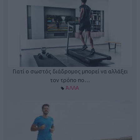
Γιατί ο σωστός διάδρομος μπορεί να αλλάξει
τον τρόπο πο…
ΆΛΛΑ