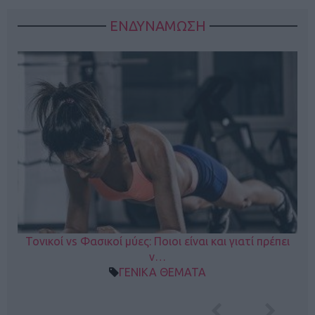
ΕΝΔΥΝΑΜΩΣΗ
Τονικοί vs Φασικοί μύες: Ποιοι είναι και γιατί πρέπει
ν…
ΓΕΝΙΚΑ ΘΕΜΑΤΑ