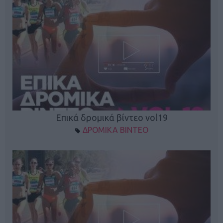
Επικά δρομικά βίντεο vol19
ΔΡΟΜΙΚΑ ΒΙΝΤΕΟ