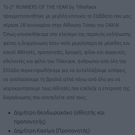
ο
Το 2
RUNNERS OF THE YEAR by TihioRace
πραγματοποιήθηκε με μεγάλη επιτυχία το Σάββατο που μας
πέρασε 28 Ιανουαρίου στην Αίθουσα Τύπου του ΟΑΚΑ!
Όπως υποσχεθήκαμε στο κλείσιμο της περσινής εκδήλωσης
φέτος η διοργάνωση ήταν πολύ μεγαλύτερη σε μέγεθος και
κοινό! Αθλητές, προπονητές, δρομείς, φίλοι και συγγενείς,
εθελοντές και φίλοι του Tihiorace, άνθρωποι από όλη την
Ελλάδα συγκεντρωθήκαμε για να ανταλλάξουμε απόψεις,
να απολαύσουμε τη βραδιά αλλά πάνω από όλα για να
χειροκροτήσουμε τους αθλητές που επέλεξε η επιτροπή της
διοργάνωσης που αποτελείτε από τους:
Δημήτρη Θεοδωρακάκο (αθλητής και
προπονητής)
Δημήτρη Κασίμη (Προπονητής)