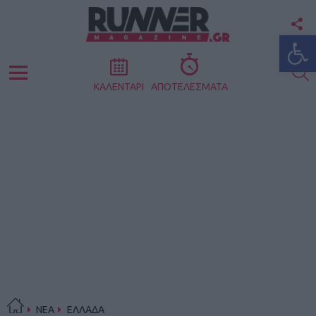
F
Ανοίξτε
U
S
Menu
ΚΑΛΕΝΤΑΡΙ
ΑΠΟΤΕΛΕΣΜΑΤΑ
ΝΕΑ
ΕΛΛΑΔΑ