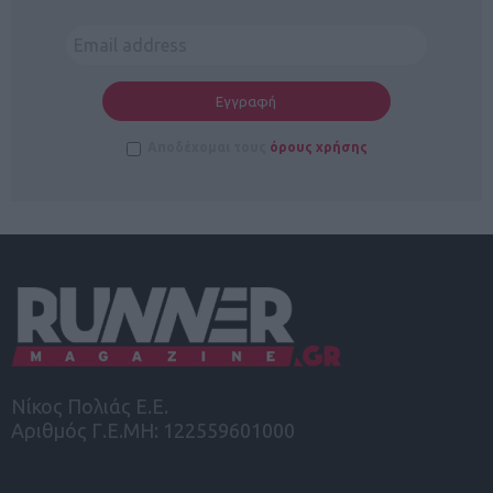
Αποδέχομαι τους
όρους χρήσης
Νίκος Πολιάς Ε.Ε.
Αριθμός Γ.Ε.ΜΗ: 122559601000