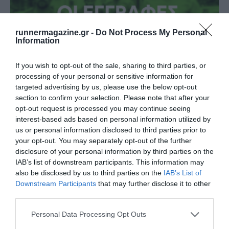
runnermagazine.gr -
Do Not Process My Personal
Information
If you wish to opt-out of the sale, sharing to third parties, or
processing of your personal or sensitive information for
Άνοιγμα εγγραφών για το 12th Lycabettus Run
targeted advertising by us, please use the below opt-out
section to confirm your selection. Please note that after your
opt-out request is processed you may continue seeing
Δείτε περισσότερα
interest-based ads based on personal information utilized by
us or personal information disclosed to third parties prior to
your opt-out. You may separately opt-out of the further
disclosure of your personal information by third parties on the
IAB’s list of downstream participants. This information may
also be disclosed by us to third parties on the
IAB’s List of
Downstream Participants
that may further disclose it to other
third parties.
Personal Data Processing Opt Outs