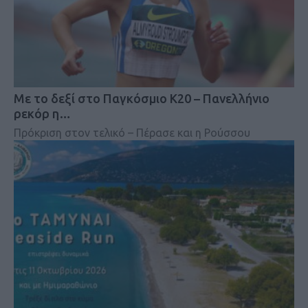
Mε το δεξί στο Παγκόσμιο Κ20 – Πανελλήνιο
ρεκόρ η…
Πρόκριση στον τελικό – Πέρασε και η Ρούσσου