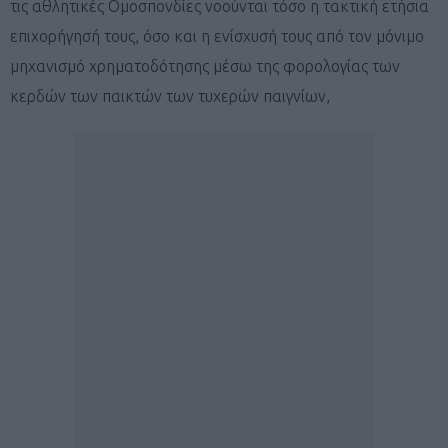
τις αθλητικές Ομοσπονδίες νοούνται τόσο η τακτική ετήσια
επιχορήγησή τους, όσο και η ενίσχυσή τους από τον μόνιμο
μηχανισμό χρηματοδότησης μέσω της φορολογίας των
κερδών των παικτών των τυχερών παιγνίων,