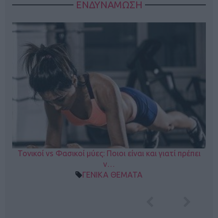
ΕΝΔΥΝΑΜΩΣΗ
Τονικοί vs Φασικοί μύες: Ποιοι είναι και γιατί πρέπει
ν…
ΓΕΝΙΚΑ ΘΕΜΑΤΑ