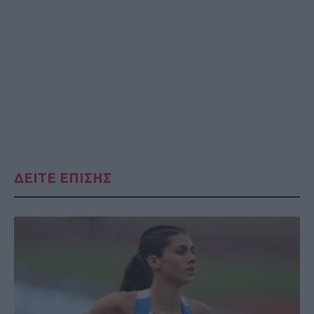
ΔΕΙΤΕ ΕΠΙΣΗΣ