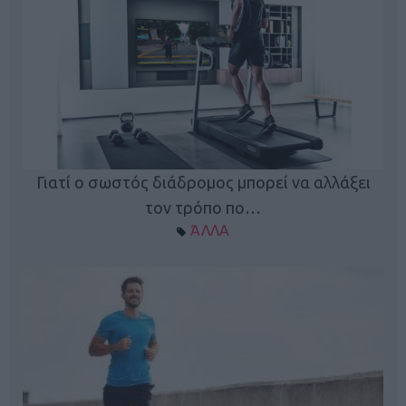
Γιατί ο σωστός διάδρομος μπορεί να αλλάξει
τον τρόπο πο…
ΆΛΛΑ