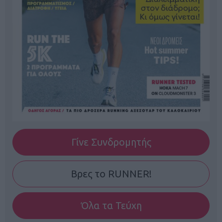
Γίνε Συνδρομητής
Βρες το RUNNER!
Όλα τα Τεύχη