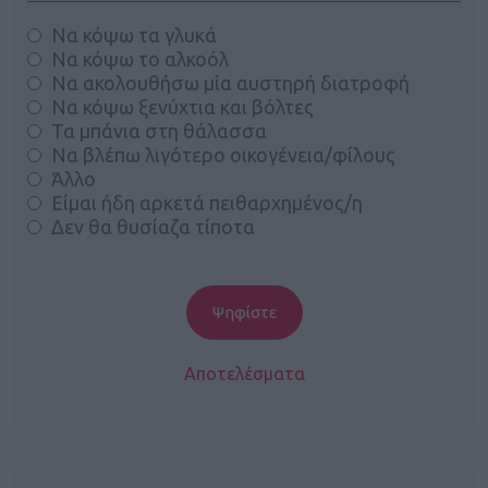
Να κόψω τα γλυκά
Να κόψω το αλκοόλ
Να ακολουθήσω μία αυστηρή διατροφή
Να κόψω ξενύχτια και βόλτες
Τα μπάνια στη θάλασσα
Να βλέπω λιγότερο οικογένεια/φίλους
Άλλο
Είμαι ήδη αρκετά πειθαρχημένος/η
Δεν θα θυσίαζα τίποτα
Αποτελέσματα