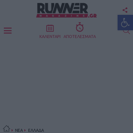
F
Ανοίξτε
U
S
Menu
ΚΑΛΕΝΤΑΡΙ
ΑΠΟΤΕΛΕΣΜΑΤΑ
ΝΕΑ
ΕΛΛΑΔΑ