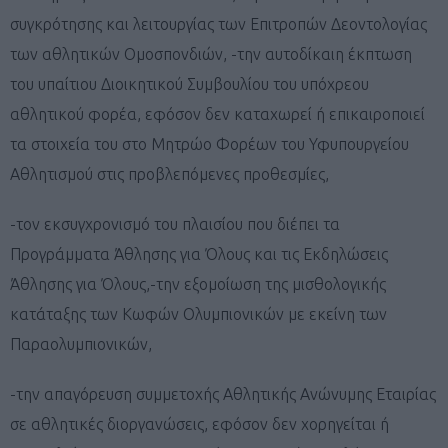
συγκρότησης και λειτουργίας των Επιτροπών Δεοντολογίας
των αθλητικών Ομοσπονδιών, -την αυτοδίκαιη έκπτωση
του υπαίτιου Διοικητικού Συμβουλίου του υπόχρεου
αθλητικού φορέα, εφόσον δεν καταχωρεί ή επικαιροποιεί
τα στοιχεία του στο Μητρώο Φορέων του Υφυπουργείου
Αθλητισμού στις προβλεπόμενες προθεσμίες,
-τον εκσυγχρονισμό του πλαισίου που διέπει τα
Προγράμματα Άθλησης για Όλους και τις Εκδηλώσεις
Άθλησης για Όλους,-την εξομοίωση της μισθολογικής
κατάταξης των Κωφών Ολυμπιονικών με εκείνη των
Παραολυμπιονικών,
-την απαγόρευση συμμετοχής Αθλητικής Ανώνυμης Εταιρίας
σε αθλητικές διοργανώσεις, εφόσον δεν χορηγείται ή