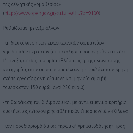
της αθλητικής νομοθεσίας»
(
http://www.opengov.gr/cultureathl/?p=9100
)!
Ρυθμίζουμε, μεταξύ άλλων:
-τη διευκόλυνση των ερασιτεχνικών σωματείων
νησιωτικών περιοχών (απασχόληση προπονητών επιπέδου
Γ’, ανεξαρτήτως του πρωταθλήματος ή της αγωνιστικής
κατηγορίας στην οποία συμμετέχουν, με τουλάχιστον 3μηνη
σχέση εργασίας αντί εξάμηνη και μηνιαία αμοιβή
τουλάχιστον 150 ευρώ, αντί 250 ευρώ),
-τη θωράκιση του διάφανου και με αντικειμενικά κριτήρια
συστήματος αξιολόγησης αθλητικών Ομοσπονδιών «Χίλων»,
-τον προσδιορισμό ότι ως «κρατική χρηματοδότηση» προς