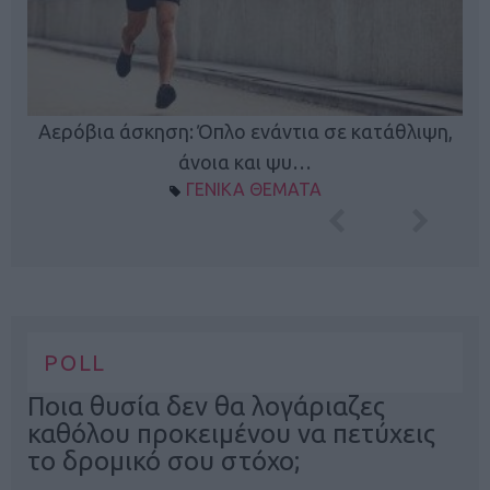
Κ
Αερόβια άσκηση: Όπλο ενάντια σε κατάθλιψη,
φή
άνοια και ψυ…
ΓΕΝΙΚΑ ΘΕΜΑΤΑ
POLL
Ποια θυσία δεν θα λογάριαζες
καθόλου προκειμένου να πετύχεις
το δρομικό σου στόχο;