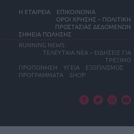
Η ΕΤΑΙΡΕΙΑ
ΕΠΙΚΟΙΝΩΝΙΑ
ΟΡΟΙ ΧΡΗΣΗΣ – ΠΟΛΙΤΙΚΗ
ΠΡΟΣΤΑΣΙΑΣ ΔΕΔΟΜΕΝΩΝ
ΣΗΜΕΙΑ ΠΩΛΗΣΗΣ
RUNNING NEWS
ΤΕΛΕΥΤΑΙΑ ΝΕΑ – ΕΙΔΗΣΕΙΣ ΓΙΑ
ΤΡΕΞΙΜΟ
ΠΡΟΠΟΝΗΣΗ
ΥΓΕΙΑ
ΕΞΟΠΛΙΣΜΟΣ
ΠΡΟΓΡΑΜΜΑΤΑ
SHOP
facebook
twitter
instagram
yout