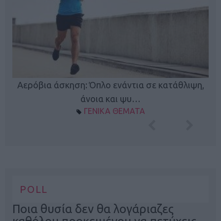
Κ
Αερόβια άσκηση: Όπλο ενάντια σε κατάθλιψη,
φή
άνοια και ψυ…
ΓΕΝΙΚΑ ΘΕΜΑΤΑ
POLL
Ποια θυσία δεν θα λογάριαζες