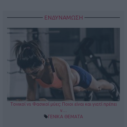
ΕΝΔΥΝΑΜΩΣΗ
Τονικοί vs Φασικοί μύες: Ποιοι είναι και γιατί πρέπει
ν…
ΓΕΝΙΚΑ ΘΕΜΑΤΑ