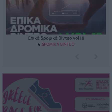
Επικά δρομικά βίντεο vol18
ΔΡΟΜΙΚΑ ΒΙΝΤΕΟ