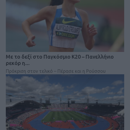
Mε το δεξί στο Παγκόσμιο Κ20 – Πανελλήνιο
ρεκόρ η…
Πρόκριση στον τελικό – Πέρασε και η Ρούσσου