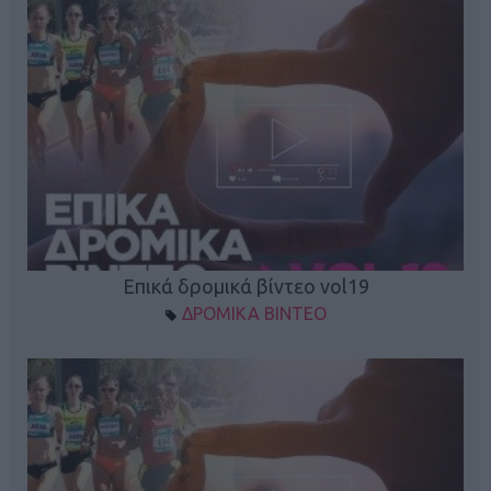
Επικά δρομικά βίντεο vol19
ΔΡΟΜΙΚΑ ΒΙΝΤΕΟ