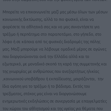
Μπορείτε να επικοινωνείτε μαζί μας μέσω όλων των μέσων
κοινωνικής δικτύωσης, αλλά το πιο φυσικό, είναι να
φορέσετε τα αθλητικά σας και να μας συναντήσετε για
τρέξιμο ή περπάτημα στο παραποτάμιο, στο γήπεδο, στο
λόφο ή σε κάποια από τις φυσικές διαδρομές της πόλης
μας. Μαζί μπορούμε να λάβουμε ομαδικά μέρος σε αγώνες
που διοργανώνονται ανά την Ελλάδα αλλά και το
εξωτερικό, με μοναδικό σκοπό τη χαρά της συμμετοχής και
της γνωριμίας με ανθρώπους που ανεξαρτήτως ηλικίας
,κοινωνικού υποβάθρου ή εκπαίδευσης, μοιράζονται, την
ίδια αγάπη για το τρέξιμο ή το βάδισμα. Εκτός του
τρεξίματος, στόχος μας είναι να διοργανώσουμε
ενημερωτικές εκδηλώσεις σε συνεργασία με επαγγελματίες
του χώρου του αθλητισμού και της υγείας για θέματα που