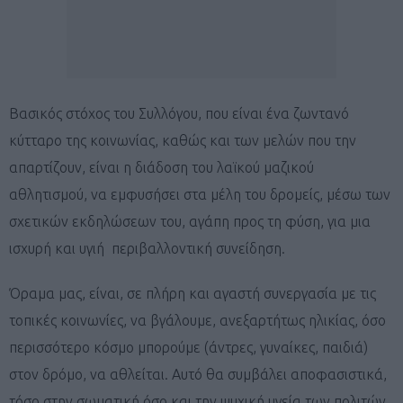
Βασικός στόχος του Συλλόγου, που είναι ένα ζωντανό
κύτταρο της κοινωνίας, καθώς και των μελών που την
απαρτίζουν, είναι η διάδοση του λαϊκού μαζικού
αθλητισμού, να εμφυσήσει στα μέλη του δρομείς, μέσω των
σχετικών εκδηλώσεων του, αγάπη προς τη φύση, για μια
ισχυρή και υγιή περιβαλλοντική συνείδηση.
Όραμα μας, είναι, σε πλήρη και αγαστή συνεργασία με τις
τοπικές κοινωνίες, να βγάλουμε, ανεξαρτήτως ηλικίας, όσο
περισσότερο κόσμο μπορούμε (άντρες, γυναίκες, παιδιά)
στον δρόμο, να αθλείται. Αυτό θα συμβάλει αποφασιστικά,
τόσο στην σωματική όσο και την ψυχική υγεία των πολιτών.