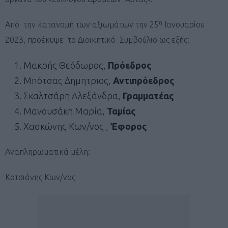
η
Από την κατανομή των αξιωμάτων την 25
Ιανουαρίου
2023, προέκυψε το Διοικητικό Συμβούλιο ως εξής:
Μακρής Θεόδωρος,
Πρόεδρος
Μπότσας Δημητριος,
Αντιπρόεδρος
Σκαλτσάρη Αλεξάνδρα,
Γραμματέας
Μανουσάκη Μαρία,
Ταμίας
Χασκώνης Κων/νος ,
Έφορος
Αναπληρωματικά μέλη:
Κοτσιάνης Κων/νος