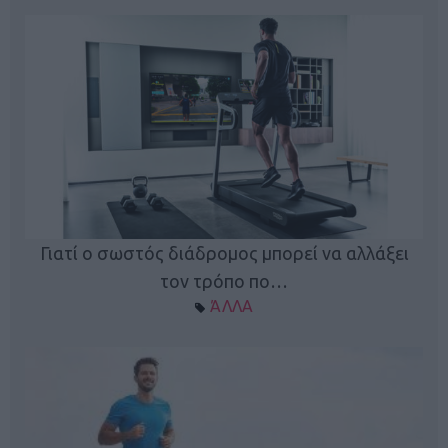
Γιατί ο σωστός διάδρομος μπορεί να αλλάξει
τον τρόπο πο…
ΆΛΛΑ