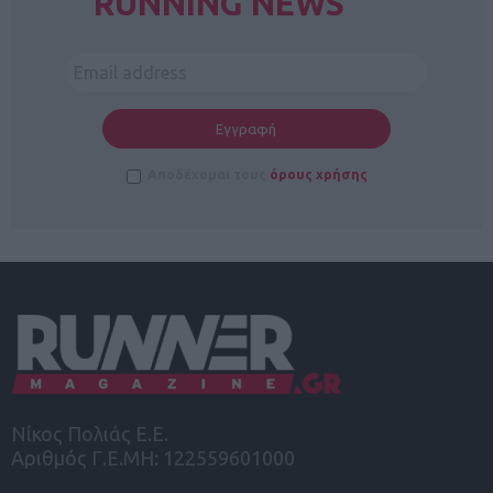
RUNNING NEWS
Αποδέχομαι τους
όρους χρήσης
Νίκος Πολιάς Ε.Ε.
Αριθμός Γ.Ε.ΜΗ: 122559601000