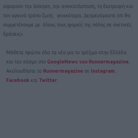
αφορούν την άσκηση ,την αποκατάσταση, τη διατροφή και
τον υγιεινό τρόπο ζωής γενικότερα. Δεσμευόμαστε ότι θα
συμμετέχουμε με όλους τους φορείς της πόλης σε σχετικές
δράσεις».
Μάθετε πρώτοι όλα τα νέα για το τρέξιμο στην Ελλάδα
και τον κόσμο στο
GoogleNews του Runnermagazine
.
Ακολουθήστε το
Runnermagazine
σε
Instagram
,
Facebook
και
Twitter
.