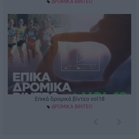
ΔΡΟΜΙΚΑ ΒΙΝΤΕΟ
Επικά δρομικά βίντεο vol18
ΔΡΟΜΙΚΑ ΒΙΝΤΕΟ