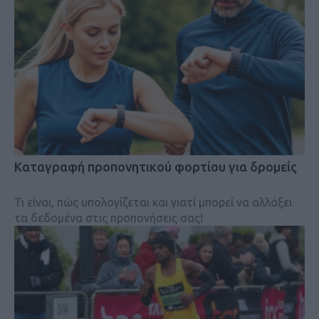
Kαταγραφή προπονητικού φορτίου για δρομείς
Τι είναι, πώς υπολογίζεται και γιατί μπορεί να αλλάξει
τα δεδομένα στις προπονήσεις σας!