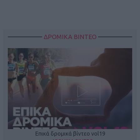
ΔΡΟΜΙΚΑ ΒΙΝΤΕΟ
Επικά δρομικά βίντεο vol19