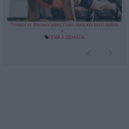
Τονικοί vs Φασικοί μύες: Ποιοι είναι και γιατί πρέπει
ν…
ΓΕΝΙΚΑ ΘΕΜΑΤΑ