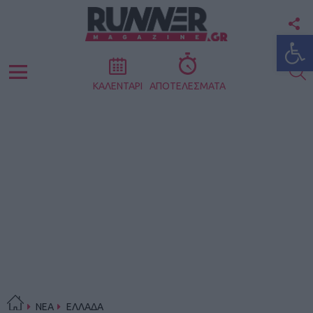
F
Ανοίξτε
U
S
Menu
ΚΑΛΕΝΤΑΡΙ
ΑΠΟΤΕΛΕΣΜΑΤΑ
ΝΕΑ
ΕΛΛΑΔΑ