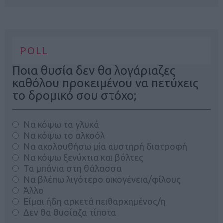
POLL
Ποια θυσία δεν θα λογάριαζες
καθόλου προκειμένου να πετύχεις
το δρομικό σου στόχο;
Να κόψω τα γλυκά
Να κόψω το αλκοόλ
Να ακολουθήσω μία αυστηρή διατροφή
Να κόψω ξενύχτια και βόλτες
Τα μπάνια στη θάλασσα
Να βλέπω λιγότερο οικογένεια/φίλους
Άλλο
Είμαι ήδη αρκετά πειθαρχημένος/η
Δεν θα θυσίαζα τίποτα