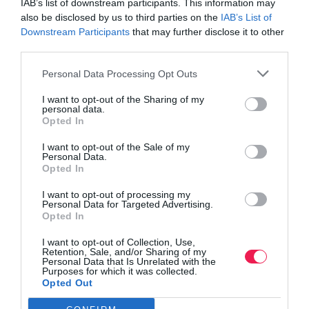
IAB’s list of downstream participants. This information may
also be disclosed by us to third parties on the
IAB’s List of
Downstream Participants
that may further disclose it to other
Γίνε Συνδρομητής
third parties.
Personal Data Processing Opt Outs
Βρες το RUNNER!
I want to opt-out of the Sharing of my
personal data.
Opted In
Όλα τα Τεύχη
I want to opt-out of the Sale of my
Personal Data.
Opted In
I want to opt-out of processing my
Personal Data for Targeted Advertising.
Opted In
I want to opt-out of Collection, Use,
Retention, Sale, and/or Sharing of my
Personal Data that Is Unrelated with the
Purposes for which it was collected.
Opted Out