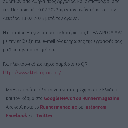
αθλητών από Αθήνα προς Αργολίδα και αντίστροφα, από
την Παρασκευή 10.02.2023 πριν τον αγώνα έως και την
Δευτέρα 13.02.2023 μετά τον αγώνα.
Η έκπτωση θα γίνεται στα εκδοτήρια της ΚΤΕΛ ΑΡΓΟΛΙΔΑΣ
με την επίδειξη του e-mail ολοκλήρωσης της εγγραφής σας
μαζί με την ταυτότητά σας.
Για ηλεκτρονικό εισιτήριο σαρώστε το QR
https://www.ktelargolida.gr/
Μάθετε πρώτοι όλα τα νέα για το τρέξιμο στην Ελλάδα
και τον κόσμο στο
GoogleNews του Runnermagazine
.
Ακολουθήστε το
Runnermagazine
σε
Instagram
,
Facebook
και
Twitter
.