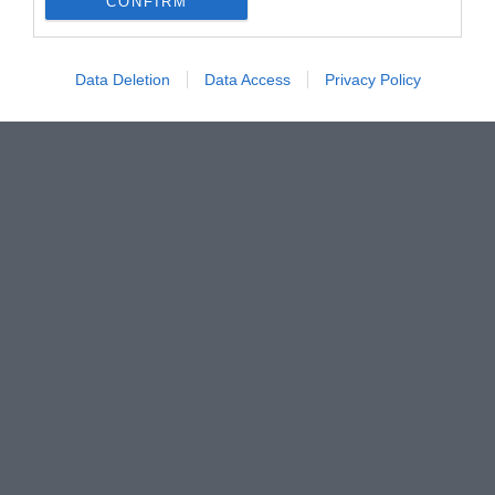
CONFIRM
Data Deletion
Data Access
Privacy Policy