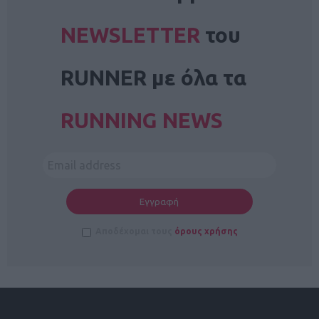
NEWSLETTER
του
RUNNER με όλα τα
RUNNING NEWS
Αποδέχομαι τους
όρους χρήσης