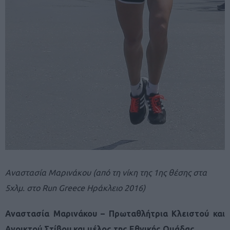
Αναστασία Μαρινάκου (από τη νίκη της 1ης θέσης στα
5χλμ. στο Run Greece Ηράκλειο 2016)
Αναστασία Μαρινάκου – Πρωταθλήτρια Κλειστού και
Ανοικτού Στίβου και μέλος της Εθνικής Ομάδας