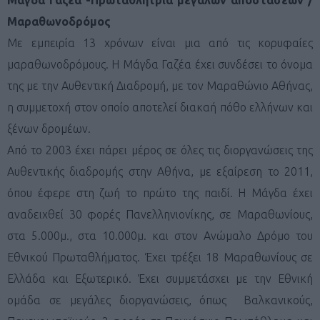
Μάγδα Γαζέα -Πρωταθλήτρια μεγάλων αποστάσεων /
Μαραθωνοδρόμος
Με εμπειρία 13 χρόνων είναι μια από τις κορυφαίες
μαραθωνοδρόμους. Η Μάγδα Γαζέα έχει συνδέσει το όνομα
της με την Αυθεντική Διαδρομή, με τον Μαραθώνιο Αθήνας,
η συμμετοχή στον οποίο αποτελεί διακαή πόθο ελλήνων και
ξένων δρομέων.
Από το 2003 έχει πάρει μέρος σε όλες τις διοργανώσεις της
Αυθεντικής διαδρομής στην Αθήνα, με εξαίρεση το 2011,
όπου έφερε στη ζωή το πρώτο της παιδί. Η Μάγδα έχει
αναδειχθεί 30 φορές Πανελληνιονίκης, σε Μαραθωνίους,
στα 5.000μ., στα 10.000μ. και στον Ανώμαλο Δρόμο του
Εθνικού Πρωταθλήματος. Έχει τρέξει 18 Μαραθωνίους σε
Ελλάδα και Εξωτερικό. Έχει συμμετάσχει με την Εθνική
ομάδα σε μεγάλες διοργανώσεις, όπως Βαλκανικούς,