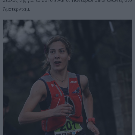
Άμστερνταμ.