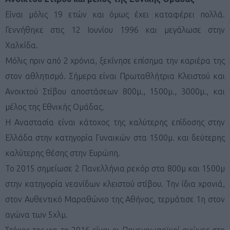
Είναι μόλις 19 ετών και όμως έχει καταφέρει πολλά.
Γεννήθηκε στις 12 Ιουνίου 1996 και μεγάλωσε στην
Χαλκίδα.
Μόλις πριν από 2 χρόνια, ξεκίνησε επίσημα την καριέρα της
στον αθλητισμό. Σήμερα είναι Πρωταθλήτρια Κλειστού και
Ανοικτού Στίβου αποστάσεων 800μ., 1500μ., 3000μ., και
μέλος της Εθνικής Ομάδας.
Η Αναστασία είναι κάτοχος της καλύτερης επίδοσης στην
Ελλάδα στην κατηγορία Γυναικών στα 1500μ. και δεύτερης
καλύτερης θέσης στην Ευρώπη.
Το 2015 σημείωσε 2 Πανελλήνια ρεκόρ στα 800μ και 1500μ
στην κατηγορία νεανίδων κλειστού στίβου. Την ίδια χρονιά,
στον Αυθεντικό Μαραθώνιο της Αθήνας, τερμάτισε 1η στον
αγώνα των 5χλμ.
Στόχος της για το 2016 είναι οι Πανευρωπαϊκοί αγώνες στο