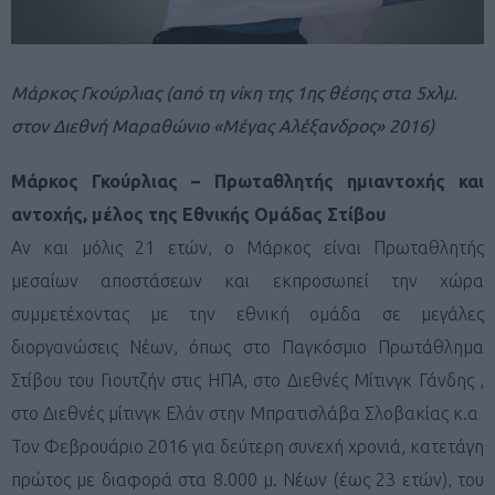
Μάρκος Γκούρλιας (από τη νίκη της 1ης θέσης στα 5χλμ.
στον Διεθνή Μαραθώνιο «Μέγας Αλέξανδρος» 2016)
Μάρκος Γκούρλιας – Πρωταθλητής ημιαντοχής και
αντοχής, μέλος της Εθνικής Ομάδας Στίβου
Αν και μόλις 21 ετών, ο Μάρκος είναι Πρωταθλητής
μεσαίων αποστάσεων και εκπροσωπεί την χώρα
συμμετέχοντας με την εθνική ομάδα σε μεγάλες
διοργανώσεις Νέων, όπως στο Παγκόσμιο Πρωτάθλημα
Στίβου του Γιουτζήν στις ΗΠΑ, στο Διεθνές Μίτινγκ Γάνδης ,
στο Διεθνές μίτινγκ Ελάν στην Μπρατισλάβα Σλοβακίας κ.α
Τον Φεβρουάριο 2016 για δεύτερη συνεχή χρονιά, κατετάγη
πρώτος με διαφορά στα 8.000 μ. Νέων (έως 23 ετών), του