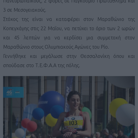
Πανευρωπαϊκούς, 2 φορές σε Παγκόσμιο Πρωτάθλημα και
3 σε Μεσογειακούς.
Στόχος της είναι να καταφέρει στον Μαραθώνιο της
Κοπεγχάγης στις 22 Μαΐου, να πετύχει το όριο των 2 ωρών
και 45 λεπτών για να κερδίσει μια συμμετοχή στον
Μαραθώνιο στους Ολυμπιακούς Αγώνες του Ρίο.
Γεννήθηκε και μεγάλωσε στην Θεσσαλονίκη όπου και
σπούδασε στο Τ.Ε.Φ.Α.Α της πόλης.