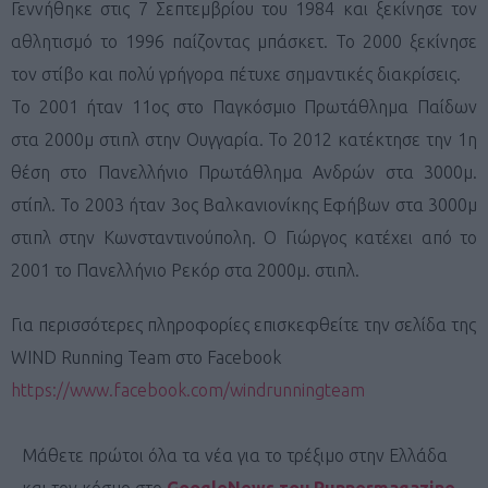
Γεννήθηκε στις 7 Σεπτεμβρίου του 1984 και ξεκίνησε τον
αθλητισμό το 1996 παίζοντας μπάσκετ. Το 2000 ξεκίνησε
τον στίβο και πολύ γρήγορα πέτυχε σημαντικές διακρίσεις.
Το 2001 ήταν 11ος στο Παγκόσμιο Πρωτάθλημα Παίδων
στα 2000μ στιπλ στην Ουγγαρία. Το 2012 κατέκτησε την 1η
θέση στο Πανελλήνιο Πρωτάθλημα Ανδρών στα 3000μ.
στίπλ. Το 2003 ήταν 3ος Βαλκανιονίκης Εφήβων στα 3000μ
στιπλ στην Κωνσταντινούπολη. Ο Γιώργος κατέχει από το
2001 το Πανελλήνιο Ρεκόρ στα 2000μ. στιπλ.
Για περισσότερες πληροφορίες επισκεφθείτε την σελίδα της
WIND Running Team στο Facebook
https://www.facebook.com/windrunningteam
Μάθετε πρώτοι όλα τα νέα για το τρέξιμο στην Ελλάδα