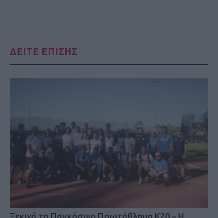
ΔΕΙΤΕ ΕΠΙΣΗΣ
Ξεκινά το Παγκόσμιο Πρωτάθλημα Κ20 – Η