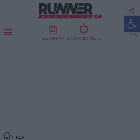
F
Ανοίξτε
U
S
Menu
ΚΑΛΕΝΤΑΡΙ
ΑΠΟΤΕΛΕΣΜΑΤΑ
ΝΕΑ