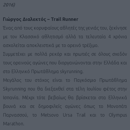
2016)
Γιώργος Διαλεκτός – Trail Runner
Ένας από τους κορυφαίους αθλητές της γενιάς του, ξεκίνησε
με τον Κλασσικό αθλητισμό αλλά τα τελευταία 4 χρόνια
ασχολείται αποκλειστικά με το ορεινό τρέξιμο.
Συμμετέχει με πολλά ρεκόρ και πρωτιές σε όλους σχεδόν
τους ορεινούς αγώνες που διοργανώνονται στην Ελλάδα και
στο Ελληνικό Πρωτάθλημα skyrunning.
Μεγάλος του στόχος είναι το Παγκόσμιο Πρωτάθλημα
Skyrunning που θα διεξαχθεί στα τέλη Ιουλίου φέτος στην
Ισπανία. Μέχρι τότε βεβαίως θα βρίσκεται στα Ελληνικά
βουνά και σε δημοφιλείς αγώνες όπως το Μονοπάτι
Παρνασσού, το Metsovo Ursa Trail και το Olympus
Marathon.