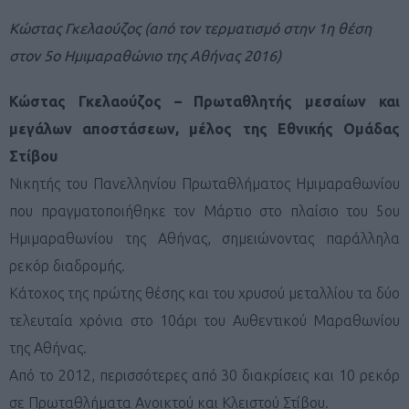
Κώστας Γκελαούζος (από τον τερματισμό στην 1η θέση
στον 5ο Ημιμαραθώνιο της Αθήνας 2016)
Κώστας Γκελαούζος – Πρωταθλητής μεσαίων και
μεγάλων αποστάσεων, μέλος της Εθνικής Ομάδας
Στίβου
Νικητής του Πανελληνίου Πρωταθλήματος Ημιμαραθωνίου
που πραγματοποιήθηκε τον Μάρτιο στο πλαίσιο του 5ου
Ημιμαραθωνίου της Αθήνας, σημειώνοντας παράλληλα
ρεκόρ διαδρομής.
Κάτοχος της πρώτης θέσης και του χρυσού μεταλλίου τα δύο
τελευταία χρόνια στο 10άρι του Αυθεντικού Μαραθωνίου
της Αθήνας.
Από το 2012, περισσότερες από 30 διακρίσεις και 10 ρεκόρ
σε Πρωταθλήματα Ανοικτού και Κλειστού Στίβου.