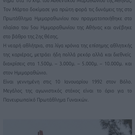
νήμα στα 10 χλμ. του Αυθεντικού Μαραθωνίου της Αθήνας.
Τον Μάρτιο δοκίμασε για πρώτη φορά τις δυνάμεις της στο
Πρωτάθλημα Ημιμαραθωνίου που πραγματοποιήθηκε στο
πλαίσιο του 5ου Ημιμαραθωνίου της Αθήνας και ανέβηκε
στο βάθρο της 2ης θέσης.
Η νεαρή αθλήτρια, στα λίγα χρόνια της επίσημης αθλητικής
της καριέρας, μετράει ήδη πολλά ρεκόρ αλλά και διεθνείς
διακρίσεις στα 1.500μ. – 3.000μ. – 5.000μ. – 10.000μ. και
στον Ημιμαραθώνιο.
Είναι γεννημένη στις 10 Ιανουαρίου 1992 στον Βόλο.
Μεγάλος της αγωνιστικός στόχος είναι το όριο για το
Πανευρωπαϊκό Πρωτάθλημα Γυναικών.