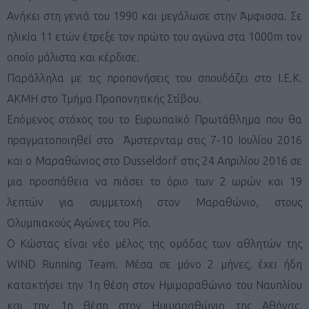
Ανήκει στη γενιά του 1990 και μεγάλωσε στην Άμφισσα. Σε
ηλικία 11 ετών έτρεξε τον πρώτο του αγώνα στα 1000m τον
οποίο μάλιστα και κέρδισε.
Παράλληλα με τις προπονήσεις του σπουδάζει στο Ι.Ε.Κ.
ΑΚΜΗ στο Τμήμα Προπονητικής Στίβου.
Επόμενος στόχος του το Ευρωπαϊκό Πρωτάθλημα που θα
πραγματοποιηθεί στο Άμστερνταμ στις 7-10 Ιουλίου 2016
και ο Μαραθώνιος στο Dusseldorf στις 24 Απριλίου 2016 σε
μια προσπάθεια να πιάσει το όριο των 2 ωρών και 19
λεπτών για συμμετοχή στον Μαραθώνιο, στους
Ολυμπιακούς Αγώνες του Ρίο.
Ο Κώστας είναι νέο μέλος της ομάδας των αθλητών της
WIND Running Team. Μέσα σε μόνο 2 μήνες, έχει ήδη
κατακτήσει την 1η θέση στον Ημιμαραθώνιο του Ναυπλίου
και την 1η θέση στον Ημιμαραθώνιο της Αθήνας,