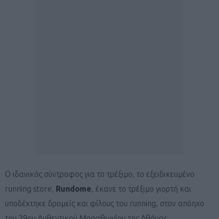
Ο ιδανικός σύντροφος για το τρέξιμο, το εξειδικευμένο
running store,
Rundome
, έκανε το τρέξιμο γιορτή και
υποδέχτηκε δρομείς και φίλους του running, στον απόηχο
του 39ου Αυθεντικού Μαραθωνίου της Αθήνας.