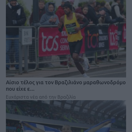
Αίσιο τέλος για τον Βραζιλιάνο μαραθωνοδρόμο
που είχε ε…
Ευχάριστα νέα από την Βραζιλία