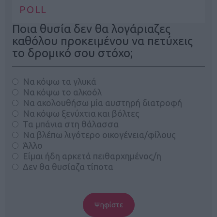
POLL
Ποια θυσία δεν θα λογάριαζες
καθόλου προκειμένου να πετύχεις
το δρομικό σου στόχο;
Να κόψω τα γλυκά
Να κόψω το αλκοόλ
Να ακολουθήσω μία αυστηρή διατροφή
Να κόψω ξενύχτια και βόλτες
Τα μπάνια στη θάλασσα
Να βλέπω λιγότερο οικογένεια/φίλους
Άλλο
Είμαι ήδη αρκετά πειθαρχημένος/η
Δεν θα θυσίαζα τίποτα