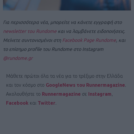
Για περισσότερα νέα, μπορείτε να κάνετε εγγραφή στο
newsletter του Rundome
και να λαμβάνετε ειδοποιήσεις.
Mείνετε συντονισμένοι στη
Facebook Page Rundome
, και
το επίσημo profile του Rundome στο Instagram
@rundome.gr
Μάθετε πρώτοι όλα τα νέα για το τρέξιμο στην Ελλάδα
και τον κόσμο στο
GoogleNews του Runnermagazine
.
Ακολουθήστε το
Runnermagazine
σε
Instagram
,
Facebook
και
Twitter
.