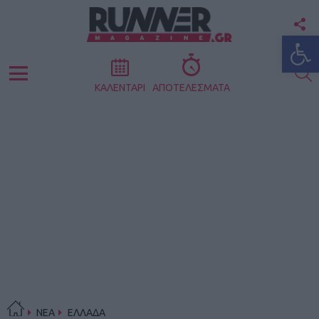
F
Ανοίξτε
U
S
Menu
ΚΑΛΕΝΤΑΡΙ
ΑΠΟΤΕΛΕΣΜΑΤΑ
ΝΕΑ
ΕΛΛΑΔΑ