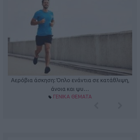
Αερόβια άσκηση: Όπλο ενάντια σε κατάθλιψη,
Κ
φή
άνοια και ψυ…
ΓΕΝΙΚΑ ΘΕΜΑΤΑ