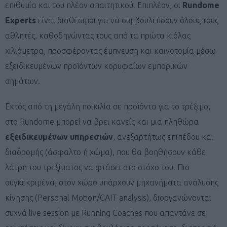
επιθυμία και του πλέον απαιτητικού. Επιπλέον, οι
Rundome
Experts
είναι διαθέσιμοι για να συμβουλεύσουν όλους τους
αθλητές, καθοδηγώντας τους από τα πρώτα κιόλας
χιλιόμετρα, προσφέροντας έμπνευση και καινοτομία μέσω
εξειδικευμένων προϊόντων κορυφαίων εμπορικών
σημάτων.
Εκτός από τη μεγάλη ποικιλία σε προϊόντα για το τρέξιμο,
στο Rundome μπορεί να βρει κανείς και μια πληθώρα
εξειδικευμένων υπηρεσιών
, ανεξαρτήτως επιπέδου και
διαδρομής (άσφαλτο ή χώμα), που θα βοηθήσουν κάθε
λάτρη του τρεξίματος να φτάσει στο στόχο του. Πιο
συγκεκριμένα, στον χώρο υπάρχουν μηχανήματα ανάλυσης
κίνησης (Personal Motion/GAIT analysis), διοργανώνονται
συχνά live session με Running Coaches που απαντάνε σε