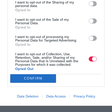
I want to opt-out of the Sharing of my
personal data.
Opted In
18oς Διεθνής Ποσειδώνιος Ημιμαραθώνιος: Οι
I want to opt-out of the Sale of my
εγγραφές ανο…
Personal Data.
Opted In
Δείτε περισσότερα
I want to opt-out of processing my
Personal Data for Targeted Advertising.
Opted In
I want to opt-out of Collection, Use,
Retention, Sale, and/or Sharing of my
Personal Data that Is Unrelated with the
Purposes for which it was collected.
Opted Out
CONFIRM
Data Deletion
Data Access
Privacy Policy