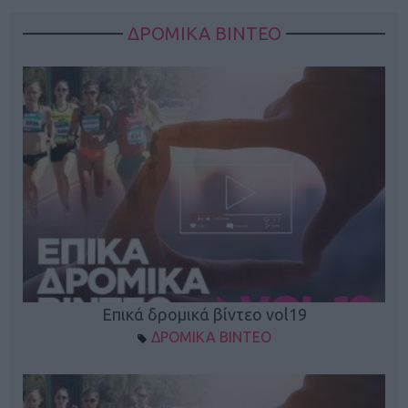
ΔΡΟΜΙΚΑ ΒΙΝΤΕΟ
Επικά δρομικά βίντεο vol19
ΔΡΟΜΙΚΑ ΒΙΝΤΕΟ