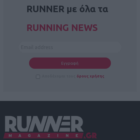
RUNNER με όλα τα
RUNNING NEWS
Αποδέχομαι τους
όρους χρήσης