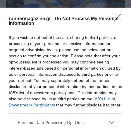
runnermagazine.gr -
Do Not Process My Personal
Information
If you wish to opt-out of the sale, sharing to third parties, or
processing of your personal or sensitive information for
targeted advertising by us, please use the below opt-out
Παγκόσμιο Κ20: Το πρώτο μετάλλιο για την
section to confirm your selection. Please note that after your
Ελλάδα με την …
opt-out request is processed you may continue seeing
Το πρώτο!
interest-based ads based on personal information utilized by
us or personal information disclosed to third parties prior to
your opt-out. You may separately opt-out of the further
disclosure of your personal information by third parties on the
IAB’s list of downstream participants. This information may
also be disclosed by us to third parties on the
IAB’s List of
Downstream Participants
that may further disclose it to other
third parties.
Personal Data Processing Opt Outs