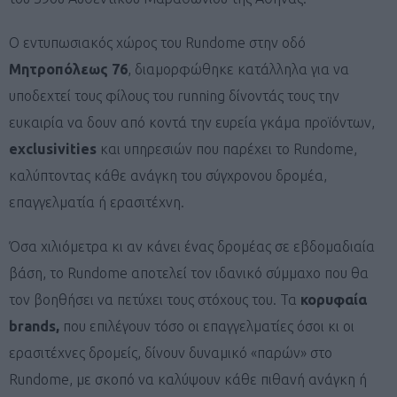
Ο εντυπωσιακός χώρος του Rundome στην οδό
Μητροπόλεως 76
, διαμορφώθηκε κατάλληλα για να
υποδεχτεί τους φίλους του running δίνοντάς τους την
ευκαιρία να δουν από κοντά την ευρεία γκάμα προϊόντων,
exclusivities
και υπηρεσιών που παρέχει το Rundome,
καλύπτοντας κάθε ανάγκη του σύγχρονου δρομέα,
επαγγελματία ή ερασιτέχνη.
Όσα χιλιόμετρα κι αν κάνει ένας δρομέας σε εβδομαδιαία
βάση, το Rundome αποτελεί τον ιδανικό σύμμαχο που θα
τον βοηθήσει να πετύχει τους στόχους του. Τα
κορυφαία
brands,
που επιλέγουν τόσο οι επαγγελματίες όσοι κι οι
ερασιτέχνες δρομείς, δίνουν δυναμικό «παρών» στο
Rundome, με σκοπό να καλύψουν κάθε πιθανή ανάγκη ή