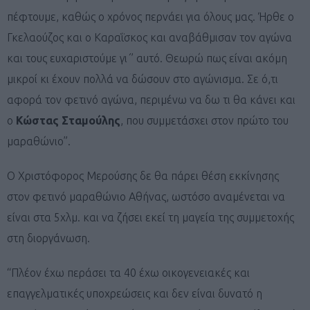
πέφτουμε, καθώς ο χρόνος περνάει για όλους μας. Ήρθε ο
Γκελαούζος και ο Καραΐσκος και αναβάθμισαν τον αγώνα
και τους ευχαριστούμε γι΄’ αυτό. Θεωρώ πως είναι ακόμη
μικροί κι έχουν πολλά να δώσουν στο αγώνισμα. Σε ό,τι
αφορά τον φετινό αγώνα, περιμένω να δω τι θα κάνει και
ο
Κώστας Σταμούλης
, που συμμετάσχει στον πρώτο του
μαραθώνιο”.
Ο Χριστόφορος Μερούσης δε θα πάρει θέση εκκίνησης
στον φετινό μαραθώνιο Αθήνας, ωστόσο αναμένεται να
είναι στα 5χλμ. και να ζήσει εκεί τη μαγεία της συμμετοχής
στη διοργάνωση.
“Πλέον έχω περάσει τα 40 έχω οικογενειακές και
επαγγελματικές υποχρεώσεις και δεν είναι δυνατό η