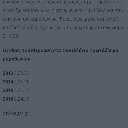
προπόνηση να είναι η πρώτη προτεραιότητα. Παρόλα αυτά
συνεχίζω και τρέχω και πιστεύω πως το 2023 θα είμαι στην
εκκίνηση του μαραθωνίου. Φέτος ίσως τρέξω στα 5χλμ.”,
κατέληξε ο αθλητής, που έχει ατομικό ρεκόρ στο αγώνισμα
2.19.00.
Οι νίκες του Μερούση στο Πανελλήνιο Πρωτάθλημα
μαραθωνίου
2013
2.23.59
2014
2.25.15
2015
2.21.22
2016
2.24.58
από segas.gr