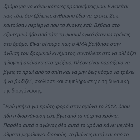
δρόμο για να κάνω κάποιες προπονήσεις μου. Εννοείται
πως τότε δεν έβλεπες άνθρωπο έξω να τρέχει. Σε ε
κοιτούσαν περίεργα που το έκανες εσύ. Βέβαια στο
εξωτερικό ήδη από τότε το φυσιολογικό ήταν να τρέχεις
στο δρόμο. Είναι σίγουρο πως ο ΑΜΑ βοήθησε στην
άνθιση του δρομικού κινήματος, συντέλεσε στο να αλλάξει
η λογική απέναντι στο τρέξιμο. Πλέον είναι παράξενο να
βγεις το πρωί από το σπίτι και να μην δεις κόσμο να τρέχει
ή να βαδίζει
“, σχολίασε και συμπλήρωσε για τη δυναμική
της διοργάνωσης:
“
Εγώ μπήκα για πρώτη φορά στον αγώνα το 2012, όπου
ήδη η διοργάνωση είχε βγει από τα πέτρινα χρόνια.
Παρόλα αυτά ο αγώνας όλα αυτά τα χρόνια κάνει μεγάλα
άλματα μεγαλώνει διαρκώς. Το βιώνεις αυτό και από το