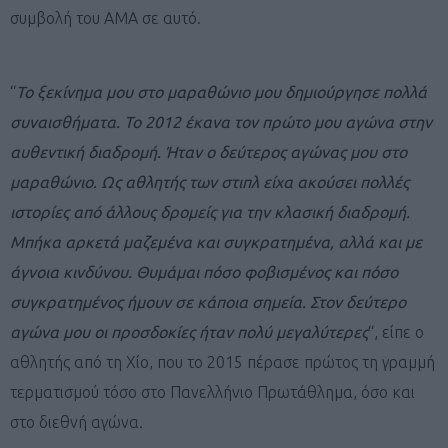
συμβολή του ΑΜΑ σε αυτό.
“
Το ξεκίνημα μου στο μαραθώνιο μου δημιούργησε πολλά
συναισθήματα. Το 2012 έκανα τον πρώτο μου αγώνα στην
αυθεντική διαδρομή. Ήταν ο δεύτερος αγώνας μου στο
μαραθώνιο. Ως αθλητής των στιπλ είχα ακούσει πολλές
ιστορίες από άλλους δρομείς για την κλασική διαδρομή.
Μπήκα αρκετά μαζεμένα και συγκρατημένα, αλλά και με
άγνοια κινδύνου. Θυμάμαι πόσο φοβισμένος και πόσο
συγκρατημένος ήμουν σε κάποια σημεία. Στον δεύτερο
αγώνα μου οι προσδοκίες ήταν πολύ μεγαλύτερες
“, είπε ο
αθλητής από τη Χίο, που το 2015 πέρασε πρώτος τη γραμμή
τερματισμού τόσο στο Πανελλήνιο Πρωτάθλημα, όσο και
στο διεθνή αγώνα.