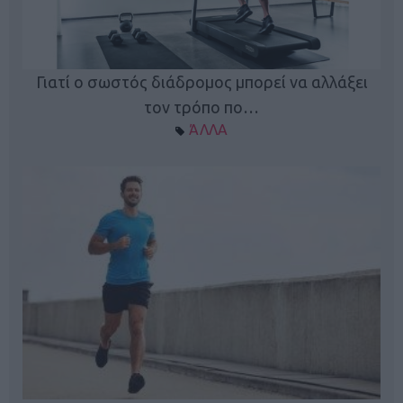
Γιατί ο σωστός διάδρομος μπορεί να αλλάξει
τον τρόπο πο…
ΆΛΛΑ