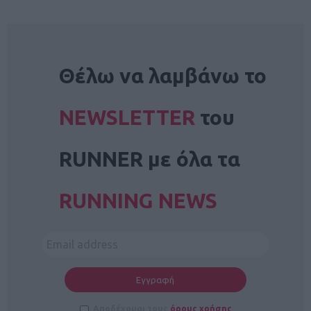
NEWSLETTER
Θέλω να λαμβάνω το
NEWSLETTER
του
RUNNER με όλα τα
RUNNING NEWS
Αποδέχομαι τους
όρους χρήσης