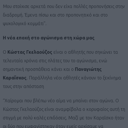
Μου στοίχισε αρκετά που δεν είχα πολλές προπονήσεις στην
διαδρομή. Έμενα πίσω και στο προπονητικό και στο
ψυχολογικό κομμάτι”.
Η νέα εποχή στο αγώνισμα στη χώρα μας
Ο
Κώστας Γκελαούζος
είναι ο αθλητής που σηκώνει τα
τελευταία χρόνια στις πλάτες του το αγώνισμα, ενώ
σημαντική προσπάθεια κάνει και ο
Παναγιώτης
Καραΐσκος
. Παράλληλα νέοι αθλητές κάνουν το ξεκίνημα
τους στην απόσταση
“Χαίρομαι που βλέπω νέο αίμα να μπαίνει στον αγώνα. Ο
Κώστας Γκελαούζος είναι αναμφίβολα ο κορυφαίος αυτή τη
στιγμή με πολύ καλές επιδόσεις. Μαζί με τον Καραΐσκο ήταν
οι δύο που εμφανίστηκαν όταν εμείς αρχίσαμε να