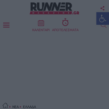
F
Ανοίξτε
U
S
Menu
ΚΑΛΕΝΤΑΡΙ
ΑΠΟΤΕΛΕΣΜΑΤΑ
ΝΕΑ
ΕΛΛΑΔΑ