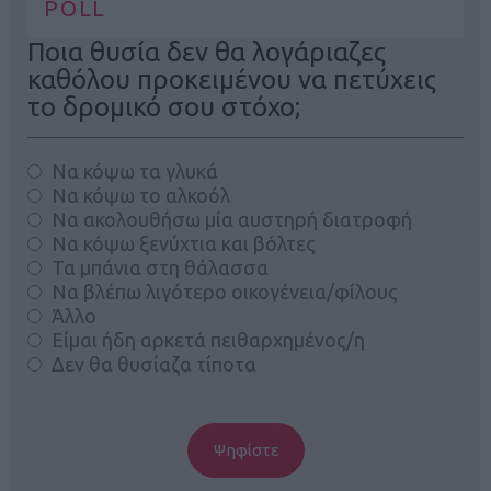
POLL
Ποια θυσία δεν θα λογάριαζες
καθόλου προκειμένου να πετύχεις
το δρομικό σου στόχο;
Να κόψω τα γλυκά
Να κόψω το αλκοόλ
Να ακολουθήσω μία αυστηρή διατροφή
Να κόψω ξενύχτια και βόλτες
Τα μπάνια στη θάλασσα
Να βλέπω λιγότερο οικογένεια/φίλους
Άλλο
Είμαι ήδη αρκετά πειθαρχημένος/η
Δεν θα θυσίαζα τίποτα