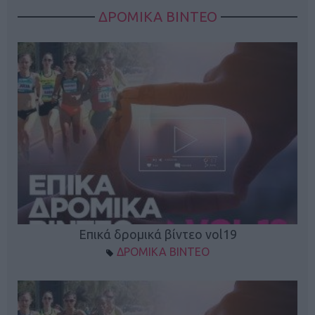
ΔΡΟΜΙΚΑ ΒΙΝΤΕΟ
Επικά δρομικά βίντεο vol19
ΔΡΟΜΙΚΑ ΒΙΝΤΕΟ