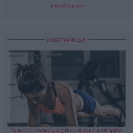
Αποτελέσματα
ΕΝΔΥΝΑΜΩΣΗ
Τονικοί vs Φασικοί μύες: Ποιοι είναι και γιατί πρέπει