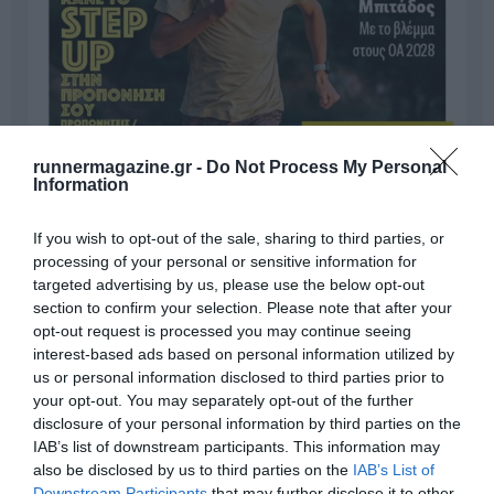
runnermagazine.gr -
Do Not Process My Personal
Information
If you wish to opt-out of the sale, sharing to third parties, or
processing of your personal or sensitive information for
targeted advertising by us, please use the below opt-out
section to confirm your selection. Please note that after your
opt-out request is processed you may continue seeing
interest-based ads based on personal information utilized by
us or personal information disclosed to third parties prior to
your opt-out. You may separately opt-out of the further
disclosure of your personal information by third parties on the
IAB’s list of downstream participants. This information may
Γίνε Συνδρομητής
also be disclosed by us to third parties on the
IAB’s List of
Downstream Participants
that may further disclose it to other