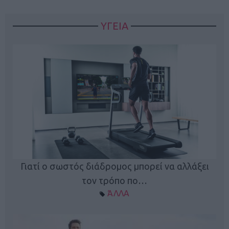
ΥΓΕΙΑ
Γιατί ο σωστός διάδρομος μπορεί να αλλάξει
τον τρόπο πο…
ΆΛΛΑ