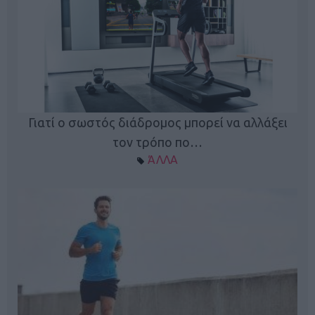
Γιατί ο σωστός διάδρομος μπορεί να αλλάξει
τον τρόπο πο…
ΆΛΛΑ