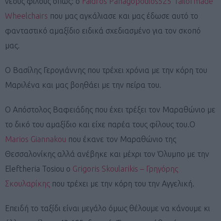
νέους φίλους όπως: ο
Faidros Panagopoulos
525 Tailormade
Wheelchairs
που μας αγκάλιασε και μας έδωσε αυτό το
φανταστικό αμαξίδιο ειδικά σχεδιασμένο για τον σκοπό
μας.
Ο Βασίλης Γερογιάννης που τρέχει χρόνια με την κόρη του
Μαριλένα και μας βοηθάει με την πείρα του.
Ο Απόστολος Βαφειάδης που έχει τρέξει τον Μαραθώνιο με
το δικό του αμαξίδιο και είχε παρέα τους φίλους του.Ο
Marios Giannakou
που έκανε τον Μαραθώνιο της
Θεσσαλονίκης αλλά ανέβηκε και μέχρι τον Όλυμπο με την
Eleftheria Tosiou ο
Grigoris Skoularikis – Γρηγόρης
Σκουλαρίκης
που τρέχει με την κόρη του την Αγγελική.
Επειδή το ταξίδι είναι μεγάλο όμως θέλουμε να κάνουμε κι