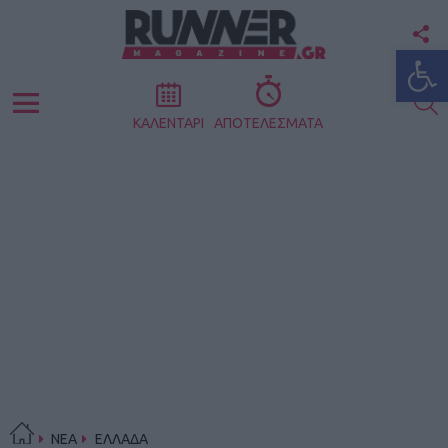
F
Ανοίξτε
U
S
Menu
ΚΑΛΕΝΤΑΡΙ
ΑΠΟΤΕΛΕΣΜΑΤΑ
ΝΕΑ
ΕΛΛΑΔΑ