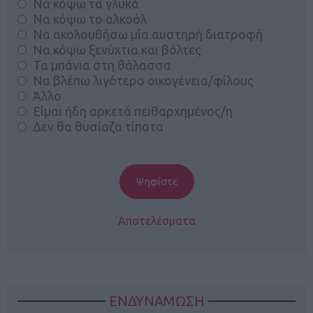
Να κόψω τα γλυκά
Να κόψω το αλκοόλ
Να ακολουθήσω μία αυστηρή διατροφή
Να κόψω ξενύχτια και βόλτες
Τα μπάνια στη θάλασσα
Να βλέπω λιγότερο οικογένεια/φίλους
Άλλο
Είμαι ήδη αρκετά πειθαρχημένος/η
Δεν θα θυσίαζα τίποτα
Αποτελέσματα
ΕΝΔΥΝΑΜΩΣΗ