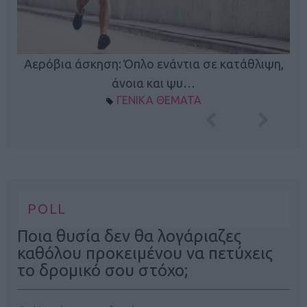
Κ
Αερόβια άσκηση: Όπλο ενάντια σε κατάθλιψη,
φή
άνοια και ψυ…
ΓΕΝΙΚΑ ΘΕΜΑΤΑ
POLL
Ποια θυσία δεν θα λογάριαζες
καθόλου προκειμένου να πετύχεις
το δρομικό σου στόχο;