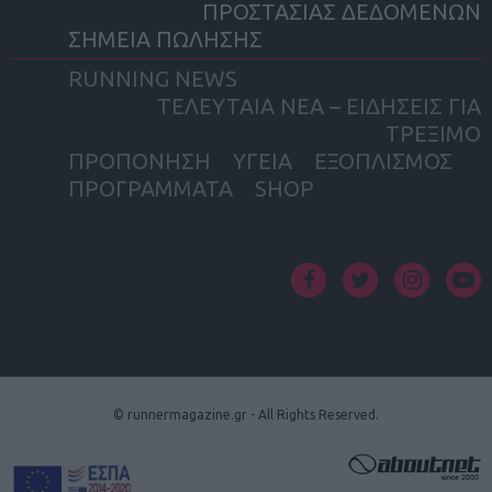
ΠΡΟΣΤΑΣΙΑΣ ΔΕΔΟΜΕΝΩΝ
ΣΗΜΕΙΑ ΠΩΛΗΣΗΣ
RUNNING NEWS
ΤΕΛΕΥΤΑΙΑ ΝΕΑ – ΕΙΔΗΣΕΙΣ ΓΙΑ
ΤΡΕΞΙΜΟ
ΠΡΟΠΟΝΗΣΗ
ΥΓΕΙΑ
ΕΞΟΠΛΙΣΜΟΣ
ΠΡΟΓΡΑΜΜΑΤΑ
SHOP
facebook
twitter
instagram
yout
© runnermagazine.gr - All Rights Reserved.