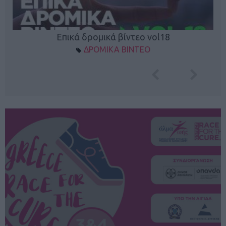
Επικά δρομικά βίντεο vol18
ΔΡΟΜΙΚΑ ΒΙΝΤΕΟ