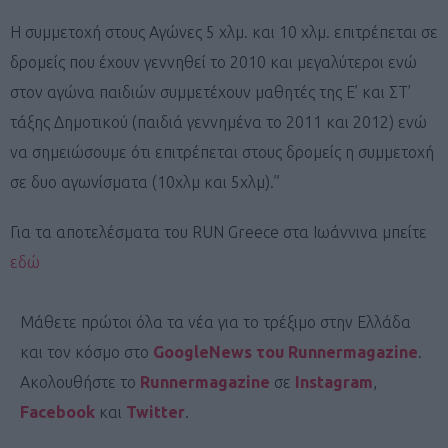
Η συμμετοχή στους Αγώνες 5 χλμ. και 10 χλμ. επιτρέπεται σε
δρομείς που έχουν γεννηθεί το 2010 και μεγαλύτεροι ενώ
στον αγώνα παιδιών συμμετέχουν μαθητές της Ε’ και ΣΤ’
τάξης Δημοτικού (παιδιά γεννημένα το 2011 και 2012) ενώ
να σημειώσουμε ότι επιτρέπεται στους δρομείς η συμμετοχή
σε δυο αγωνίσματα (10χλμ και 5χλμ).”
Για τα αποτελέσματα του RUN Greece στα Ιωάννινα μπείτε
εδώ
Μάθετε πρώτοι όλα τα νέα για το τρέξιμο στην Ελλάδα
και τον κόσμο στο
GoogleNews του Runnermagazine
.
Ακολουθήστε το
Runnermagazine
σε
Instagram
,
Facebook
και
Twitter
.