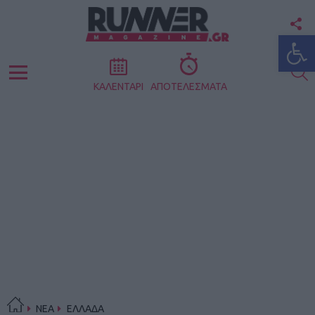
F
Ανοίξτε
U
S
Menu
ΚΑΛΕΝΤΑΡΙ
ΑΠΟΤΕΛΕΣΜΑΤΑ
ΝΕΑ
ΕΛΛΑΔΑ