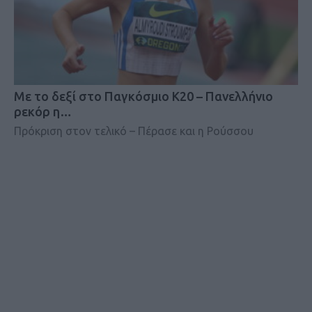
Mε το δεξί στο Παγκόσμιο Κ20 – Πανελλήνιο
ρεκόρ η…
Πρόκριση στον τελικό – Πέρασε και η Ρούσσου