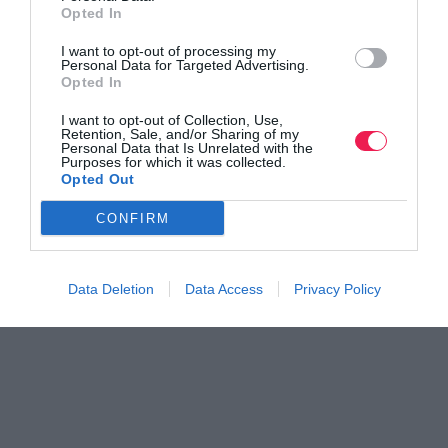
Opted In
Γίνε Συνδρομητής
I want to opt-out of processing my
Personal Data for Targeted Advertising.
Opted In
Βρες το RUNNER!
I want to opt-out of Collection, Use,
Retention, Sale, and/or Sharing of my
Personal Data that Is Unrelated with the
Purposes for which it was collected.
Όλα τα Τεύχη
Opted Out
CONFIRM
Data Deletion
Data Access
Privacy Policy