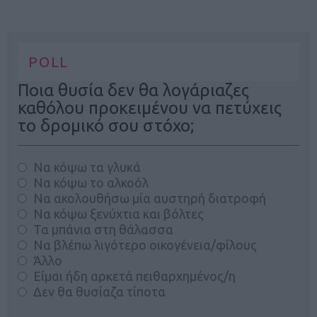
POLL
Ποια θυσία δεν θα λογάριαζες
καθόλου προκειμένου να πετύχεις
το δρομικό σου στόχο;
Να κόψω τα γλυκά
Να κόψω το αλκοόλ
Να ακολουθήσω μία αυστηρή διατροφή
Να κόψω ξενύχτια και βόλτες
Τα μπάνια στη θάλασσα
Να βλέπω λιγότερο οικογένεια/φίλους
Άλλο
Είμαι ήδη αρκετά πειθαρχημένος/η
Δεν θα θυσίαζα τίποτα