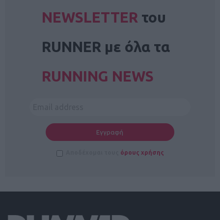
NEWSLETTER
του
RUNNER με όλα τα
RUNNING NEWS
Αποδέχομαι τους
όρους χρήσης