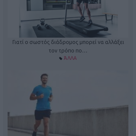
Γιατί ο σωστός διάδρομος μπορεί να αλλάξει
τον τρόπο πο…
ΆΛΛΑ