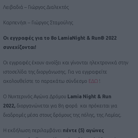
Λειβαδιά – Γιώργος Διαλεκτός
Καρπενήσι – Γιώργος Σταμούλης
Οι εγγραφές για το 8ο LamiaNight & Run® 2022
συνεχίζονται!
Οι εγγραφές έχουν ανοίξει και γίνονται ηλεκτρονικά στην
ιστοσελίδα της διοργάνωσης. Για να εγγραφείτε
ακολουθείστε το παρακάτω σύνδεσμο
ΕΔΩ
!
Ο Νυχτερινός Αγώνα Δρόμου
Lamia Νight & Run
2022,
διοργανώνεται για 8η φορά και πρόκειται για
διαδρομές μέσα στους δρόμους της πόλης, της Λαμίας.
Η εκδήλωση περιλαμβάνει
πέντε
(5) αγώνες