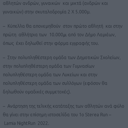
αθλητών ανδρών, γυναικών και μικτά (ανδρών και
γυναικών) στην σκυταλοδρομία 2 Χ 5.000μ.
– Κύπελλα θα απονεμηθούν στον πρώτο αθλητή και στην
πρώτη αθλήτρια των 10.000
μ.
από τον Δήμο Λαμιέων,
όπως έχει δηλωθεί στην φόρμα εγγραφής του.
– Στην πολυπληθέστερη ομάδα των Δημοτικών Σχολείων,
στην πολυπληθέστερη ομάδα των Γυμνασίων
πολυπληθέστερη ομάδα των Λυκείων και στην
πολυπληθέστερη ομάδα των συλλόγων (εφόσον θα
δηλωθούν ομαδικές συμμετοχές).
– Ανάρτηση της τελικής κατάταξης των αθλητών ανά φύλο
θα γίνει στην επίσημη ιστοσελίδα του 1o Sterea Run –
Lamia NightRun 2022.