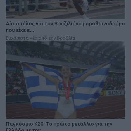
Αίσιο τέλος για τον Βραζιλιάνο μαραθωνοδρόμο
που είχε ε…
Ευχάριστα νέα από την Βραζιλία
Παγκόσμιο Κ20: Το πρώτο μετάλλιο για την
Ελλάδα με την …