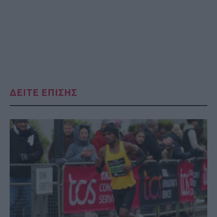
ΔΕΙΤΕ ΕΠΙΣΗΣ