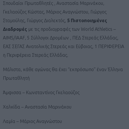
Σπουδαίοι Πρωταθλητές , Αναστασία Μαρινάκου,
Γκελαούζος Κώστας, Μάριος Αναγνώστου, Γιώργος
Σταμούλης, Γιώργος Διαλεκτός,
5 Πιστοποιημένες
Διαδρομές
με τις προδιαγραφές των World Athletics –
AIMS/IAAF, 5 Σύλλογοι Δρομέων , ΠΕΔ Στερεάς Ελλάδας,
ΕΑΣ ΣΕΓΑΣ Ανατολικής Στερεάς και Εύβοιας, 1 ΠΕΡΙΦΕΡΕΙΑ
η Περιφέρεια Στερεάς Ελλάδας.
Μάλιστα, κάθε αγώνας θα έχει “εκπρόσωπο” έναν Έλληνα
Πρωταθλητή
Άμφισσα – Κωνσταντίνος Γκελαούζος
Χαλκίδα – Αναστασία Μαρινάκου
Λαμία – Μάριος Αναγνώστου