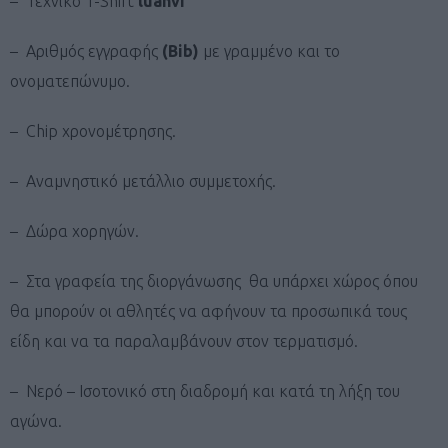
– Τεχνικό T-Shirt
luanvi
– Aριθμός εγγραφής
(Bib)
με γραμμένο και το
ονοματεπώνυμο.
– Chip χρονομέτρησης.
– Αναμνηστικό μετάλλιο συμμετοχής.
– Δώρα χορηγών.
– Στα γραφεία της διοργάνωσης θα υπάρχει χώρος όπου
θα μπορούν οι αθλητές να αφήνουν τα προσωπικά τους
είδη και να τα παραλαμβάνουν στον τερματισμό.
– Νερό – Ισοτονικό στη διαδρομή και κατά τη λήξη του
αγώνα.