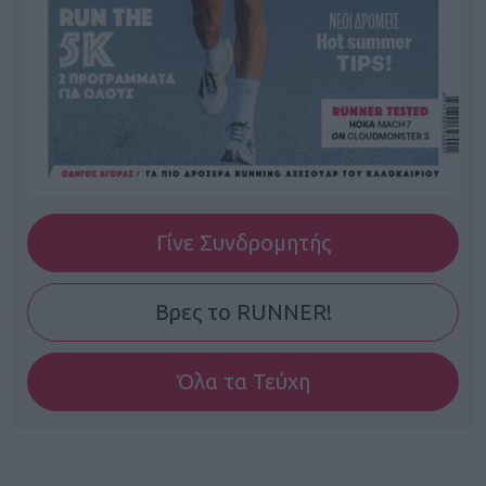
Γίνε Συνδρομητής
Βρες το RUNNER!
Όλα τα Τεύχη