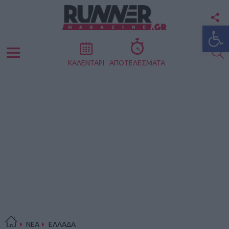
F
Ανοίξτε
U
S
Menu
ΚΑΛΕΝΤΑΡΙ
ΑΠΟΤΕΛΕΣΜΑΤΑ
ΝΕΑ
ΕΛΛΑΔΑ