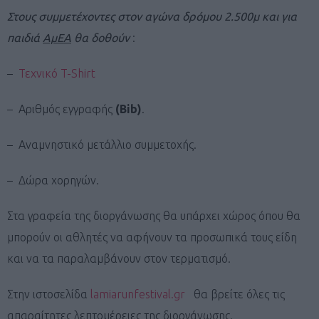
Στους συμμετέχοντες
στον αγώνα δρόμου 2.500μ και για
παιδιά
ΑμΕΑ
θα δοθούν
:
–
Τεχνικό T-Shirt
– Aριθμός εγγραφής
(Bib)
.
– Αναμνηστικό μετάλλιο συμμετοχής.
– Δώρα χορηγών.
Στα γραφεία της διοργάνωσης θα υπάρχει χώρος όπου θα
μπορούν οι αθλητές να αφήνουν τα προσωπικά τους είδη
και να τα παραλαμβάνουν στον τερματισμό.
Στην ιστοσελίδα
lamiarunfestival.gr
θα βρείτε όλες τις
απαραίτητες λεπτομέρειες της διοργάνωσης.