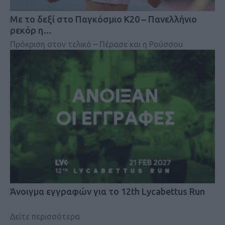
Mε το δεξί στο Παγκόσμιο Κ20 – Πανελλήνιο
ρεκόρ η…
Πρόκριση στον τελικό – Πέρασε και η Ρούσσου
Άνοιγμα εγγραφών για το 12th Lycabettus Run
Δείτε περισσότερα