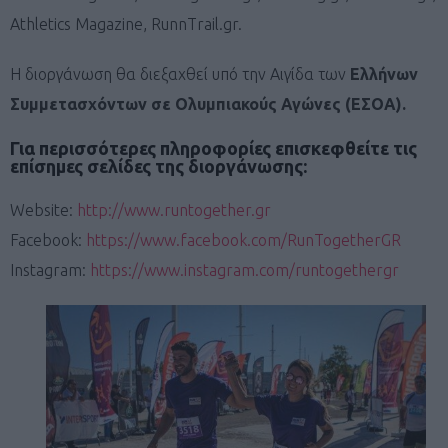
Athletics Magazine, RunnTrail.gr.
Η διοργάνωση θα διεξαχθεί υπό την Αιγίδα των
Ελλήνων
Συμμετασχόντων σε Ολυμπιακούς Αγώνες (ΕΣΟΑ).
Για περισσότερες πληροφορίες επισκεφθείτε τις
επίσημες σελίδες της διοργάνωσης:
Website:
http://www.runtogether.gr
Facebook:
https://www.facebook.com/RunTogetherGR
Instagram:
https://www.instagram.com/runtogethergr