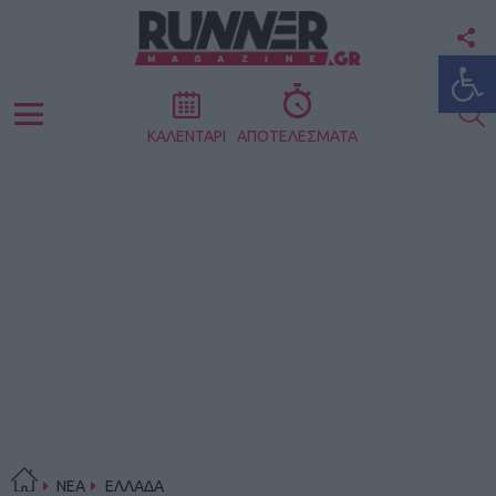
F
Ανοίξτε
U
S
Menu
ΚΑΛΕΝΤΑΡΙ
ΑΠΟΤΕΛΕΣΜΑΤΑ
ΝΕΑ
ΕΛΛΑΔΑ