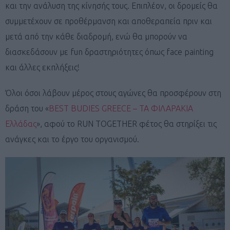
και την ανάλυση της κίνησής τους. Επιπλέον, οι δρομείς θα
συμμετέχουν σε προθέρμανση και αποθεραπεία πριν και
μετά από την κάθε διαδρομή, ενώ θα μπορούν να
διασκεδάσουν με fun δραστηριότητες όπως face painting
και άλλες εκπλήξεις!
Όλοι όσοι λάβουν μέρος στους αγώνες θα προσφέρουν στη
δράση του «
BEST BUDIES GREECE – ΤΑ ΦΙΛΑΡΑΚΙΑ
Ελλάδας
», αφού το RUN TOGETHER φέτος θα στηρίξει τις
ανάγκες και το έργο του οργανισμού.