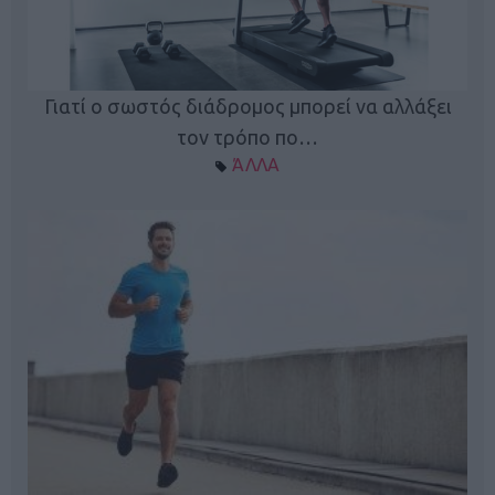
Γιατί ο σωστός διάδρομος μπορεί να αλλάξει
τον τρόπο πο…
ΆΛΛΑ