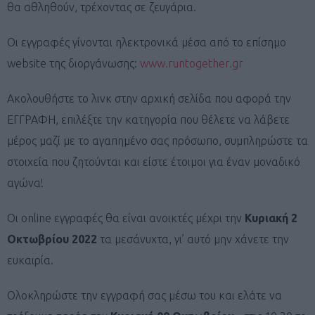
θα αθληθούν, τρέχοντας σε ζευγάρια.
Οι εγγραφές γίνονται ηλεκτρονικά μέσα από το επίσημο
website της διοργάνωσης:
www.runtogether.gr
Ακολουθήστε το λινκ στην αρχική σελίδα που αφορά την
ΕΓΓΡΑΦΗ, επιλέξτε την κατηγορία που θέλετε να λάβετε
μέρος μαζί με το αγαπημένο σας πρόσωπο, συμπληρώστε τα
στοιχεία που ζητούνται και είστε έτοιμοι για έναν μοναδικό
αγώνα!
Οι online εγγραφές θα είναι ανοικτές μέχρι την
Κυριακή 2
Οκτωβρίου 2022
τα μεσάνυχτα, γι’ αυτό μην χάνετε την
ευκαιρία.
Ολοκληρώστε την εγγραφή σας μέσω του και ελάτε να