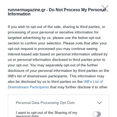
runnermagazine.gr -
Do Not Process My Personal
Information
If you wish to opt-out of the sale, sharing to third parties, or
processing of your personal or sensitive information for
targeted advertising by us, please use the below opt-out
section to confirm your selection. Please note that after your
opt-out request is processed you may continue seeing
interest-based ads based on personal information utilized by
us or personal information disclosed to third parties prior to
your opt-out. You may separately opt-out of the further
disclosure of your personal information by third parties on the
Τι πρέπει να καταγράφει ένας δρομέας;
IAB’s list of downstream participants. This information may
also be disclosed by us to third parties on the
IAB’s List of
Πάρε χαρτί και μολύβι…
Downstream Participants
that may further disclose it to other
third parties.
Personal Data Processing Opt Outs
I want to opt-out of the Sharing of my
personal data.