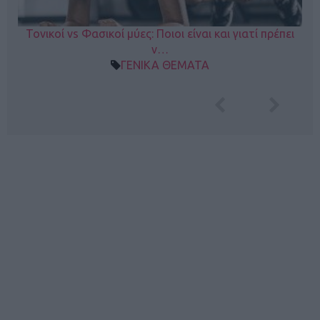
Τονικοί vs Φασικοί μύες: Ποιοι είναι και γιατί πρέπει
ν…
ΓΕΝΙΚΑ ΘΕΜΑΤΑ