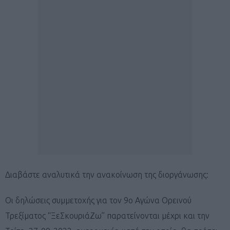
Διαβάστε αναλυτικά την ανακοίνωση της διοργάνωσης:
Οι δηλώσεις συμμετοχής για τον 9ο Αγώνα Ορεινού
Τρεξίματος “ΞεΣκουριάΖω” παρατείνονται μέχρι και την