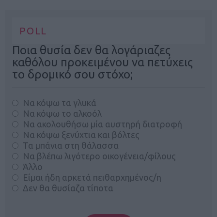
POLL
Ποια θυσία δεν θα λογάριαζες
καθόλου προκειμένου να πετύχεις
το δρομικό σου στόχο;
Να κόψω τα γλυκά
Να κόψω το αλκοόλ
Να ακολουθήσω μία αυστηρή διατροφή
Να κόψω ξενύχτια και βόλτες
Τα μπάνια στη θάλασσα
Να βλέπω λιγότερο οικογένεια/φίλους
Άλλο
Είμαι ήδη αρκετά πειθαρχημένος/η
Δεν θα θυσίαζα τίποτα