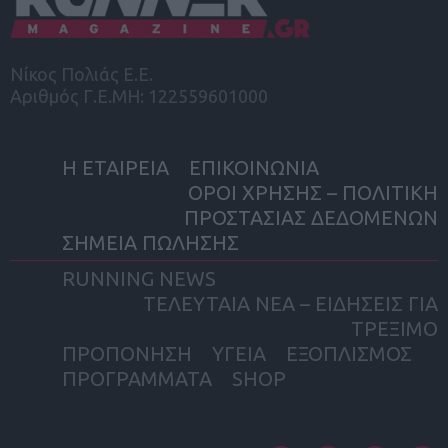
Νίκος Πολιάς Ε.Ε.
Αριθμός Γ.Ε.ΜΗ: 122559601000
Η ΕΤΑΙΡΕΙΑ
ΕΠΙΚΟΙΝΩΝΙΑ
ΟΡΟΙ ΧΡΗΣΗΣ – ΠΟΛΙΤΙΚΗ
ΠΡΟΣΤΑΣΙΑΣ ΔΕΔΟΜΕΝΩΝ
ΣΗΜΕΙΑ ΠΩΛΗΣΗΣ
RUNNING NEWS
ΤΕΛΕΥΤΑΙΑ ΝΕΑ – ΕΙΔΗΣΕΙΣ ΓΙΑ
ΤΡΕΞΙΜΟ
ΠΡΟΠΟΝΗΣΗ
ΥΓΕΙΑ
ΕΞΟΠΛΙΣΜΟΣ
ΠΡΟΓΡΑΜΜΑΤΑ
SHOP
facebook
twitter
instagram
yout