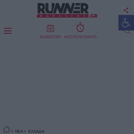
F
Ανοίξτε
U
S
Menu
ΚΑΛΕΝΤΑΡΙ
ΑΠΟΤΕΛΕΣΜΑΤΑ
ΝΕΑ
ΕΛΛΑΔΑ