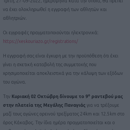
Τρίτη, 27-09-2022, ημερομηνία κατά την οποία, θα πρέπει
να έχει ολοκληρωθεί η εγγραφή των αθλητών και
αθλητριών.
Οι εγγραφές πραγματοποιούνται ηλεκτρονικά:
https://xeskouriazo.gr/registrations/
Η εγγραφή σας είναι έγκυρη με την προϋπόθεση ότι έχει
γίνει η σχετική καταβολή της συμμετοχής που
χρησιμοποιείται αποκλειστικά για την κάλυψη των εξόδων
του αγώνα.
ο
Την
Κυριακή 02 Οκτώβρη δίνουμε το 9
ραντεβού μας
στην πλατεία της Μεγάλης Παναγιάς
για να τρέξουμε
μαζί τους αγώνες ορεινού τρεξίματος 24km και 12.5km στο
όρος Κάκαβος. Την ίδια ημέρα πραγματοποιείται και ο