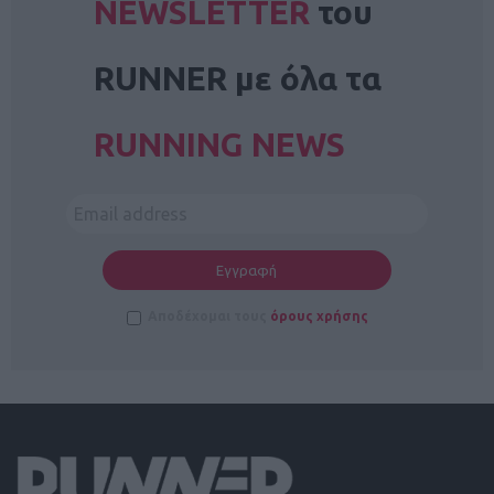
NEWSLETTER
του
RUNNER με όλα τα
RUNNING NEWS
Αποδέχομαι τους
όρους χρήσης