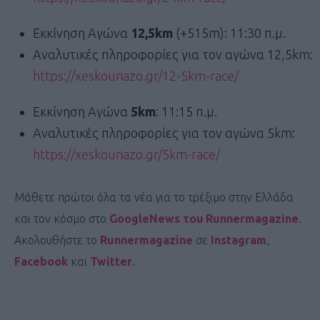
Εκκίνηση Αγώνα
12,5km
(+515m): 11:30 π.μ.
Αναλυτικές πληροφορίες για τον αγώνα 12,5km:
https://xeskouriazo.gr/12-5km-race/
Εκκίνηση Αγώνα
5km
: 11:15 π.μ.
Αναλυτικές πληροφορίες για τον αγώνα 5km:
https://xeskouriazo.gr/5km-race/
Μάθετε πρώτοι όλα τα νέα για το τρέξιμο στην Ελλάδα
και τον κόσμο στο
GoogleNews του Runnermagazine
.
Ακολουθήστε το
Runnermagazine
σε
Instagram
,
Facebook
και
Twitter
.