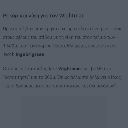
Ρεκόρ και νίκη για τον Wightman
Πριν από 1,5 περίπου μήνα είχε προκαλέσει ένα μίνι… σοκ
στους φίλους του στίβου με τη νίκη του στον τελικό των
1.500μ. του Παγκόσμιου Πρωταθλήματος απέναντι στον
Jacob
Ingebrigtsen
.
Ωστόσο, ο Σκωτσέζος Jake
Wightman
έχει βαλθεί να
“κατακτήσει” και τα 800μ. Όπως άλλωστε δηλώνει ο ίδιος,
“είμαι δρομέας μεσαίων αποστάσεων, και όχι μεγάλων”.