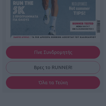
Γίνε Συνδρομητής
Βρες το RUNNER!
Όλα τα Τεύχη