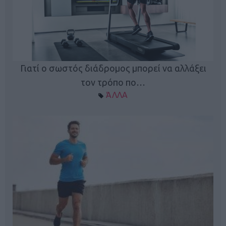
Γιατί ο σωστός διάδρομος μπορεί να αλλάξει
τον τρόπο πο…
ΆΛΛΑ