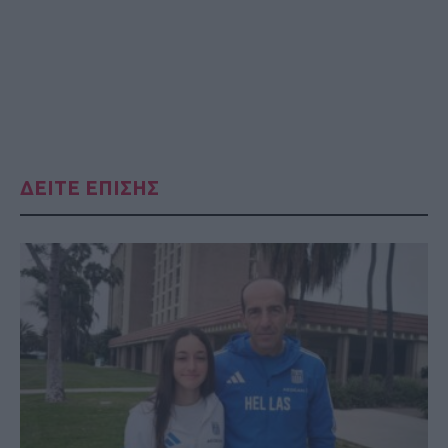
ΔΕΙΤΕ ΕΠΙΣΗΣ