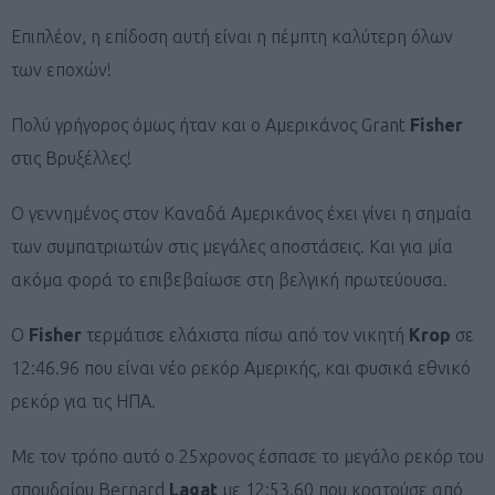
Επιπλέον, η επίδοση αυτή είναι η πέμπτη καλύτερη όλων
των εποχών!
Πολύ γρήγορος όμως ήταν και ο Αμερικάνος Grant
Fisher
στις Βρυξέλλες!
O γεννημένος στον Καναδά Αμερικάνος έχει γίνει η σημαία
των συμπατριωτών στις μεγάλες αποστάσεις. Και για μία
ακόμα φορά το επιβεβαίωσε στη βελγική πρωτεύουσα.
Ο
Fisher
τερμάτισε ελάχιστα πίσω από τον νικητή
Κrop
σε
12:46.96 που είναι νέο ρεκόρ Αμερικής, και φυσικά εθνικό
ρεκόρ για τις ΗΠΑ.
Με τον τρόπο αυτό ο 25χρονος έσπασε το μεγάλο ρεκόρ του
σπουδαίου Bernard
Lagat
με 12:53.60 που κρατούσε από