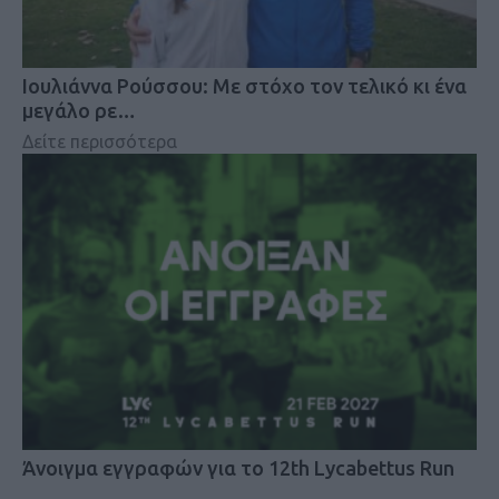
Iουλιάννα Ρούσσου: Με στόχο τον τελικό κι ένα
μεγάλο ρε…
Δείτε περισσότερα
Άνοιγμα εγγραφών για το 12th Lycabettus Run