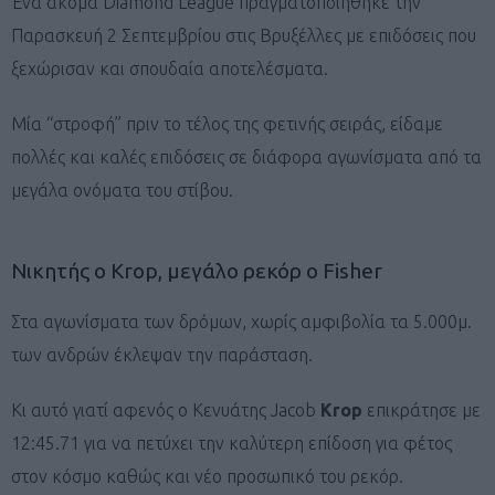
Ένα ακόμα Diamond League πραγματοποιήθηκε την
Παρασκευή 2 Σεπτεμβρίου στις Βρυξέλλες με επιδόσεις που
ξεχώρισαν και σπουδαία αποτελέσματα.
Μία “στροφή” πριν το τέλος της φετινής σειράς, είδαμε
πολλές και καλές επιδόσεις σε διάφορα αγωνίσματα από τα
μεγάλα ονόματα του στίβου.
Νικητής ο Krop, μεγάλο ρεκόρ ο Fisher
Στα αγωνίσματα των δρόμων, χωρίς αμφιβολία τα 5.000μ.
των ανδρών έκλεψαν την παράσταση.
Κι αυτό γιατί αφενός ο Κενυάτης Jacob
Krop
επικράτησε με
12:45.71 για να πετύχει την καλύτερη επίδοση για φέτος
στον κόσμο καθώς και νέο προσωπικό του ρεκόρ.