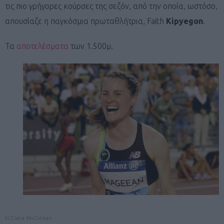
τις πιο γρήγορες κούρσες της σεζόν, από την οποία, ωστόσο,
απουσίαζε η παγκόσμια πρωταθλήτρια, Faith
Kipyegon
.
Τα
αποτελέσματα
των 1.500μ.
H Ciara McGeean