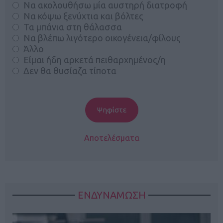
Να ακολουθήσω μία αυστηρή διατροφή
Να κόψω ξενύχτια και βόλτες
Τα μπάνια στη θάλασσα
Να βλέπω λιγότερο οικογένεια/φίλους
Άλλο
Είμαι ήδη αρκετά πειθαρχημένος/η
Δεν θα θυσίαζα τίποτα
Αποτελέσματα
ΕΝΔΥΝΑΜΩΣΗ