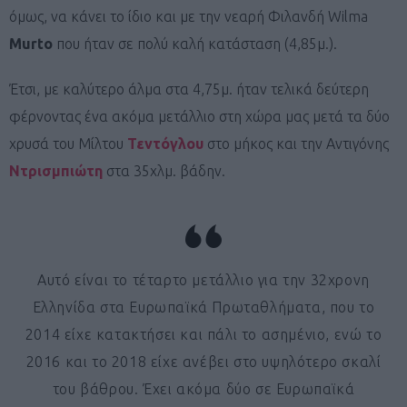
όμως, να κάνει το ίδιο και με την νεαρή Φιλανδή Wilma
Murto
που ήταν σε πολύ καλή κατάσταση (4,85μ.).
Έτσι, με καλύτερο άλμα στα 4,75μ. ήταν τελικά δεύτερη
φέρνοντας ένα ακόμα μετάλλιο στη χώρα μας μετά τα δύο
χρυσά του Μίλτου
Τεντόγλου
στο μήκος και την Αντιγόνης
Ντρισμπιώτη
στα 35χλμ. βάδην.
Aυτό είναι το τέταρτο μετάλλιο για την 32χρονη
Ελληνίδα στα Ευρωπαϊκά Πρωταθλήματα, που το
2014 είχε κατακτήσει και πάλι το ασημένιο, ενώ το
2016 και το 2018 είχε ανέβει στο υψηλότερο σκαλί
του βάθρου. Έχει ακόμα δύο σε Ευρωπαϊκά