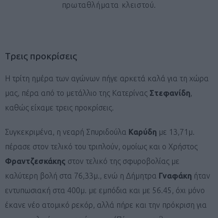
πρωταθλήματα κλειστού.
Tρεις προκρίσεις
Η τρίτη ημέρα των αγώνων πήγε αρκετά καλά για τη χώρα
μας, πέρα από το μετάλλιο της Κατερίνας
Στεφανίδη
,
καθώς είχαμε τρεις προκρίσεις.
Συγκεκριμένα, η νεαρή Σπυριδούλα
Καρύδη
με 13,71μ.
πέρασε στον τελικό του τριπλούν, ομοίως και ο Χρήστος
Φραντζεσκάκης
στον τελικό της σφυροβολίας με
καλύτερη βολή στα 76,33μ., ενώ η Δήμητρα
Γναφάκη
ήταν
εντυπωσιακή στα 400μ. με εμπόδια και με 56.45, όχι μόνο
έκανε νέο ατομικό ρεκόρ, αλλά πήρε και την πρόκριση για