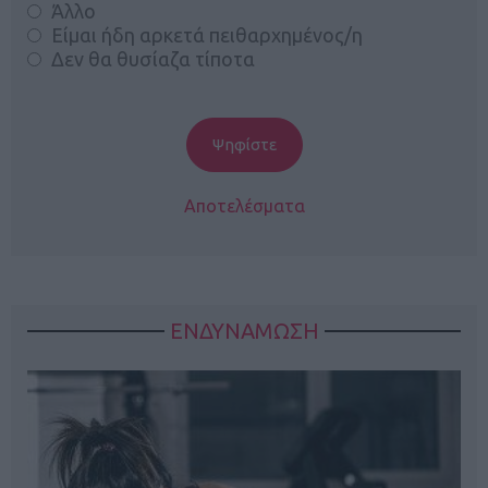
Άλλο
Είμαι ήδη αρκετά πειθαρχημένος/η
Δεν θα θυσίαζα τίποτα
Αποτελέσματα
ΕΝΔΥΝΑΜΩΣΗ