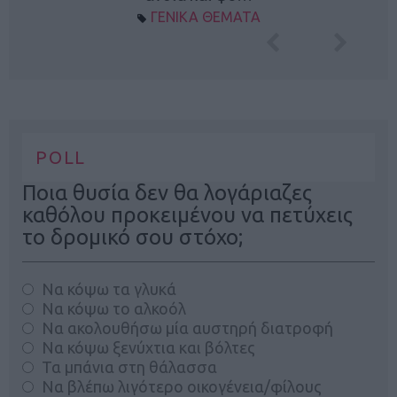
ΓΕΝΙΚΑ ΘΕΜΑΤΑ
POLL
Ποια θυσία δεν θα λογάριαζες
καθόλου προκειμένου να πετύχεις
το δρομικό σου στόχο;
Να κόψω τα γλυκά
Να κόψω το αλκοόλ
Να ακολουθήσω μία αυστηρή διατροφή
Να κόψω ξενύχτια και βόλτες
Τα μπάνια στη θάλασσα
Να βλέπω λιγότερο οικογένεια/φίλους