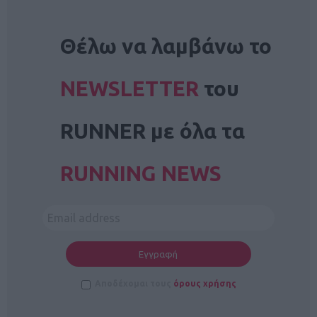
NEWSLETTER
Θέλω να λαμβάνω το
NEWSLETTER
του
RUNNER με όλα τα
RUNNING NEWS
Αποδέχομαι τους
όρους χρήσης