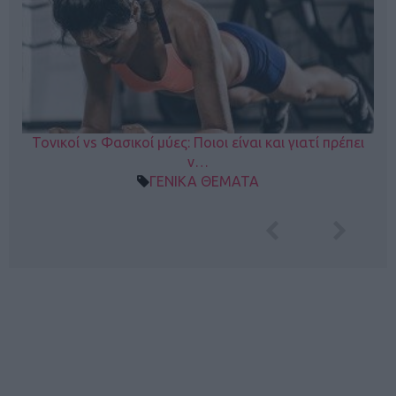
Τονικοί vs Φασικοί μύες: Ποιοι είναι και γιατί πρέπει
ν…
ΓΕΝΙΚΑ ΘΕΜΑΤΑ