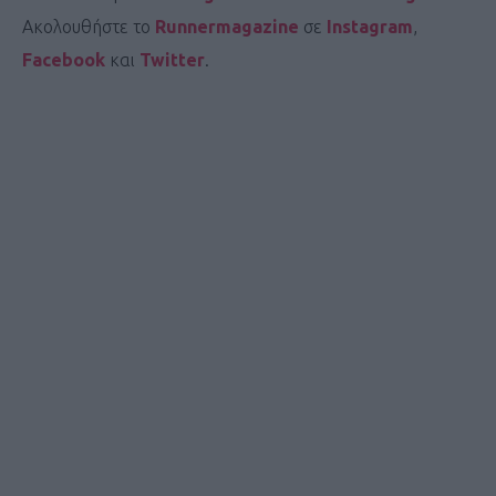
Ακολουθήστε το
Runnermagazine
σε
Instagram
,
Facebook
και
Twitter
.